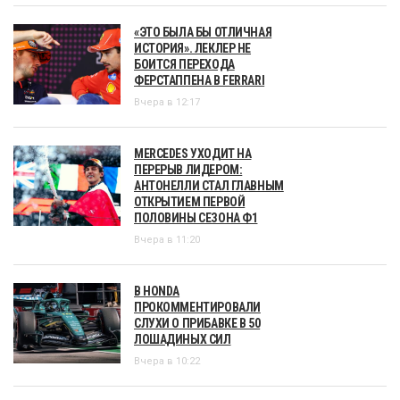
«ЭТО БЫЛА БЫ ОТЛИЧНАЯ
ИСТОРИЯ». ЛЕКЛЕР НЕ
БОИТСЯ ПЕРЕХОДА
ФЕРСТАППЕНА В FERRARI
Вчера в 12:17
MERCEDES УХОДИТ НА
ПЕРЕРЫВ ЛИДЕРОМ:
АНТОНЕЛЛИ СТАЛ ГЛАВНЫМ
ОТКРЫТИЕМ ПЕРВОЙ
ПОЛОВИНЫ СЕЗОНА Ф1
Вчера в 11:20
В HONDA
ПРОКОММЕНТИРОВАЛИ
СЛУХИ О ПРИБАВКЕ В 50
ЛОШАДИНЫХ СИЛ
Вчера в 10:22