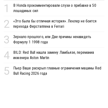
1
В Honda прокомментировали слухи о прибавке в 50
лошадиных сил
2
«Это была бы отличная история». Леклер не боится
перехода Ферстаппена в Ferrari
3
Зеркало прошлого, или Две причины ненавидеть
Формулу 1 1998 года
4
BILD: Red Bull нашла замену Ламбьязе, переманив
инженера Aston Martin
5
Пьер Ваше раскрыл главные ограничения машины Red
Bull Racing 2026 года