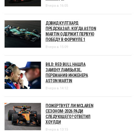
Вчера в 16:05
ДЭВИД КУЛТХАРД
ПРЕДСКАЗАЛ, КОГДА ASTON
MARTIN ОДЕРЖИТ ПЕРВУЮ
ПОБЕДУ В ФОРМУЛЕ 1
Вчера в 15:09
BILD: RED BULL НАШЛА
ЗАМЕНУ ЛАМБЬЯЗЕ,
ПЕРЕМАНИВ ИНЖЕНЕРА
ASTON MARTIN
Вчера в 14:12
ПОЖЕРТВУЕТ ЛИ MCLAREN
СЕЗОНОМ-2026 РАДИ
СЛЕДУЮЩЕГО? ОТВЕТИЛ
ХОУЛДИ
Вчера в 13:15