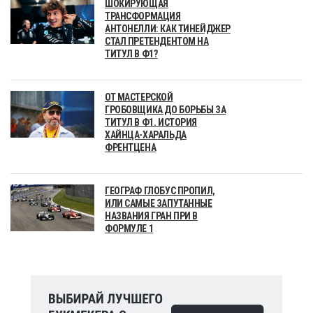
ШОКИРУЮЩАЯ
ТРАНСФОРМАЦИЯ
АНТОНЕЛЛИ: КАК ТИНЕЙДЖЕР
СТАЛ ПРЕТЕНДЕНТОМ НА
ТИТУЛ В Ф1?
ОТ МАСТЕРСКОЙ
ГРОБОВЩИКА ДО БОРЬБЫ ЗА
ТИТУЛ В Ф1. ИСТОРИЯ
ХАЙНЦА-ХАРАЛЬДА
ФРЕНТЦЕНА
ГЕОГРАФ ГЛОБУС ПРОПИЛ,
ИЛИ САМЫЕ ЗАПУТАННЫЕ
НАЗВАНИЯ ГРАН ПРИ В
ФОРМУЛЕ 1