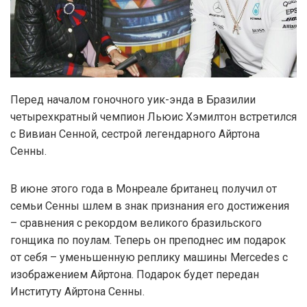
Перед началом гоночного уик-энда в Бразилии
четырехкратный чемпион Льюис Хэмилтон встретился
с Вивиан Сенной, сестрой легендарного Айртона
Сенны.
В июне этого года в Монреале британец получил от
семьи Сенны шлем в знак признания его достижения
– сравнения с рекордом великого бразильского
гонщика по поулам. Теперь он преподнес им подарок
от себя – уменьшенную реплику машины Mercedes с
изображением Айртона. Подарок будет передан
Институту Айртона Сенны.