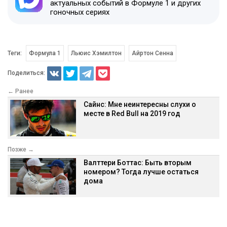
актуальных событий в Формуле 1 и других
гоночных сериях
Теги:
Формула 1
Льюис Хэмилтон
Айртон Сенна
Поделиться:
← Ранее
Сайнс: Мне неинтересны слухи о
месте в Red Bull на 2019 год
Позже →
Валттери Боттас: Быть вторым
номером? Тогда лучше остаться
дома