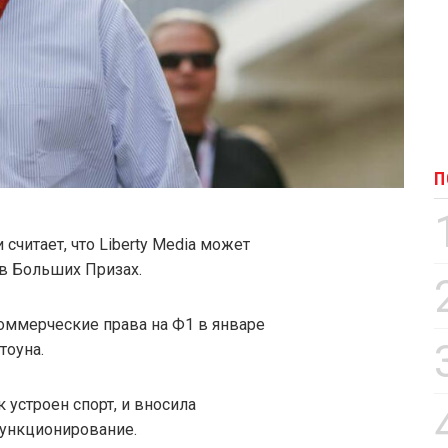
П
считает, что Liberty Media может
 в Больших Призах.
оммерческие права на Ф1 в январе
тоуна.
к устроен спорт, и вносила
функционирование.