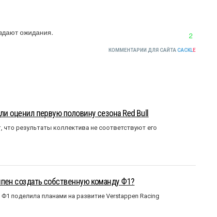
авдают ожидания.
2
КОММЕНТАРИИ ДЛЯ САЙТА
CACKL
E
ли оценил первую половину сезона Red Bull
т, что результаты коллектива не соответствуют его
ппен создать собственную команду Ф1?
Ф1 поделила планами на развитие Verstappen Racing