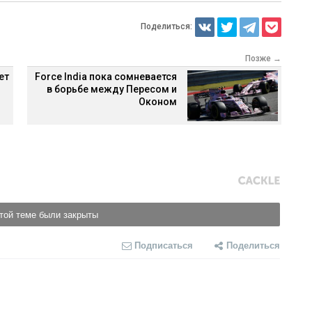
Поделиться:
Позже →
ет
Force India пока сомневается
в борьбе между Пересом и
Оконом
той теме были закрыты
Подписаться
Поделиться