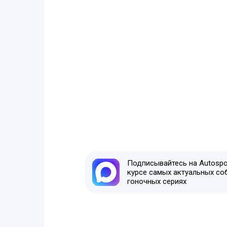
Подписывайтесь на Autospor
курсе самых актуальных со
гоночных сериях