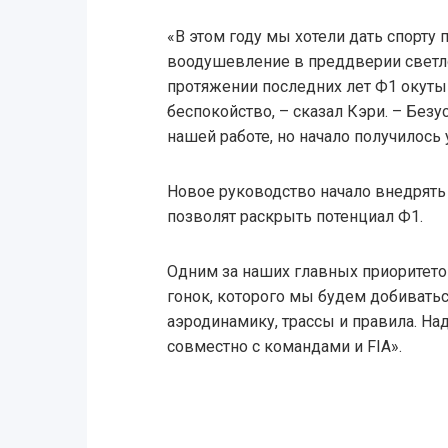
«В этом году мы хотели дать спорту
воодушевление в преддверии светлог
протяжении последних лет Ф1 окуты
беспокойство, – сказал Кэри. – Без
нашей работе, но начало получилось
Новое руководство начало внедрять
позволят раскрыть потенциал Ф1.
Одним за наших главных приоритето
гонок, которого мы будем добиватьс
аэродинамику, трассы и правила. На
совместно с командами и FIA».