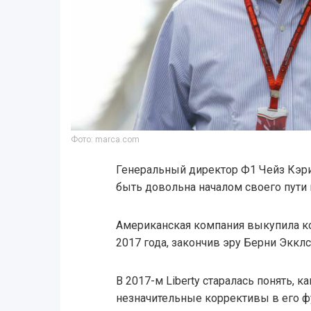
Фото: marca.com
Генеральный директор Ф1 Чейз Кэри 
быть довольна началом своего пути
Американская компания выкупила к
2017 года, закончив эру Берни Экклс
В 2017-м Liberty старалась понять, ка
незначительные коррективы в его 