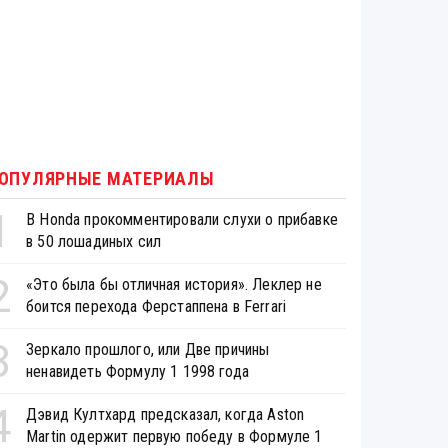
ОПУЛЯРНЫЕ МАТЕРИАЛЫ
1
В Honda прокомментировали слухи о прибавке
в 50 лошадиных сил
2
«Это была бы отличная история». Леклер не
боится перехода Ферстаппена в Ferrari
3
Зеркало прошлого, или Две причины
ненавидеть Формулу 1 1998 года
4
Дэвид Култхард предсказал, когда Aston
Martin одержит первую победу в Формуле 1