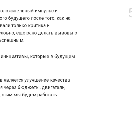
 положительный импульс и
о будущего после того, как на
вали только критика и
условно, еще рано делать выводы о
 успешным.
 инициативы, которые в будущем
в является улучшение качества
я через бюджеты, двигатели,
д этим мы будем работать