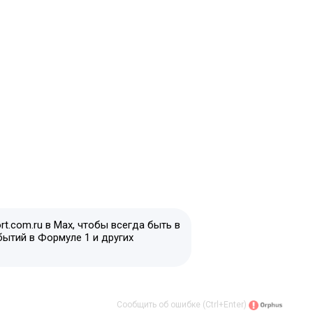
t.com.ru в Max, чтобы всегда быть в
бытий в Формуле 1 и других
Сообщить об ошибке (Ctrl+Enter)