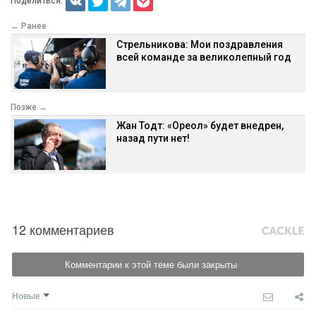
Поделиться:
← Ранее
Стрельникова: Мои поздравления
всей команде за великолепный год
Позже →
Жан Тодт: «Ореол» будет внедрен,
назад пути нет!
12 комментариев
Комментарии к этой теме были закрыты
Новые