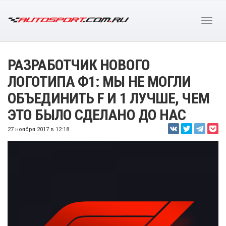
РАЗРАБОТЧИК НОВОГО
ЛОГОТИПА Ф1: МЫ НЕ МОГЛИ
ОБЪЕДИНИТЬ F И 1 ЛУЧШЕ, ЧЕМ
ЭТО БЫЛО СДЕЛАНО ДО НАС
27 ноября 2017 в 12:18