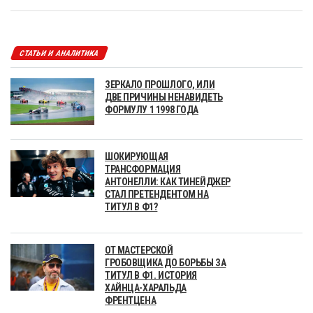
СТАТЬИ И АНАЛИТИКА
ЗЕРКАЛО ПРОШЛОГО, ИЛИ
ДВЕ ПРИЧИНЫ НЕНАВИДЕТЬ
ФОРМУЛУ 1 1998 ГОДА
ШОКИРУЮЩАЯ
ТРАНСФОРМАЦИЯ
АНТОНЕЛЛИ: КАК ТИНЕЙДЖЕР
СТАЛ ПРЕТЕНДЕНТОМ НА
ТИТУЛ В Ф1?
ОТ МАСТЕРСКОЙ
ГРОБОВЩИКА ДО БОРЬБЫ ЗА
ТИТУЛ В Ф1. ИСТОРИЯ
ХАЙНЦА-ХАРАЛЬДА
ФРЕНТЦЕНА