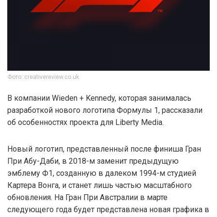
Фото: creativereview.co.uk
В компании Wieden + Kennedy, которая занималась
разработкой нового логотипа Формулы 1, рассказали
об особенностях проекта для Liberty Media.
Новый логотип, представленный после финиша Гран
При Абу-Даби, в 2018-м заменит предыдущую
эмблему Ф1, созданную в далеком 1994-м студией
Картера Вонга, и станет лишь частью масштабного
обновления. На Гран При Австралии в марте
следующего года будет представлена новая графика в