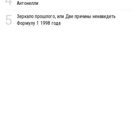
4
Антонелли
5
Зеркало прошлого, или Две причины ненавидеть
Формулу 1 1998 года