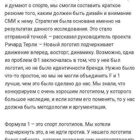
и думают о спорте, мы смогли составить краткое
резюме того, каким должен быть дизайн и внимание
СМИ к нему. Стратегия была основана именно на
результатах данного исследования. Это стало
отправной точкой. – рассказал руководитель проекта
Ричард Терли. – Новый логотип подчеркивает
движение вперед, восторг, динамику. Возможно, одна
из проблем Ф1 заключалась в том, что у нее был
логотип, но не было идентичности бренда. Нужно было
что-то простое, но мы не могли объединить F и 1
лучше, чем это было сделано до нас. Мы знали, что
конкурируем с очень хорошим логотипом, у которого
большое наследие, и если хотим его поменять, то у нас
должна быть методология и аргументация.
Формула 1 – это спорт логотипов. Мы хотели
подчеркнуть это, а не идти против. У нашего логотипа
будет гибкость, которая позволит ему соответствовать