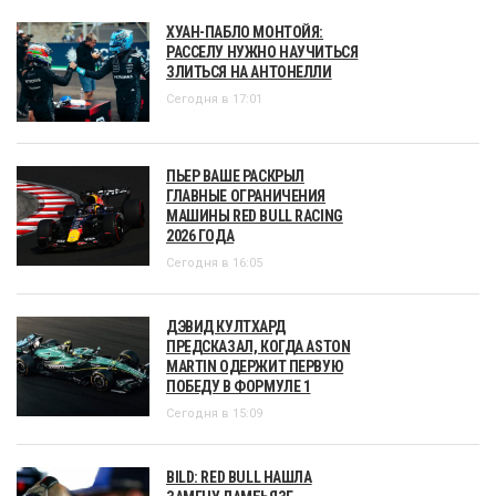
ХУАН-ПАБЛО МОНТОЙЯ:
РАССЕЛУ НУЖНО НАУЧИТЬСЯ
ЗЛИТЬСЯ НА АНТОНЕЛЛИ
Сегодня в 17:01
ПЬЕР ВАШЕ РАСКРЫЛ
ГЛАВНЫЕ ОГРАНИЧЕНИЯ
МАШИНЫ RED BULL RACING
2026 ГОДА
Сегодня в 16:05
ДЭВИД КУЛТХАРД
ПРЕДСКАЗАЛ, КОГДА ASTON
MARTIN ОДЕРЖИТ ПЕРВУЮ
ПОБЕДУ В ФОРМУЛЕ 1
Сегодня в 15:09
BILD: RED BULL НАШЛА