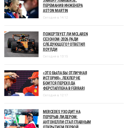
ЗАМЕНУ ЛАМБЬЯЗЕ,
ПЕРЕМАНИВ ИНЖЕНЕРА
ASTON MARTIN
Сегодня в 14:12
ПОЖЕРТВУЕТ ЛИ MCLAREN
СЕЗОНОМ-2026 РАДИ
СЛЕДУЮЩЕГО? ОТВЕТИЛ
ХОУЛДИ
Сегодня в 13:15
«ЭТО БЫЛА БЫ ОТЛИЧНАЯ
ИСТОРИЯ». ЛЕКЛЕР НЕ
БОИТСЯ ПЕРЕХОДА
ФЕРСТАППЕНА В FERRARI
Сегодня в 12:17
MERCEDES УХОДИТ НА
ПЕРЕРЫВ ЛИДЕРОМ:
АНТОНЕЛЛИ СТАЛ ГЛАВНЫМ
ОТКРЫТИЕМ ПЕРВОЙ