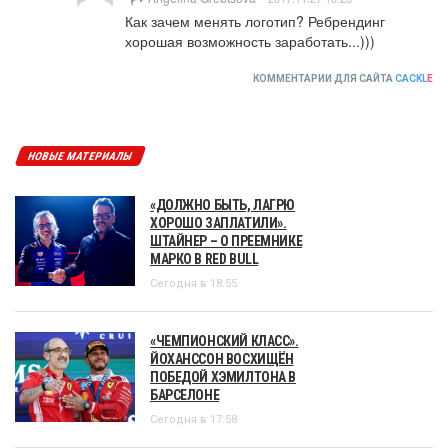
Как зачем менять логотип? Ребрендинг 
хорошая возможность заработать...)))
КОММЕНТАРИИ ДЛЯ САЙТА
CACKL
E
НОВЫЕ МАТЕРИАЛЫ
«ДОЛЖНО БЫТЬ, ЛАГРЮ
ХОРОШО ЗАПЛАТИЛИ».
ШТАЙНЕР – О ПРЕЕМНИКЕ
МАРКО В RED BULL
Сегодня в 18:55
«ЧЕМПИОНСКИЙ КЛАСС».
ЙОХАНССОН ВОСХИЩЁН
ПОБЕДОЙ ХЭМИЛТОНА В
БАРСЕЛОНЕ
Сегодня в 17:58