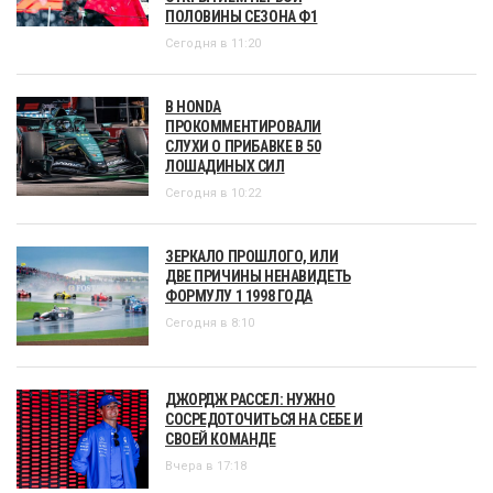
ПОЛОВИНЫ СЕЗОНА Ф1
Сегодня в 11:20
В HONDA
ПРОКОММЕНТИРОВАЛИ
СЛУХИ О ПРИБАВКЕ В 50
ЛОШАДИНЫХ СИЛ
Сегодня в 10:22
ЗЕРКАЛО ПРОШЛОГО, ИЛИ
ДВЕ ПРИЧИНЫ НЕНАВИДЕТЬ
ФОРМУЛУ 1 1998 ГОДА
Сегодня в 8:10
ДЖОРДЖ РАССЕЛ: НУЖНО
СОСРЕДОТОЧИТЬСЯ НА СЕБЕ И
СВОЕЙ КОМАНДЕ
Вчера в 17:18