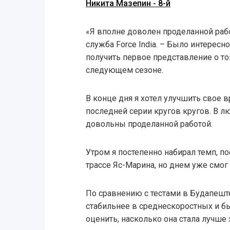
Никита Мазепин - 8-й
«Я вполне доволен проделанной рабо
служба Force India. – Было интересн
получить первое представление о том
следующем сезоне.
В конце дня я хотел улучшить свое в
последней серии кругов кругов. В лю
довольны проделанной работой.
Утром я постепенно набирал темп, п
трассе Яс-Марина, но днем уже смог 
По сравнению с тестами в Будапешт
стабильнее в среднескоростных и бы
оценить, насколько она стала лучше