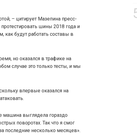
той, – цитирует Мазепина пресс-
о протестировать шины 2018 года и
, как будут работать составы в
ремя, но оказался в трафике на
бом случае это только тесты, и мы
оскольку впервые оказался на
атаковать.
е машина выглядела гораздо
стрых поворотах. Так что я смог
 за последние несколько месяцев».