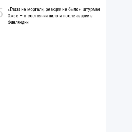
5
«Глаза не моргали, реакции не было»: штурман
Ожье — о состоянии пилота после аварии в
Финляндии