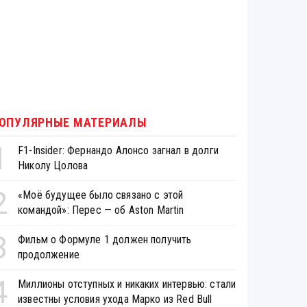
ОПУЛЯРНЫЕ МАТЕРИАЛЫ
1
F1-Insider: Фернандо Алонсо загнал в долги
Николу Цолова
2
«Моё будущее было связано с этой
командой»: Перес — об Aston Martin
3
Фильм о Формуле 1 должен получить
продолжение
4
Миллионы отступных и никаких интервью: стали
известны условия ухода Марко из Red Bull