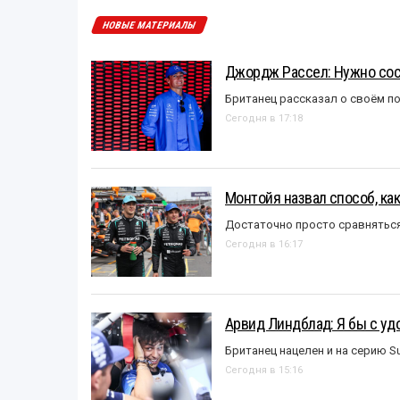
НОВЫЕ МАТЕРИАЛЫ
Джордж Рассел: Нужно сос
Британец рассказал о своём п
Сегодня в 17:18
Монтойя назвал способ, ка
Достаточно просто сравняться
Сегодня в 16:17
Арвид Линдблад: Я бы с уд
Британец нацелен и на серию S
Сегодня в 15:16