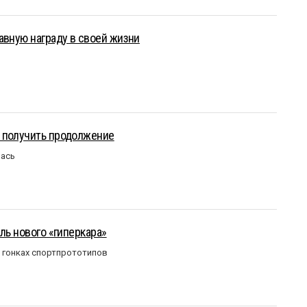
авную награду в своей жизни
 получить продолжение
лась
ль нового «гиперкара»
в гонках спортпрототипов