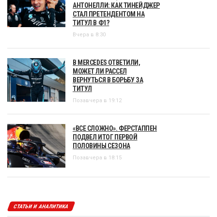
АНТОНЕЛЛИ: КАК ТИНЕЙДЖЕР
СТАЛ ПРЕТЕНДЕНТОМ НА
ТИТУЛ В Ф1?
Вчера в 8:30
В MERCEDES ОТВЕТИЛИ,
МОЖЕТ ЛИ РАССЕЛ
ВЕРНУТЬСЯ В БОРЬБУ ЗА
ТИТУЛ
Позавчера в 19:12
«ВСЕ СЛОЖНО». ФЕРСТАППЕН
ПОДВЕЛ ИТОГ ПЕРВОЙ
ПОЛОВИНЫ СЕЗОНА
Позавчера в 18:15
СТАТЬИ И АНАЛИТИКА