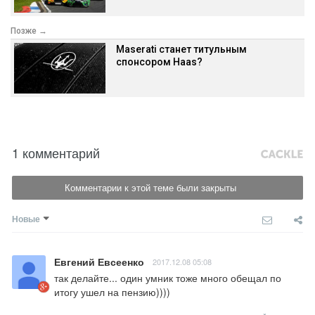
Позже →
Maserati станет титульным
спонсором Haas?
1 комментарий
Комментарии к этой теме были закрыты
Новые
Евгений Евсеенко
2017.12.08 05:08
так делайте... один умник тоже много обещал по 
итогу ушел на пензию))))