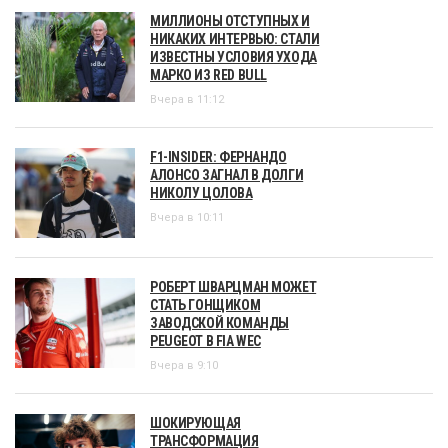
МИЛЛИОНЫ ОТСТУПНЫХ И
НИКАКИХ ИНТЕРВЬЮ: СТАЛИ
ИЗВЕСТНЫ УСЛОВИЯ УХОДА
МАРКО ИЗ RED BULL
Вчера в 11:12
F1-INSIDER: ФЕРНАНДО
АЛОНСО ЗАГНАЛ В ДОЛГИ
НИКОЛУ ЦОЛОВА
Вчера в 10:11
РОБЕРТ ШВАРЦМАН МОЖЕТ
СТАТЬ ГОНЩИКОМ
ЗАВОДСКОЙ КОМАНДЫ
PEUGEOT В FIA WEC
Вчера в 9:10
ШОКИРУЮЩАЯ
ТРАНСФОРМАЦИЯ