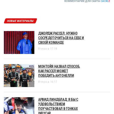
КОММЕНТАРИИ ДЛЯ САЙТА
CACKL
E
НОВЫЕ МАТЕРИАЛЫ
ДЖОРДЖ РАССЕЛ: НУЖНО
СОСРЕДОТОЧИТЬСЯ НА СЕБЕ И
СВОЕЙ КОМАНДЕ
Вчера в 17:18
МОНТОЙЯ НАЗВАЛ СПОСОБ,
КАК РАССЕЛ МОЖЕТ
ПОБЕДИТЬ АНТОНЕЛЛИ
Вчера в 16:17
АРВИД ЛИНДБЛАД: Я БЫ С
УДОВОЛЬСТВИЕМ
ПОУЧАСТВОВАЛ В ГОНКАХ
INDYCAR