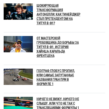
ШОКИРУЮЩАЯ
ТРАНСФОРМАЦИЯ
АНТОНЕЛЛИ: КАК ТИНЕЙДЖЕР
СТАЛ ПРЕТЕНДЕНТОМ НА
ТИТУЛ В Ф1?
ОТ МАСТЕРСКОЙ
ГРОБОВЩИКА ДО БОРЬБЫ ЗА
ТИТУЛ В Ф1. ИСТОРИЯ
ХАЙНЦА-ХАРАЛЬДА
ФРЕНТЦЕНА
ГЕОГРАФ ГЛОБУС ПРОПИЛ,
ИЛИ САМЫЕ ЗАПУТАННЫЕ
НАЗВАНИЯ ГРАН ПРИ В
ФОРМУЛЕ 1
НИЧЕГО НЕ ВИЖУ, НИЧЕГО НЕ
СЛЫШУ, ИЛИ ЧТО НЕ ТАК С
ТРАНСЛЯЦИЯМИ ФОРМУЛЫ 1