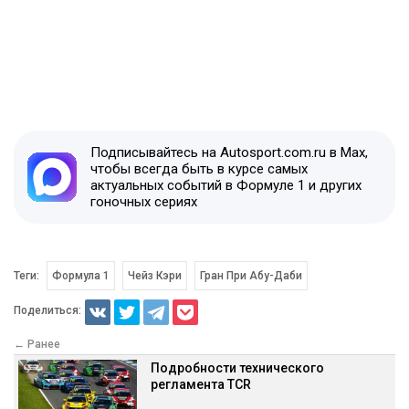
Подписывайтесь на Autosport.com.ru в Max,
чтобы всегда быть в курсе самых
актуальных событий в Формуле 1 и других
гоночных сериях
Теги:
Формула 1
Чейз Кэри
Гран При Абу-Даби
Поделиться:
← Ранее
Подробности технического
регламента TCR