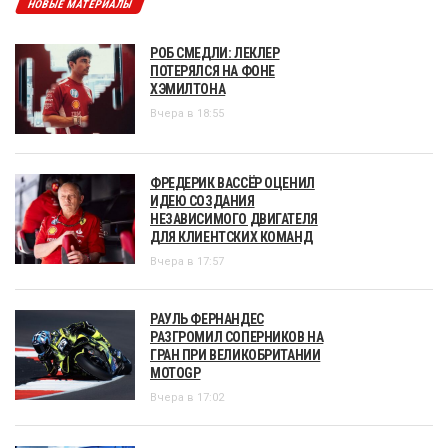
НОВЫЕ МАТЕРИАЛЫ
РОБ СМЕДЛИ: ЛЕКЛЕР
ПОТЕРЯЛСЯ НА ФОНЕ
ХЭМИЛТОНА
Вчера в 18:55
ФРЕДЕРИК ВАССЁР ОЦЕНИЛ
ИДЕЮ СОЗДАНИЯ
НЕЗАВИСИМОГО ДВИГАТЕЛЯ
ДЛЯ КЛИЕНТСКИХ КОМАНД
Вчера в 17:57
РАУЛЬ ФЕРНАНДЕС
РАЗГРОМИЛ СОПЕРНИКОВ НА
ГРАН ПРИ ВЕЛИКОБРИТАНИИ
MOTOGP
Вчера в 17:02