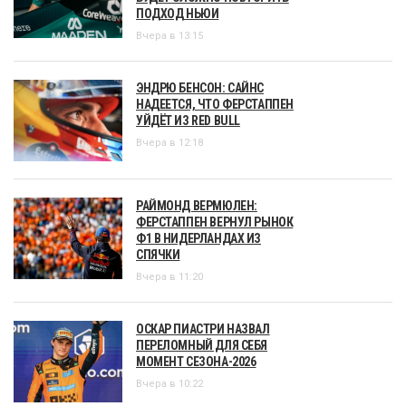
ПОДХОД НЬЮИ
Вчера в 13:15
ЭНДРЮ БЕНСОН: САЙНС
НАДЕЕТСЯ, ЧТО ФЕРСТАППЕН
УЙДЁТ ИЗ RED BULL
Вчера в 12:18
РАЙМОНД ВЕРМЮЛЕН:
ФЕРСТАППЕН ВЕРНУЛ РЫНОК
Ф1 В НИДЕРЛАНДАХ ИЗ
СПЯЧКИ
Вчера в 11:20
ОСКАР ПИАСТРИ НАЗВАЛ
ПЕРЕЛОМНЫЙ ДЛЯ СЕБЯ
МОМЕНТ СЕЗОНА-2026
Вчера в 10:22