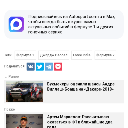
Подписывайтесь на Autosport.com.ru в Max,
чтобы всегда быть в курсе самых
актуальных событий в Формуле 1 и других
гоночных сериях
Теги:
Формула 1
Джордж Рассел
Force India
Формула 2
Поделиться:
← Ранее
Букмекеры оценили шансы Андре
Виллаш-Боаша на «Дакаре-2018»
Позже →
Артем Маркелов: Рассчитываю
оказаться в Ф1 в ближайшие два
года