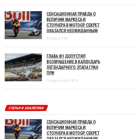
СЕНСАЦИОННАЯ ПРАВДА О
ВЕЛИЧИИ МАРКЕСА И
СТОУНЕРА В MOTOGP. СЕКРЕТ
ОКАЗАЛСЯ НЕОЖИДАННЫМ
Вчера в 9:05
ГЛАВА Ф1 ДОПУСТИЛ
ВОЗВРАЩЕНИЕ В КАЛЕНДАРЬ
ЛЕГЕНДАРНОГО ЭТАПА ГРАН
ПРИ
Позавчера в 18:55
СТАТЬИ И АНАЛИТИКА
СЕНСАЦИОННАЯ ПРАВДА О
ВЕЛИЧИИ МАРКЕСА И
СТОУНЕРА В MOTOGP. СЕКРЕТ
ОКАЗАЛСЯ НЕОЖИДАННЫМ