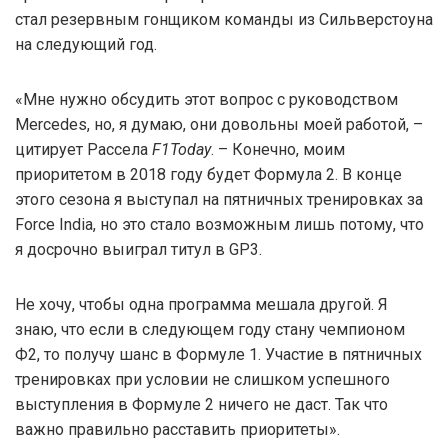
стал резервным гонщиком команды из Сильверстоуна
на следующий год.
«Мне нужно обсудить этот вопрос с руководством
Mercedes, но, я думаю, они довольны моей работой, –
цитирует Рассела
F1Today
. – Конечно, моим
приоритетом в 2018 году будет Формула 2. В конце
этого сезона я выступал на пятничных тренировках за
Force India, но это стало возможным лишь потому, что
я досрочно выиграл титул в GP3.
Не хочу, чтобы одна программа мешала другой. Я
знаю, что если в следующем году стану чемпионом
Ф2, то получу шанс в Формуле 1. Участие в пятничных
тренировках при условии не слишком успешного
выступления в Формуле 2 ничего не даст. Так что
важно правильно расставить приоритеты».