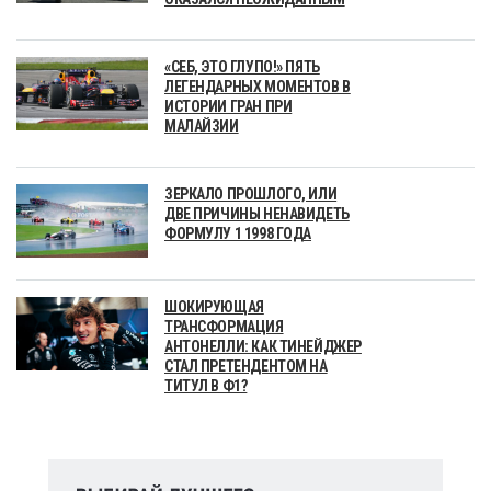
«СЕБ, ЭТО ГЛУПО!» ПЯТЬ
ЛЕГЕНДАРНЫХ МОМЕНТОВ В
ИСТОРИИ ГРАН ПРИ
МАЛАЙЗИИ
ЗЕРКАЛО ПРОШЛОГО, ИЛИ
ДВЕ ПРИЧИНЫ НЕНАВИДЕТЬ
ФОРМУЛУ 1 1998 ГОДА
ШОКИРУЮЩАЯ
ТРАНСФОРМАЦИЯ
АНТОНЕЛЛИ: КАК ТИНЕЙДЖЕР
СТАЛ ПРЕТЕНДЕНТОМ НА
ТИТУЛ В Ф1?