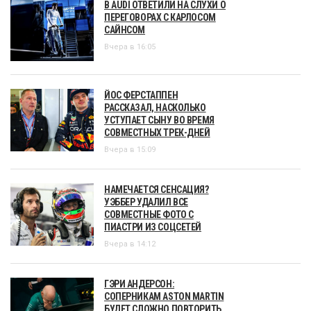
В AUDI ОТВЕТИЛИ НА СЛУХИ О
ПЕРЕГОВОРАХ С КАРЛОСОМ
САЙНСОМ
Вчера в 16:05
ЙОС ФЕРСТАППЕН
РАССКАЗАЛ, НАСКОЛЬКО
УСТУПАЕТ СЫНУ ВО ВРЕМЯ
СОВМЕСТНЫХ ТРЕК-ДНЕЙ
Вчера в 15:09
НАМЕЧАЕТСЯ СЕНСАЦИЯ?
УЭББЕР УДАЛИЛ ВСЕ
СОВМЕСТНЫЕ ФОТО С
ПИАСТРИ ИЗ СОЦСЕТЕЙ
Вчера в 14:12
ГЭРИ АНДЕРСОН:
СОПЕРНИКАМ ASTON MARTIN
БУДЕТ СЛОЖНО ПОВТОРИТЬ