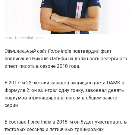
Фото: forceindiaf1.com
Официальный сайт Force India
подтвердил факт
подписания Николя Латифи на должность резервного
и тест-пилота в сезоне 2018 года.
В 2017-м 22-летний канадец защищал цвета DAMS в
Формуле 2: он выиграл одну гонку, завоевал девять
подиумов и финишировал пятым в общем зачете
серии.
В составе Force India в 2018-м он будет участвовать в
тестовых сессиях и пятничных тренировках.