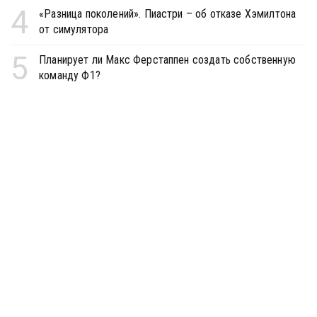
4
«Разница поколений». Пиастри – об отказе Хэмилтона
от симулятора
5
Планирует ли Макс Ферстаппен создать собственную
команду Ф1?