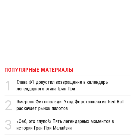
ПОПУЛЯРНЫЕ МАТЕРИАЛЫ
1
Глава Ф1 допустил возвращение в календарь
легендарного этапа Гран При
2
Эмерсон Фиттипальди: Уход Ферстаппена из Red Bull
раскачает рынок пилотов
3
«Себ, это глупо!» Пять легендарных моментов в
истории Гран При Малайзии