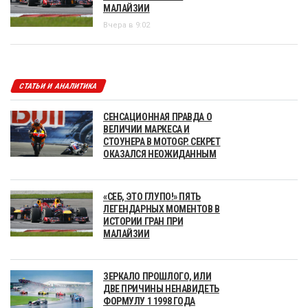
МАЛАЙЗИИ
Вчера в 9:02
СТАТЬИ И АНАЛИТИКА
СЕНСАЦИОННАЯ ПРАВДА О
ВЕЛИЧИИ МАРКЕСА И
СТОУНЕРА В MOTOGP. СЕКРЕТ
ОКАЗАЛСЯ НЕОЖИДАННЫМ
«СЕБ, ЭТО ГЛУПО!» ПЯТЬ
ЛЕГЕНДАРНЫХ МОМЕНТОВ В
ИСТОРИИ ГРАН ПРИ
МАЛАЙЗИИ
ЗЕРКАЛО ПРОШЛОГО, ИЛИ
ДВЕ ПРИЧИНЫ НЕНАВИДЕТЬ
ФОРМУЛУ 1 1998 ГОДА