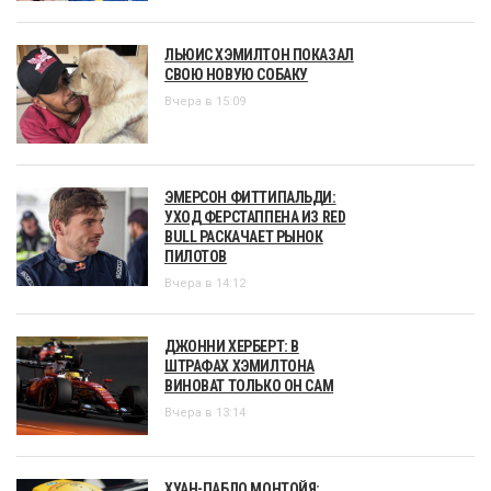
ЛЬЮИС ХЭМИЛТОН ПОКАЗАЛ
СВОЮ НОВУЮ СОБАКУ
Вчера в 15:09
ЭМЕРСОН ФИТТИПАЛЬДИ:
УХОД ФЕРСТАППЕНА ИЗ RED
BULL РАСКАЧАЕТ РЫНОК
ПИЛОТОВ
Вчера в 14:12
ДЖОННИ ХЕРБЕРТ: В
ШТРАФАХ ХЭМИЛТОНА
ВИНОВАТ ТОЛЬКО ОН САМ
Вчера в 13:14
ХУАН-ПАБЛО МОНТОЙЯ: