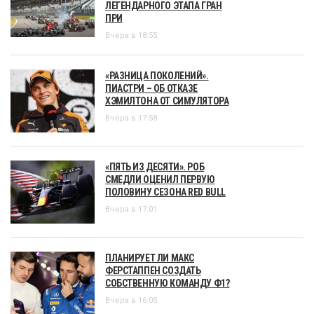
ЛЕГЕНДАРНОГО ЭТАПА ГРАН
ПРИ
Вчера в 18:55
«РАЗНИЦА ПОКОЛЕНИЙ».
ПИАСТРИ – ОБ ОТКАЗЕ
ХЭМИЛТОНА ОТ СИМУЛЯТОРА
Вчера в 17:58
«ПЯТЬ ИЗ ДЕСЯТИ». РОБ
СМЕДЛИ ОЦЕНИЛ ПЕРВУЮ
ПОЛОВИНУ СЕЗОНА RED BULL
Вчера в 17:01
ПЛАНИРУЕТ ЛИ МАКС
ФЕРСТАППЕН СОЗДАТЬ
СОБСТВЕННУЮ КОМАНДУ Ф1?
Вчера в 16:05