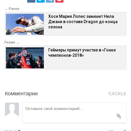
← Ранее
Хосе Мария Лопес заменит Нила
Джани в составе Dragon до конца
сезона
Позже →
Геймеры примут участие в «Гонке
чемпионов-2018»
Комментарии
Новые