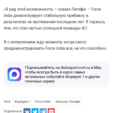
«Я рад этой возможности, – сказал Латифи. – Force
India демонстрирует стабильную прибавку в
результатах на протяжении последних лет. Я горжусь
тем, что стал частью успешной команды Ф1.
Я с нетерпением жду момента, когда смогу
продемонстрировать Force India все, на что способен».
Подписывайтесь на Autosport.com.ru в Max,
чтобы всегда быть в курсе самых
актуальных событий в Формуле 1 и других
гоночных сериях
Теги:
Формула 1
Force India
Николас Латифи
Поделиться: