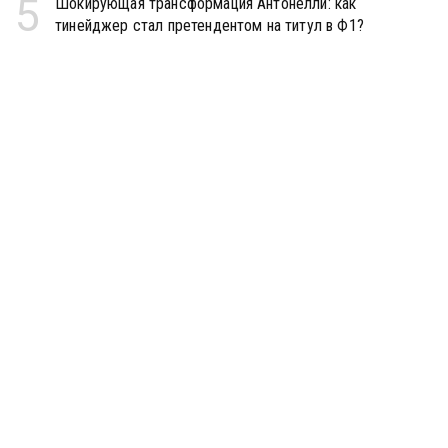
5
Шокирующая трансформация Антонелли: как
тинейджер стал претендентом на титул в Ф1?