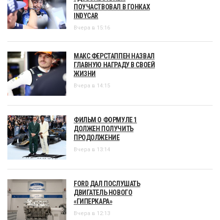
ПОУЧАСТВОВАЛ В ГОНКАХ
INDYCAR
Вчера в 15:16
МАКС ФЕРСТАППЕН НАЗВАЛ
ГЛАВНУЮ НАГРАДУ В СВОЕЙ
ЖИЗНИ
Вчера в 14:15
ФИЛЬМ О ФОРМУЛЕ 1
ДОЛЖЕН ПОЛУЧИТЬ
ПРОДОЛЖЕНИЕ
Вчера в 13:14
FORD ДАЛ ПОСЛУШАТЬ
ДВИГАТЕЛЬ НОВОГО
«ГИПЕРКАРА»
Вчера в 12:13