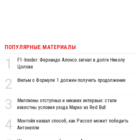
ПОПУЛЯРНЫЕ МАТЕРИАЛЫ
1
F1-Insider: Фернандо Алонсо загнал в долги Николу
Цолова
2
Фильм о Формуле 1 должен получить продолжение
3
Миллионы отступных и никаких интервью: стали
известны условия ухода Марко из Red Bull
4
Монтойя назвал способ, как Рассел может победить
Антонелли