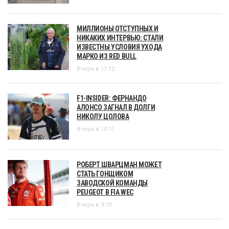
МИЛЛИОНЫ ОТСТУПНЫХ И
НИКАКИХ ИНТЕРВЬЮ: СТАЛИ
ИЗВЕСТНЫ УСЛОВИЯ УХОДА
МАРКО ИЗ RED BULL
Вчера в 11:12
F1-INSIDER: ФЕРНАНДО
АЛОНСО ЗАГНАЛ В ДОЛГИ
НИКОЛУ ЦОЛОВА
Вчера в 10:11
РОБЕРТ ШВАРЦМАН МОЖЕТ
СТАТЬ ГОНЩИКОМ
ЗАВОДСКОЙ КОМАНДЫ
PEUGEOT В FIA WEC
Вчера в 9:10