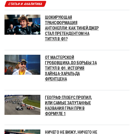
СТАТЬИ И АНАЛИТИКА
ШОКИРУЮЩАЯ
ТРАНСФОРМАЦИЯ
АНТОНЕЛЛИ: КАК ТИНЕЙДЖЕР
СТАЛ ПРЕТЕНДЕНТОМ НА
ТИТУЛ В Ф1?
ОТ МАСТЕРСКОЙ
ГРОБОВЩИКА ДО БОРЬБЫ ЗА
ТИТУЛ В Ф1. ИСТОРИЯ
ХАЙНЦА-ХАРАЛЬДА
ФРЕНТЦЕНА
ГЕОГРАФ ГЛОБУС ПРОПИЛ,
ИЛИ САМЫЕ ЗАПУТАННЫЕ
НАЗВАНИЯ ГРАН ПРИ В
ФОРМУЛЕ 1
НИЧЕГО НЕ ВИЖУ, НИЧЕГО НЕ