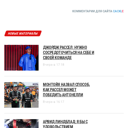
КОММЕНТАРИИ ДЛЯ САЙТА
CACKL
E
НОВЫЕ МАТЕРИАЛЫ
ДЖОРДЖ РАССЕЛ: НУЖНО
СОСРЕДОТОЧИТЬСЯ НА СЕБЕ И
СВОЕЙ КОМАНДЕ
Вчера в 17:18
МОНТОЙЯ НАЗВАЛ СПОСОБ,
КАК РАССЕЛ МОЖЕТ
ПОБЕДИТЬ АНТОНЕЛЛИ
Вчера в 16:17
АРВИД ЛИНДБЛАД: Я БЫ С
УДОВОЛЬСТВИЕМ