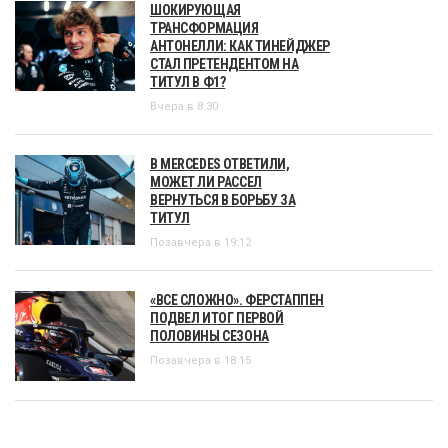
ШОКИРУЮЩАЯ
ТРАНСФОРМАЦИЯ
АНТОНЕЛЛИ: КАК ТИНЕЙДЖЕР
СТАЛ ПРЕТЕНДЕНТОМ НА
ТИТУЛ В Ф1?
Вчера в 8:30
В MERCEDES ОТВЕТИЛИ,
МОЖЕТ ЛИ РАССЕЛ
ВЕРНУТЬСЯ В БОРЬБУ ЗА
ТИТУЛ
Позавчера в 19:12
«ВСЕ СЛОЖНО». ФЕРСТАППЕН
ПОДВЕЛ ИТОГ ПЕРВОЙ
ПОЛОВИНЫ СЕЗОНА
Позавчера в 18:15