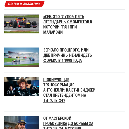
СТАТЬИ И АНАЛИТИКА
«СЕБ, ЭТО ГЛУПО!» ПЯТЬ
ЛЕГЕНДАРНЫХ МОМЕНТОВ В
ИСТОРИИ ГРАН ПРИ
МАЛАЙЗИИ
ЗЕРКАЛО ПРОШЛОГО, ИЛИ
ДВЕ ПРИЧИНЫ НЕНАВИДЕТЬ
ФОРМУЛУ 1 1998 ГОДА
ШОКИРУЮЩАЯ
ТРАНСФОРМАЦИЯ
АНТОНЕЛЛИ: КАК ТИНЕЙДЖЕР
СТАЛ ПРЕТЕНДЕНТОМ НА
ТИТУЛ В Ф1?
ОТ МАСТЕРСКОЙ
ГРОБОВЩИКА ДО БОРЬБЫ ЗА
ТИТУЛ В Ф1. ИСТОРИЯ