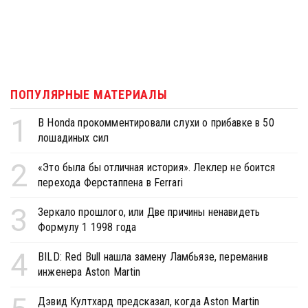
ПОПУЛЯРНЫЕ МАТЕРИАЛЫ
1
В Honda прокомментировали слухи о прибавке в 50
лошадиных сил
2
«Это была бы отличная история». Леклер не боится
перехода Ферстаппена в Ferrari
3
Зеркало прошлого, или Две причины ненавидеть
Формулу 1 1998 года
4
BILD: Red Bull нашла замену Ламбьязе, переманив
инженера Aston Martin
Дэвид Култхард предсказал, когда Aston Martin