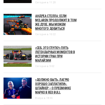
Сегодня в 11:20
АНДРЕА СТЕЛЛА: ЕСЛИ
MCLAREN ПРОДОЛЖИТ В ТОМ
ЖЕ ДУХЕ, МЫ МОЖЕМ
МНОГОГО ДОБИТЬСЯ
Сегодня в 10:22
«СЕБ, ЭТО ГЛУПО!» ПЯТЬ
ЛЕГЕНДАРНЫХ МОМЕНТОВ В
ИСТОРИИ ГРАН ПРИ
МАЛАЙЗИИ
Сегодня в 9:02
«ДОЛЖНО БЫТЬ, ЛАГРЮ
ХОРОШО ЗАПЛАТИЛИ».
ШТАЙНЕР – О ПРЕЕМНИКЕ
МАРКО В RED BULL
Вчера в 18:55