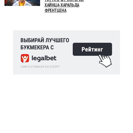
ХАЙНЦА-ХАРАЛЬДА
ФРЕНТЦЕНА