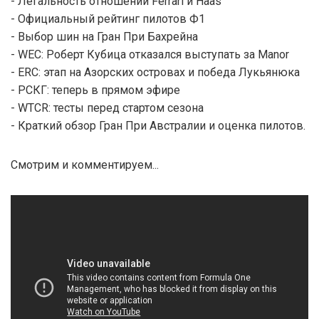
- Легальность отношений Ferrari и Haas
- Официальный рейтинг пилотов Ф1
- Выбор шин на Гран При Бахрейна
- WEC: Роберт Кубица отказался выступать за Manor
- ERC: этап на Азорских островах и победа Лукьянюка
- РСКГ: теперь в прямом эфире
- WTCR: тесты перед стартом сезона
- Краткий обзор Гран При Австралии и оценка пилотов.
Смотрим и комментируем...