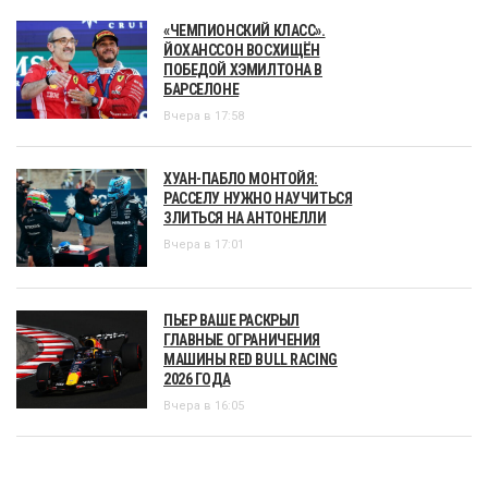
«ЧЕМПИОНСКИЙ КЛАСС».
ЙОХАНССОН ВОСХИЩЁН
ПОБЕДОЙ ХЭМИЛТОНА В
БАРСЕЛОНЕ
Вчера в 17:58
ХУАН-ПАБЛО МОНТОЙЯ:
РАССЕЛУ НУЖНО НАУЧИТЬСЯ
ЗЛИТЬСЯ НА АНТОНЕЛЛИ
Вчера в 17:01
ПЬЕР ВАШЕ РАСКРЫЛ
ГЛАВНЫЕ ОГРАНИЧЕНИЯ
МАШИНЫ RED BULL RACING
2026 ГОДА
Вчера в 16:05