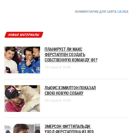
КОММЕНТАРИИ ДЛЯ САЙТА
CACKL
E
НОВЫЕ МАТЕРИАЛЫ
ПЛАНИРУЕТ ЛИ МАКС
ФЕРСТАППЕН СОЗДАТЬ
СОБСТВЕННУЮ КОМАНДУ Ф1?
Сегодня в 16:05
ЛЬЮИС ХЭМИЛТОН ПОКАЗАЛ
СВОЮ НОВУЮ СОБАКУ
Сегодня в 15:09
ЭМЕРСОН ФИТТИПАЛЬДИ:
УХОД ФЕРСТАППЕНА ИЗ RED