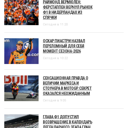
РАЙМОНД ВЕРМЮЛЕН:
ФЕРСТАППЕН ВЕРНУЛ РЫНОК
Ф1 В НИДЕРЛАНДАХ ИЗ
СПЯЧКИ
Сегодня в 11:20
ОСКАР ПИАСТРИ НАЗВАЛ
ПЕРЕЛОМНЫЙ ДЛЯ СЕБЯ
МОМЕНТ СЕЗОНА-2026
Сегодня в 10:22
СЕНСАЦИОННАЯ ПРАВДА О
ВЕЛИЧИИ МАРКЕСА И
СТОУНЕРА В MOTOGP. СЕКРЕТ
ОКАЗАЛСЯ НЕОЖИДАННЫМ
Сегодня в 9:05
ГЛАВА Ф1 ДОПУСТИЛ
ВОЗВРАЩЕНИЕ В КАЛЕНДАРЬ
ЛЕГЕНДАРНОГО ЭТАПА ГРАН