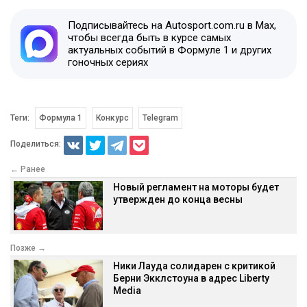
Подписывайтесь на Autosport.com.ru в Max,
чтобы всегда быть в курсе самых
актуальных событий в Формуле 1 и других
гоночных сериях
Теги:
Формула 1
Конкурс
Telegram
Поделиться:
← Ранее
Новый регламент на моторы будет
утвержден до конца весны
Позже →
Ники Лауда солидарен с критикой
Берни Экклстоуна в адрес Liberty
Media