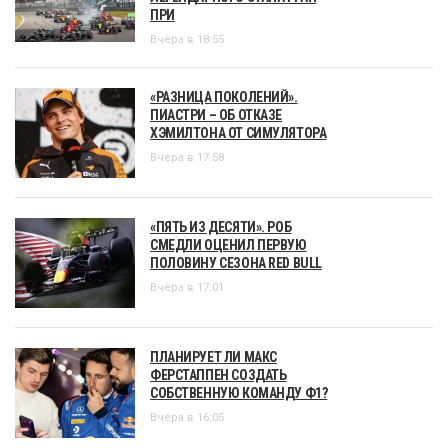
ПРИ
Вчера в 18:55
«РАЗНИЦА ПОКОЛЕНИЙ».
ПИАСТРИ – ОБ ОТКАЗЕ
ХЭМИЛТОНА ОТ СИМУЛЯТОРА
Вчера в 17:58
«ПЯТЬ ИЗ ДЕСЯТИ». РОБ
СМЕДЛИ ОЦЕНИЛ ПЕРВУЮ
ПОЛОВИНУ СЕЗОНА RED BULL
Вчера в 17:01
ПЛАНИРУЕТ ЛИ МАКС
ФЕРСТАППЕН СОЗДАТЬ
СОБСТВЕННУЮ КОМАНДУ Ф1?
Вчера в 16:05