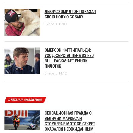
ЛЬЮИС ХЭМИЛТОН ПОКАЗАЛ
СВОЮ НОВУЮ СОБАКУ
Вчера в 15:09
ЭМЕРСОН ФИТТИПАЛЬДИ:
УХОД ФЕРСТАППЕНА ИЗ RED
BULL РАСКАЧАЕТ РЫНОК
ПИЛОТОВ
Вчера в 14:12
СТАТЬИ И АНАЛИТИКА
СЕНСАЦИОННАЯ ПРАВДА О
ВЕЛИЧИИ МАРКЕСА И
СТОУНЕРА В MOTOGP. СЕКРЕТ
ОКАЗАЛСЯ НЕОЖИДАННЫМ