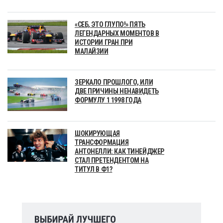
«СЕБ, ЭТО ГЛУПО!» ПЯТЬ
ЛЕГЕНДАРНЫХ МОМЕНТОВ В
ИСТОРИИ ГРАН ПРИ
МАЛАЙЗИИ
ЗЕРКАЛО ПРОШЛОГО, ИЛИ
ДВЕ ПРИЧИНЫ НЕНАВИДЕТЬ
ФОРМУЛУ 1 1998 ГОДА
ШОКИРУЮЩАЯ
ТРАНСФОРМАЦИЯ
АНТОНЕЛЛИ: КАК ТИНЕЙДЖЕР
СТАЛ ПРЕТЕНДЕНТОМ НА
ТИТУЛ В Ф1?