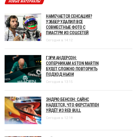
НОВЫЕ МАТЕРИАЛЫ
НАМЕЧАЕТСЯ СЕНСАЦИЯ?
УЭББЕР УДАЛИЛ ВСЕ
СОВМЕСТНЫЕ ФОТО С
ПИАСТРИ ИЗ СОЦСЕТЕЙ
Сегодня в 14:12
ГЭРИ АНДЕРСОН:
СОПЕРНИКАМ ASTON MARTIN
БУДЕТ СЛОЖНО ПОВТОРИТЬ
ПОДХОД НЬЮИ
Сегодня в 13:15
ЭНДРЮ БЕНСОН: САЙНС
НАДЕЕТСЯ, ЧТО ФЕРСТАППЕН
УЙДЁТ ИЗ RED BULL
Сегодня в 12:18