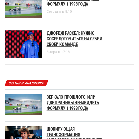
ФОРМУЛУ 1 1998 ГОДА
Сегодня в 8:10
ДЖОРДЖ РАССЕЛ: НУЖНО
СОСРЕДОТОЧИТЬСЯ НА СЕБЕ И
СВОЕЙ КОМАНДЕ
Вчера в 17:18
СТАТЬИ И АНАЛИТИКА
ЗЕРКАЛО ПРОШЛОГО, ИЛИ
ДВЕ ПРИЧИНЫ НЕНАВИДЕТЬ
ФОРМУЛУ 1 1998 ГОДА
ШОКИРУЮЩАЯ
ТРАНСФОРМАЦИЯ