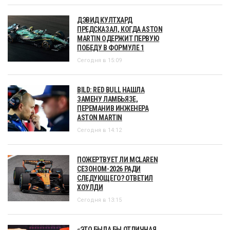
ДЭВИД КУЛТХАРД
ПРЕДСКАЗАЛ, КОГДА ASTON
MARTIN ОДЕРЖИТ ПЕРВУЮ
ПОБЕДУ В ФОРМУЛЕ 1
Сегодня в 15:09
BILD: RED BULL НАШЛА
ЗАМЕНУ ЛАМБЬЯЗЕ,
ПЕРЕМАНИВ ИНЖЕНЕРА
ASTON MARTIN
Сегодня в 14:12
ПОЖЕРТВУЕТ ЛИ MCLAREN
СЕЗОНОМ-2026 РАДИ
СЛЕДУЮЩЕГО? ОТВЕТИЛ
ХОУЛДИ
Сегодня в 13:15
«ЭТО БЫЛА БЫ ОТЛИЧНАЯ