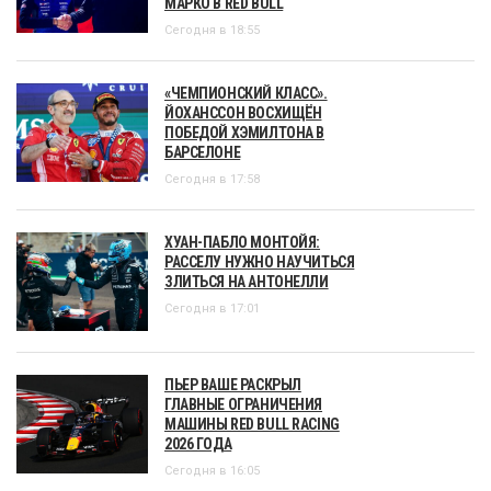
МАРКО В RED BULL
Сегодня в 18:55
«ЧЕМПИОНСКИЙ КЛАСС».
ЙОХАНССОН ВОСХИЩЁН
ПОБЕДОЙ ХЭМИЛТОНА В
БАРСЕЛОНЕ
Сегодня в 17:58
ХУАН-ПАБЛО МОНТОЙЯ:
РАССЕЛУ НУЖНО НАУЧИТЬСЯ
ЗЛИТЬСЯ НА АНТОНЕЛЛИ
Сегодня в 17:01
ПЬЕР ВАШЕ РАСКРЫЛ
ГЛАВНЫЕ ОГРАНИЧЕНИЯ
МАШИНЫ RED BULL RACING
2026 ГОДА
Сегодня в 16:05