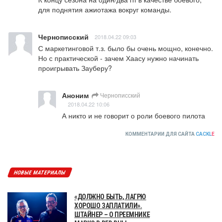
для поднятия ажиотажа вокруг команды.
Чернописский
2018.04.22 09:03
С маркетинговой т.з. было бы очень мощно, конечно. 
Но с практической - зачем Хаасу нужно начинать 
проигрывать Зауберу?
Аноним
Чернописский
2018.04.22 10:06
А никто и не говорит о роли боевого пилота
КОММЕНТАРИИ ДЛЯ САЙТА
CACKL
E
НОВЫЕ МАТЕРИАЛЫ
«ДОЛЖНО БЫТЬ, ЛАГРЮ
ХОРОШО ЗАПЛАТИЛИ».
ШТАЙНЕР – О ПРЕЕМНИКЕ