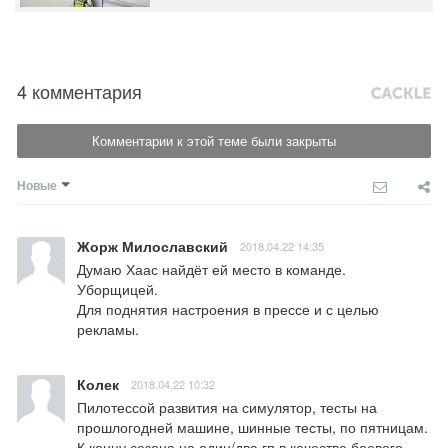
4 комментария
Комментарии к этой теме были закрыты
Новые
Жорж Милославский
2018.04.22 14:35
Думаю Хаас найдёт ей место в команде.

Уборщицей. 

Для поднятия настроения в прессе и с целью 
рекламы.
Колек
2018.04.22 10:32
Пилотессой развития на симулятор, тесты на 
прошлогодней машине, шинные тесты, по пятницам. 
К концу сезона на один/два гп в качестве боевого, 