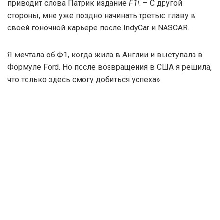
приводит слова Патрик издание
F1i
. – С другой
стороны, мне уже поздно начинать третью главу в
своей гоночной карьере после IndyCar и NASCAR.
Я мечтала об Ф1, когда жила в Англии и выступала в
Формуле Ford. Но после возвращения в США я решила,
что только здесь смогу добиться успеха».