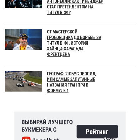
АНТОНЕЛЛИ: КАК ТИНЕЙДЖЕР
СТАЛ ПРЕТЕНДЕНТОМ НА
ТИТУЛ В Ф1?
ОТ МАСТЕРСКОЙ
ГРОБОВЩИКА ДО БОРЬБЫ ЗА
ТИТУЛ В Ф1. ИСТОРИЯ
ХАЙНЦА-ХАРАЛЬДА
ФРЕНТЦЕНА
ГЕОГРАФ ГЛОБУС ПРОПИЛ,
ИЛИ САМЫЕ ЗАПУТАННЫЕ
НАЗВАНИЯ ГРАН ПРИ В
ФОРМУЛЕ 1