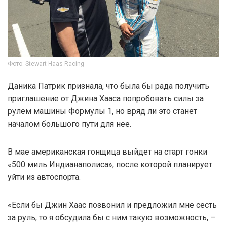
Фото: Stewart-Haas Racing
Даника Патрик признала, что была бы рада получить
приглашение от Джина Хааса попробовать силы за
рулем машины Формулы 1, но вряд ли это станет
началом большого пути для нее.
В мае американская гонщица выйдет на старт гонки
«500 миль Индианаполиса», после которой планирует
уйти из автоспорта.
«Если бы Джин Хаас позвонил и предложил мне сесть
за руль, то я обсудила бы с ним такую возможность, –