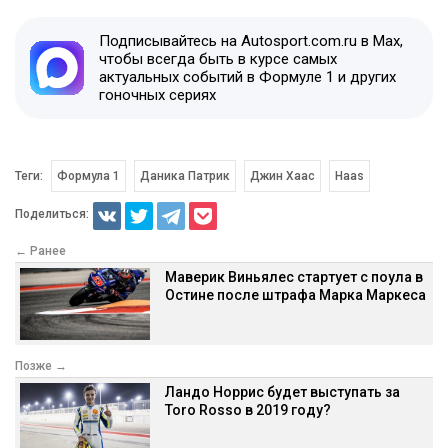
Подписывайтесь на Autosport.com.ru в Max,
чтобы всегда быть в курсе самых
актуальных событий в Формуле 1 и других
гоночных сериях
Теги:
Формула 1
Даника Патрик
Джин Хаас
Haas
Поделиться:
← Ранее
Маверик Виньялес стартует с поула в
Остине после штрафа Марка Маркеса
Позже →
Ландо Норрис будет выступать за
Toro Rosso в 2019 году?