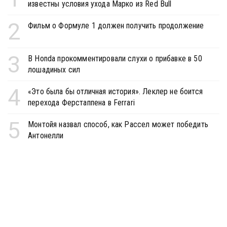
известны условия ухода Марко из Red Bull
2
Фильм о Формуле 1 должен получить продолжение
3
В Honda прокомментировали слухи о прибавке в 50
лошадиных сил
4
«Это была бы отличная история». Леклер не боится
перехода Ферстаппена в Ferrari
5
Монтойя назвал способ, как Рассел может победить
Антонелли