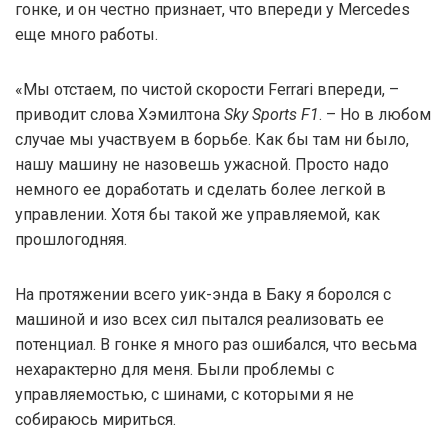
гонке, и он честно признает, что впереди у Mercedes
еще много работы.
«Мы отстаем, по чистой скорости Ferrari впереди, –
приводит слова Хэмилтона
Sky Sports F1
. – Но в любом
случае мы участвуем в борьбе. Как бы там ни было,
нашу машину не назовешь ужасной. Просто надо
немного ее доработать и сделать более легкой в
управлении. Хотя бы такой же управляемой, как
прошлогодняя.
На протяжении всего уик-энда в Баку я боролся с
машиной и изо всех сил пытался реализовать ее
потенциал. В гонке я много раз ошибался, что весьма
нехарактерно для меня. Были проблемы с
управляемостью, с шинами, с которыми я не
собираюсь мириться.