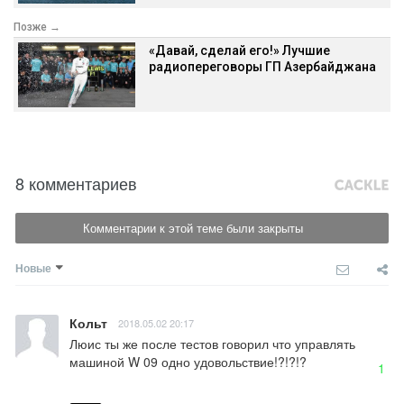
Позже →
«Давай, сделай его!» Лучшие
радиопереговоры ГП Азербайджана
8 комментариев
Комментарии к этой теме были закрыты
Новые
Кольт
2018.05.02 20:17
Люис ты же после тестов говорил что управлять 
машиной W 09 одно удовольствие!?!?!?
1