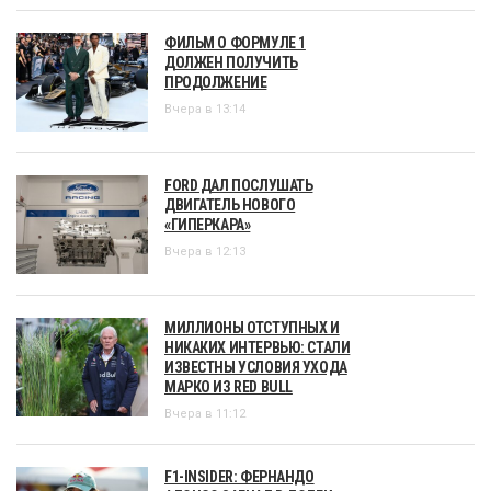
ФИЛЬМ О ФОРМУЛЕ 1
ДОЛЖЕН ПОЛУЧИТЬ
ПРОДОЛЖЕНИЕ
Вчера в 13:14
FORD ДАЛ ПОСЛУШАТЬ
ДВИГАТЕЛЬ НОВОГО
«ГИПЕРКАРА»
Вчера в 12:13
МИЛЛИОНЫ ОТСТУПНЫХ И
НИКАКИХ ИНТЕРВЬЮ: СТАЛИ
ИЗВЕСТНЫ УСЛОВИЯ УХОДА
МАРКО ИЗ RED BULL
Вчера в 11:12
F1-INSIDER: ФЕРНАНДО