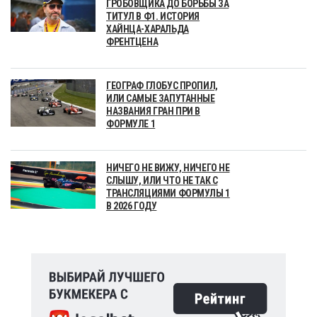
ГРОБОВЩИКА ДО БОРЬБЫ ЗА
ТИТУЛ В Ф1. ИСТОРИЯ
ХАЙНЦА-ХАРАЛЬДА
ФРЕНТЦЕНА
ГЕОГРАФ ГЛОБУС ПРОПИЛ,
ИЛИ САМЫЕ ЗАПУТАННЫЕ
НАЗВАНИЯ ГРАН ПРИ В
ФОРМУЛЕ 1
НИЧЕГО НЕ ВИЖУ, НИЧЕГО НЕ
СЛЫШУ, ИЛИ ЧТО НЕ ТАК С
ТРАНСЛЯЦИЯМИ ФОРМУЛЫ 1
В 2026 ГОДУ