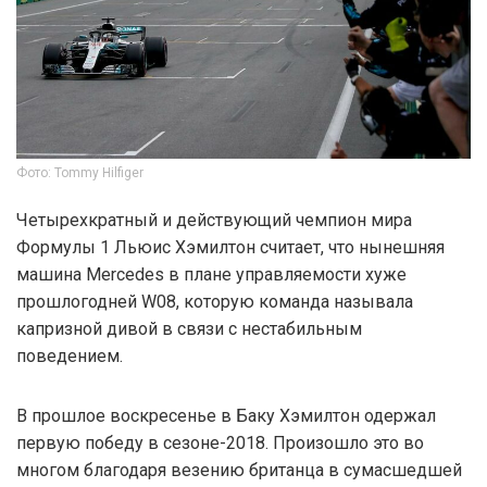
Фото: Tommy Hilfiger
Четырехкратный и действующий чемпион мира
Формулы 1 Льюис Хэмилтон считает, что нынешняя
машина Mercedes в плане управляемости хуже
прошлогодней W08, которую команда называла
капризной дивой в связи с нестабильным
поведением.
В прошлое воскресенье в Баку Хэмилтон одержал
первую победу в сезоне-2018. Произошло это во
многом благодаря везению британца в сумасшедшей