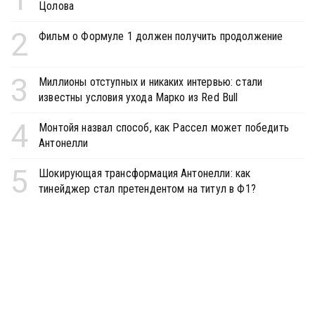
Цолова
2
Фильм о Формуле 1 должен получить продолжение
3
Миллионы отступных и никаких интервью: стали
известны условия ухода Марко из Red Bull
4
Монтойя назвал способ, как Рассел может победить
Антонелли
5
Шокирующая трансформация Антонелли: как
тинейджер стал претендентом на титул в Ф1?