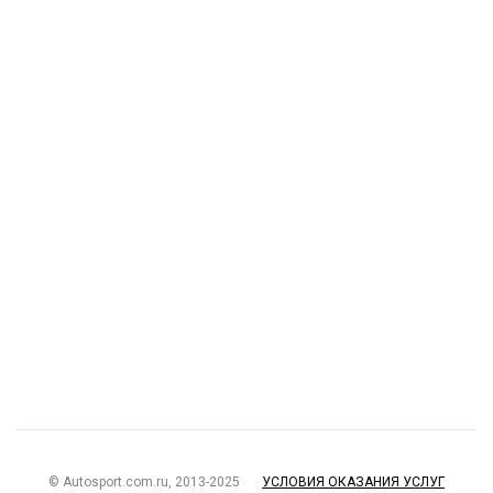
© Autosport.com.ru, 2013-2025
УСЛОВИЯ ОКАЗАНИЯ УСЛУГ