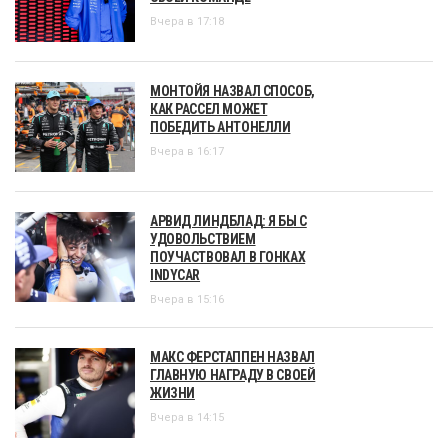
Вчера в 17:18
МОНТОЙЯ НАЗВАЛ СПОСОБ,
КАК РАССЕЛ МОЖЕТ
ПОБЕДИТЬ АНТОНЕЛЛИ
Вчера в 16:17
АРВИД ЛИНДБЛАД: Я БЫ С
УДОВОЛЬСТВИЕМ
ПОУЧАСТВОВАЛ В ГОНКАХ
INDYCAR
Вчера в 15:16
МАКС ФЕРСТАППЕН НАЗВАЛ
ГЛАВНУЮ НАГРАДУ В СВОЕЙ
ЖИЗНИ
Вчера в 14:15