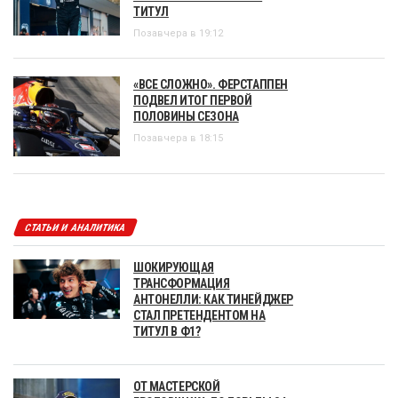
ТИТУЛ
Позавчера в 19:12
«ВСЕ СЛОЖНО». ФЕРСТАППЕН
ПОДВЕЛ ИТОГ ПЕРВОЙ
ПОЛОВИНЫ СЕЗОНА
Позавчера в 18:15
СТАТЬИ И АНАЛИТИКА
ШОКИРУЮЩАЯ
ТРАНСФОРМАЦИЯ
АНТОНЕЛЛИ: КАК ТИНЕЙДЖЕР
СТАЛ ПРЕТЕНДЕНТОМ НА
ТИТУЛ В Ф1?
ОТ МАСТЕРСКОЙ