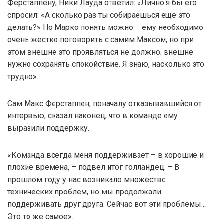
Ферстаппену, Ники Лауда ответил: «Лично я бы его
спросил: «А сколько раз ты собираешься еще это
делать?» Но Марко понять можно – ему необходимо
очень жестко поговорить с самим Максом, но при
этом внешне это проявляться не должно, внешне
нужно сохранять спокойствие. Я знаю, насколько это
трудно».
Сам Макс Ферстаппен, поначалу отказывавшийся от
интервью, сказал наконец, что в команде ему
выразили поддержку.
«Команда всегда меня поддерживает – в хорошие и
плохие времена, – подвел итог голландец. – В
прошлом году у нас возникало множество
технических проблем, но мы продолжали
поддерживать друг друга. Сейчас вот эти проблемы...
Это то же самое».