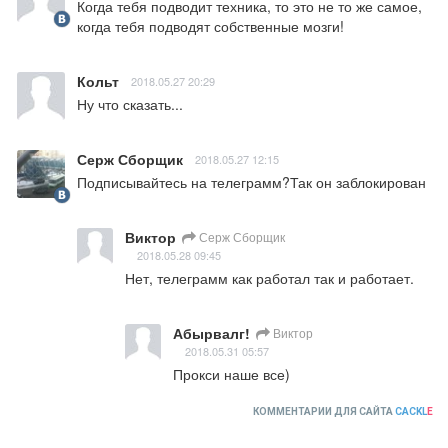
Когда тебя подводит техника, то это не то же самое, 
когда тебя подводят собственные мозги!
Кольт
2018.05.27 20:29
Ну что сказать...
Серж Сборщик
2018.05.27 12:15
Подписывайтесь на телеграмм?Так он заблокирован
Виктор
Серж Сборщик
2018.05.28 09:45
Нет, телеграмм как работал так и работает.
Абырвалг!
Виктор
2018.05.31 05:57
Прокси наше все)
КОММЕНТАРИИ ДЛЯ САЙТА
CACKL
E