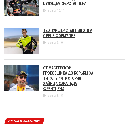
БУДУЩЕМ ФЕРСТАППЕНА
Вчера в 10:11
ТЕО ПУРШЕР СТАЛ ПИЛОТОМ
OPEL В ФОРМУЛЕ Е
Вчера в 9:10
ОТ МАСТЕРСКОЙ
ГРОБОВЩИКА ДО БОРЬБЫ ЗА
ТИТУЛ В Ф1. ИСТОРИЯ
ХАЙНЦА-ХАРАЛЬДА
ФРЕНТЦЕНА
Вчера в 8:15
СТАТЬИ И АНАЛИТИКА