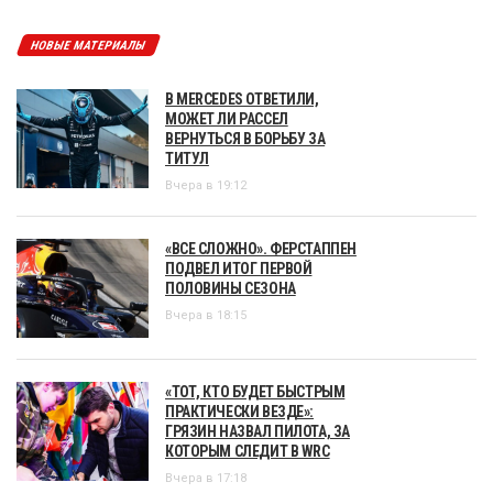
НОВЫЕ МАТЕРИАЛЫ
В MERCEDES ОТВЕТИЛИ,
МОЖЕТ ЛИ РАССЕЛ
ВЕРНУТЬСЯ В БОРЬБУ ЗА
ТИТУЛ
Вчера в 19:12
«ВСЕ СЛОЖНО». ФЕРСТАППЕН
ПОДВЕЛ ИТОГ ПЕРВОЙ
ПОЛОВИНЫ СЕЗОНА
Вчера в 18:15
«ТОТ, КТО БУДЕТ БЫСТРЫМ
ПРАКТИЧЕСКИ ВЕЗДЕ»:
ГРЯЗИН НАЗВАЛ ПИЛОТА, ЗА
КОТОРЫМ СЛЕДИТ В WRC
Вчера в 17:18