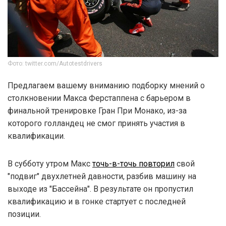
Фото: twitter.com/Autotestdrivers
Предлагаем вашему вниманию подборку мнений о
столкновении Макса Ферстаппена с барьером в
финальной тренировке Гран При Монако, из-за
которого голландец не смог принять участия в
квалификации.
В субботу утром Макс
точь-в-точь повторил
свой
"подвиг" двухлетней давности, разбив машину на
выходе из "Бассейна". В результате он пропустил
квалификацию и в гонке стартует с последней
позиции.