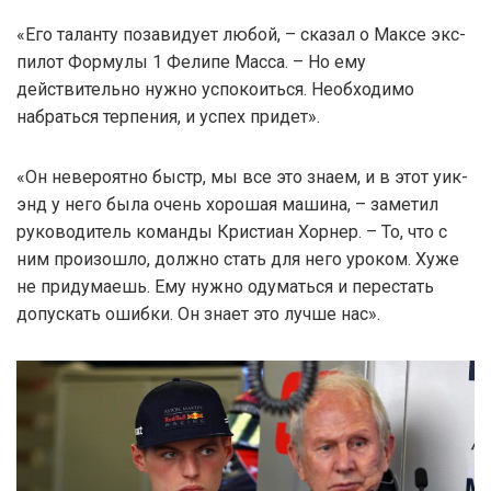
«Его таланту позавидует любой, – сказал о Максе экс-
пилот Формулы 1 Фелипе Масса. – Но ему
действительно нужно успокоиться. Необходимо
набраться терпения, и успех придет».
«Он невероятно быстр, мы все это знаем, и в этот уик-
энд у него была очень хорошая машина, – заметил
руководитель команды Кристиан Хорнер. – То, что с
ним произошло, должно стать для него уроком. Хуже
не придумаешь. Ему нужно одуматься и перестать
допускать ошибки. Он знает это лучше нас».