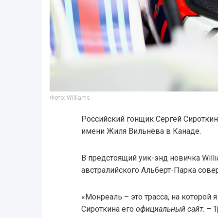
Фото: Williams
Российский гонщик Сергей Сироткин
имени Жиля Вильнёва в Канаде.
В предстоящий уик-энд новичка Will
австралийского Альберт-Парка сове
«Монреаль – это трасса, на которой я
Сироткина его
официальный сайт
. – 