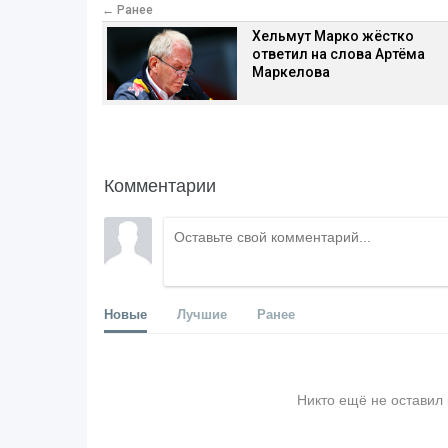
← Ранее
Хельмут Марко жёстко
ответил на слова Артёма
Маркелова
Комментарии
Новые
Лучшие
Ранее
Никто ещё не оставил