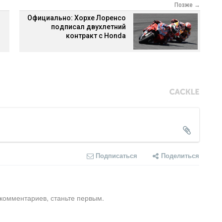
Позже →
Официально: Хорхе Лоренсо
подписал двухлетний
контракт с Honda
Подписаться
Поделиться
 комментариев, станьте первым.