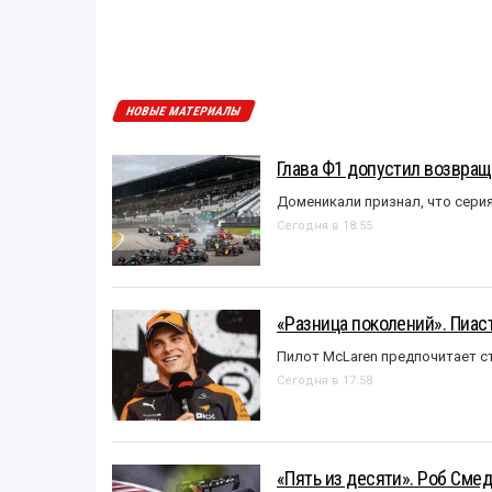
НОВЫЕ МАТЕРИАЛЫ
Глава Ф1 допустил возвращ
Доменикали признал, что сери
Сегодня в 18:55
«Разница поколений». Пиас
Пилот McLaren предпочитает ст
Сегодня в 17:58
«Пять из десяти». Роб Смед