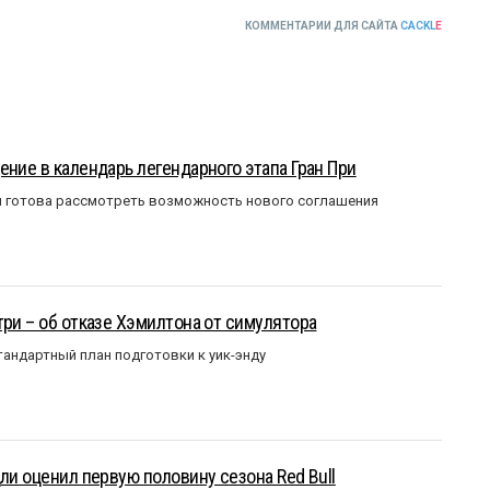
КОММЕНТАРИИ ДЛЯ САЙТА
CACKL
E
ение в календарь легендарного этапа Гран При
я готова рассмотреть возможность нового соглашения
три – об отказе Хэмилтона от симулятора
андартный план подготовки к уик-энду
ли оценил первую половину сезона Red Bull