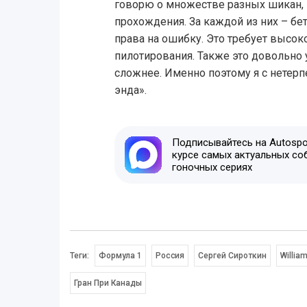
говорю о множестве разных шикан,
прохождения. За каждой из них – бе
права на ошибку. Это требует высок
пилотирования. Также это довольно у
сложнее. Именно поэтому я с нетерп
энда».
Подписывайтесь на Autospor
курсе самых актуальных со
гоночных сериях
Теги:
Формула 1
Россия
Сергей Сироткин
Willia
Гран При Канады