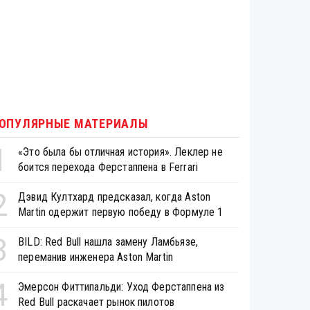
ОПУЛЯРНЫЕ МАТЕРИАЛЫ
1
«Это была бы отличная история». Леклер не
боится перехода Ферстаппена в Ferrari
2
Дэвид Култхард предсказал, когда Aston
Martin одержит первую победу в Формуле 1
3
BILD: Red Bull нашла замену Ламбьязе,
переманив инженера Aston Martin
4
Эмерсон Фиттипальди: Уход Ферстаппена из
Red Bull раскачает рынок пилотов