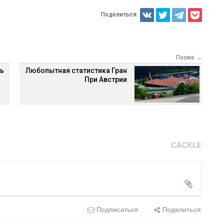
Поделиться:
Позже →
ть
Любопытная статистика Гран
При Австрии
Подписаться
Поделиться