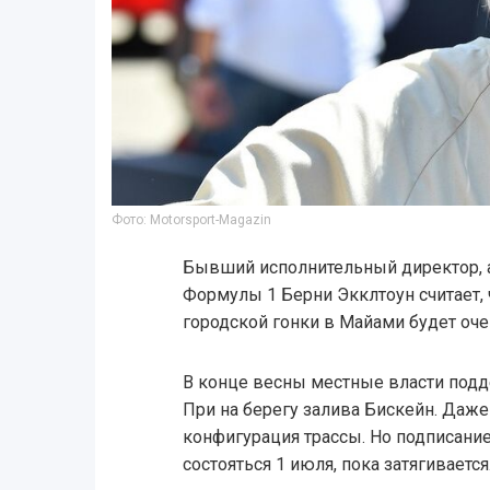
Фото: Motorsport-Magazin
Бывший исполнительный директор, 
Формулы 1 Берни Экклтоун считает,
городской гонки в Майами будет оче
В конце весны местные власти подд
При на берегу залива Бискейн. Даж
конфигурация трассы. Но подписание
состояться 1 июля, пока затягивается