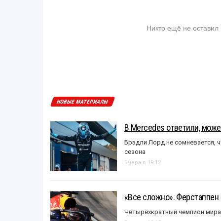
Никто ещё не оставил
НОВЫЕ МАТЕРИАЛЫ
В Mercedes ответили, может
Брэдли Лорд не сомневается, 
сезона
Вчера в 19:12
«Все сложно». Ферстаппен 
Четырёхкратный чемпион мира 