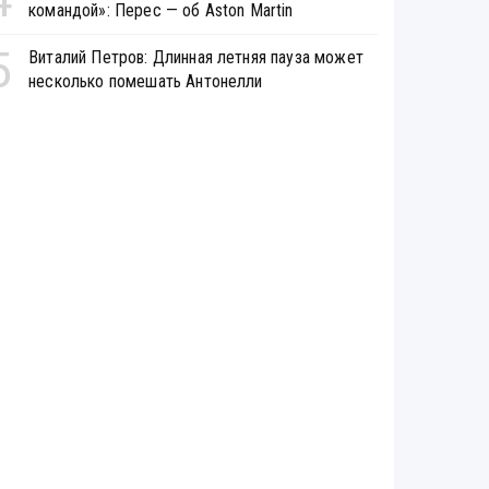
командой»: Перес — об Aston Martin
5
Виталий Петров: Длинная летняя пауза может
несколько помешать Антонелли