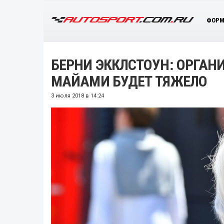
ФОРМ
БЕРНИ ЭККЛСТОУН: ОРГАН
МАЙАМИ БУДЕТ ТЯЖЕЛО
3 июля 2018 в 14:24