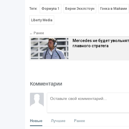
Теги:
Формула 1
Берни Экклстоун
Гонка в Майами
Liberty Media
← Ранее
Mercedes не будет увольня
главного стратега
Комментарии
Новые
Лучшие
Ранее