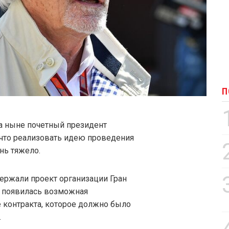
П
а ныне почетный президент
 что реализовать идею проведения
нь тяжело.
ержали проект организации Гран
е появилась возможная
 контракта, которое должно было
.