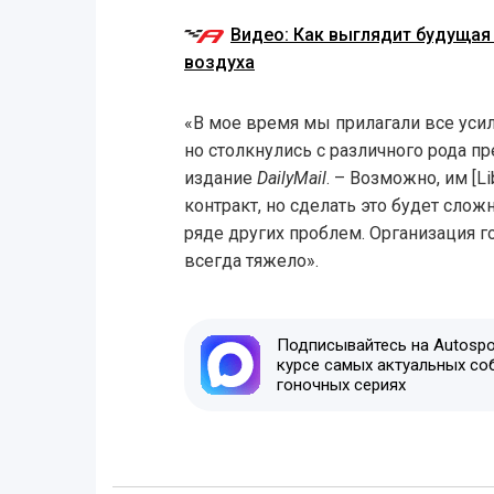
Видео: Как выглядит будущая
воздуха
«В мое время мы прилагали все усил
но столкнулись с различного рода пр
издание
DailyMail
. – Возможно, им [Li
контракт, но сделать это будет сложн
ряде других проблем. Организация го
всегда тяжело».
Подписывайтесь на Autospor
курсе самых актуальных со
гоночных сериях