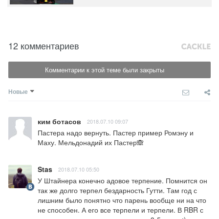
12 комментариев
Комментарии к этой теме были закрыты
Новые
ким ботасов
2018.07.10 09:07
Пастера надо вернуть. Пастер пример Ромэну и 
Маху. Мельдонадий их Пастер🙈
Stas
2018.07.10 05:50
У Штайнера конечно адовое терпение. Помнится он 
так же долго терпел бездарность Гутти. Там год с 
лишним было понятно что парень вообще ни на что 
не способен. А его все терпели и терпели. В RBR с 