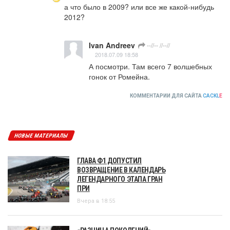
а что было в 2009? или все же какой-нибудь 
2012?
Ivan Andreev
--//-- //--//
2018.07.09 18:58
А посмотри. Там всего 7 волшебных 
гонок от Ромейна.
КОММЕНТАРИИ ДЛЯ САЙТА
CACKL
E
НОВЫЕ МАТЕРИАЛЫ
ГЛАВА Ф1 ДОПУСТИЛ
ВОЗВРАЩЕНИЕ В КАЛЕНДАРЬ
ЛЕГЕНДАРНОГО ЭТАПА ГРАН
ПРИ
Вчера в 18:55