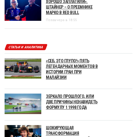
ХОРОШО ЗАПЛАТИЛИ».
ШТАЙНЕР – О ПРЕЕМНИКЕ
МАРКО В RED BULL
Позавчера в 18:55
СТАТЬИ И АНАЛИТИКА
«СЕБ, ЭТО ГЛУПО!» ПЯТЬ
ЛЕГЕНДАРНЫХ МОМЕНТОВ В
ИСТОРИИ ГРАН ПРИ
МАЛАЙЗИИ
ЗЕРКАЛО ПРОШЛОГО, ИЛИ
ДВЕ ПРИЧИНЫ НЕНАВИДЕТЬ
ФОРМУЛУ 1 1998 ГОДА
ШОКИРУЮЩАЯ
ТРАНСФОРМАЦИЯ