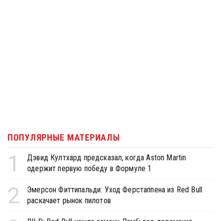
ПОПУЛЯРНЫЕ МАТЕРИАЛЫ
1
Дэвид Култхард предсказал, когда Aston Martin
одержит первую победу в Формуле 1
2
Эмерсон Фиттипальди: Уход Ферстаппена из Red Bull
раскачает рынок пилотов