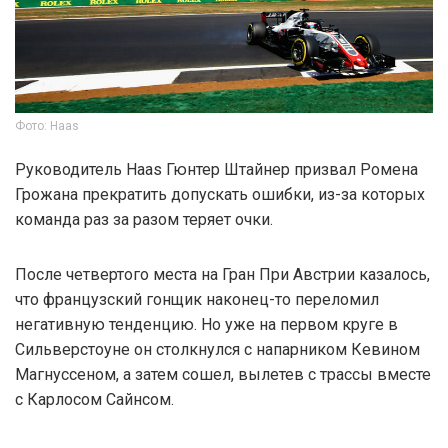
Фото: Haas
Руководитель Haas Гюнтер Штайнер призвал Ромена
Грожана прекратить допускать ошибки, из-за которых
команда раз за разом теряет очки.
После четвертого места на Гран При Австрии казалось,
что французский гонщик наконец-то переломил
негативную тенденцию. Но уже на первом круге в
Сильверстоуне он столкнулся с напарником Кевином
Магнуссеном, а затем сошел, вылетев с трассы вместе
с Карлосом Сайнсом.