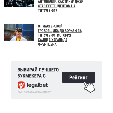
АНТОНЕЛЛИ: КАК ТИНЕЙДЖЕР
СТАЛ ПРЕТЕНДЕНТОМ НА
ТИТУЛ В Ф1?
ОТ МАСТЕРСКОЙ
ГРОБОВЩИКА ДО БОРЬБЫ ЗА
ТИТУЛ В Ф1. ИСТОРИЯ
ХАЙНЦА-ХАРАЛЬДА
ФРЕНТЦЕНА