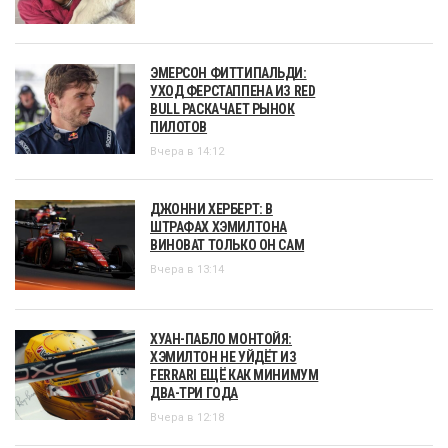
ЭМЕРСОН ФИТТИПАЛЬДИ:
УХОД ФЕРСТАППЕНА ИЗ RED
BULL РАСКАЧАЕТ РЫНОК
ПИЛОТОВ
Вчера в 14:12
ДЖОННИ ХЕРБЕРТ: В
ШТРАФАХ ХЭМИЛТОНА
ВИНОВАТ ТОЛЬКО ОН САМ
Вчера в 13:14
ХУАН-ПАБЛО МОНТОЙЯ:
ХЭМИЛТОН НЕ УЙДЁТ ИЗ
FERRARI ЕЩЁ КАК МИНИМУМ
ДВА-ТРИ ГОДА
Вчера в 12:18