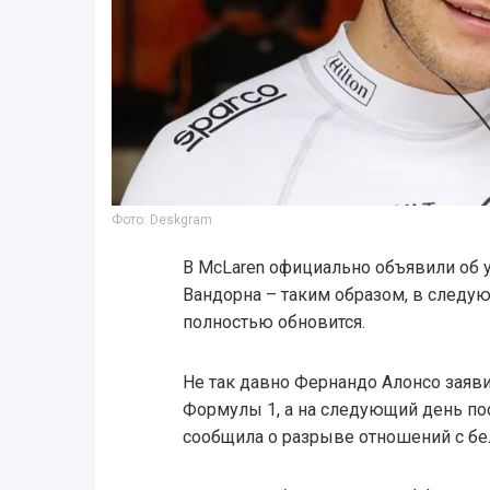
Фото: Deskgram
В McLaren официально объявили об
Вандорна – таким образом, в следу
полностью обновится.
Не так давно Фернандо Алонсо заяв
Формулы 1, а на следующий день по
сообщила о разрыве отношений с б