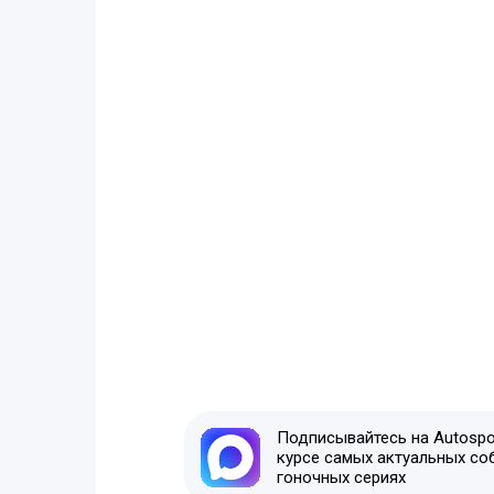
Подписывайтесь на Autospor
курсе самых актуальных со
гоночных сериях