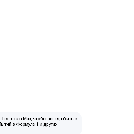
t.com.ru в Max, чтобы всегда быть в
бытий в Формуле 1 и других