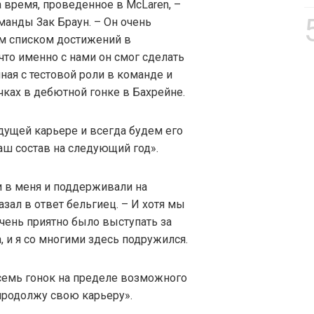
время, проведенное в McLaren, –
манды Зак Браун. – Он очень
м списком достижений в
то именно с нами он смог сделать
ная с тестовой роли в команде и
ках в дебютной гонке в Бахрейне.
ущей карьере и всегда будем его
ш состав на следующий год».
ли в меня и поддерживали на
азал в ответ бельгиец. – И хотя мы
чень приятно было выступать за
, и я со многими здесь подружился.
семь гонок на пределе возможного
 продолжу свою карьеру».