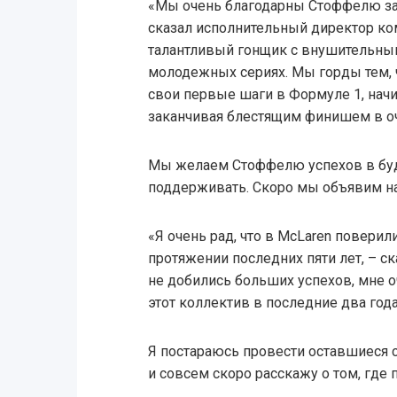
«Мы очень благодарны Стоффелю за 
сказал исполнительный директор ко
талантливый гонщик с внушительны
молодежных сериях. Мы горды тем, ч
свои первые шаги в Формуле 1, начи
заканчивая блестящим финишем в оч
Мы желаем Стоффелю успехов в буд
поддерживать. Скоро мы объявим на
«Я очень рад, что в McLaren повери
протяжении последних пяти лет, – ск
не добились больших успехов, мне о
этот коллектив в последние два года
Я постараюсь провести оставшиеся 
и совсем скоро расскажу о том, где