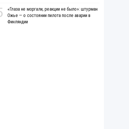
5
«Глаза не моргали, реакции не было»: штурман
Ожье — о состоянии пилота после аварии в
Финляндии