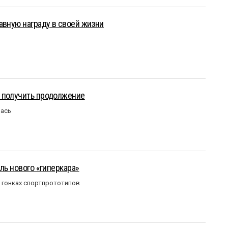
авную награду в своей жизни
 получить продолжение
лась
ль нового «гиперкара»
в гонках спортпрототипов