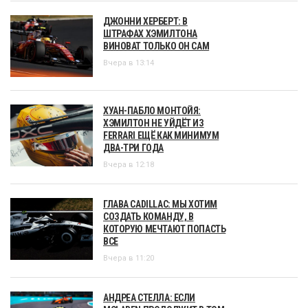
ДЖОННИ ХЕРБЕРТ: В
ШТРАФАХ ХЭМИЛТОНА
ВИНОВАТ ТОЛЬКО ОН САМ
Вчера в 13:14
ХУАН-ПАБЛО МОНТОЙЯ:
ХЭМИЛТОН НЕ УЙДЁТ ИЗ
FERRARI ЕЩЁ КАК МИНИМУМ
ДВА-ТРИ ГОДА
Вчера в 12:18
ГЛАВА CADILLAC: МЫ ХОТИМ
СОЗДАТЬ КОМАНДУ, В
КОТОРУЮ МЕЧТАЮТ ПОПАСТЬ
ВСЕ
Вчера в 11:20
АНДРЕА СТЕЛЛА: ЕСЛИ