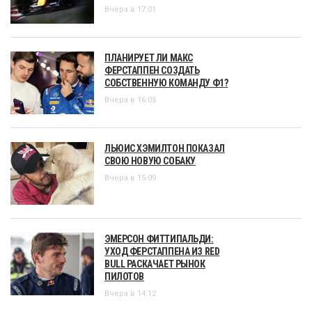
Вчера в 17:01
ПЛАНИРУЕТ ЛИ МАКС
ФЕРСТАППЕН СОЗДАТЬ
СОБСТВЕННУЮ КОМАНДУ Ф1?
Вчера в 16:05
ЛЬЮИС ХЭМИЛТОН ПОКАЗАЛ
СВОЮ НОВУЮ СОБАКУ
Вчера в 15:09
ЭМЕРСОН ФИТТИПАЛЬДИ:
УХОД ФЕРСТАППЕНА ИЗ RED
BULL РАСКАЧАЕТ РЫНОК
ПИЛОТОВ
Вчера в 14:12