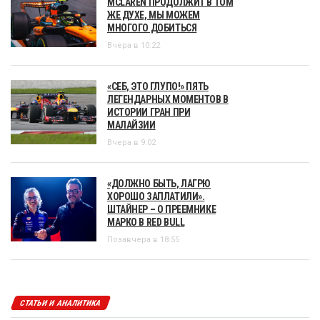
MCLAREN ПРОДОЛЖИТ В ТОМ
ЖЕ ДУХЕ, МЫ МОЖЕМ
МНОГОГО ДОБИТЬСЯ
Вчера в 10:22
«СЕБ, ЭТО ГЛУПО!» ПЯТЬ
ЛЕГЕНДАРНЫХ МОМЕНТОВ В
ИСТОРИИ ГРАН ПРИ
МАЛАЙЗИИ
Вчера в 9:02
«ДОЛЖНО БЫТЬ, ЛАГРЮ
ХОРОШО ЗАПЛАТИЛИ».
ШТАЙНЕР – О ПРЕЕМНИКЕ
МАРКО В RED BULL
Позавчера в 18:55
СТАТЬИ И АНАЛИТИКА