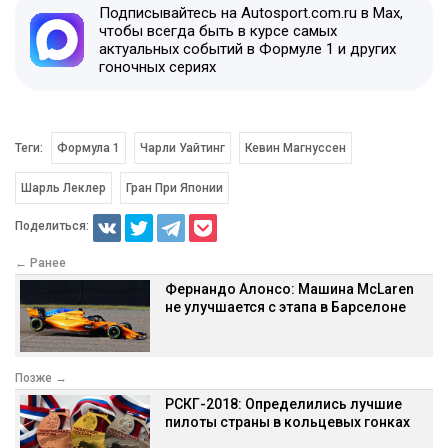
Подписывайтесь на Autosport.com.ru в Max,
чтобы всегда быть в курсе самых
актуальных событий в Формуле 1 и других
гоночных сериях
Теги:
Формула 1
Чарли Уайтинг
Кевин Магнуссен
Шарль Леклер
Гран При Японии
Поделиться:
← Ранее
Фернандо Алонсо: Машина McLaren
не улучшается с этапа в Барселоне
Позже →
РСКГ-2018: Определились лучшие
пилоты страны в кольцевых гонках