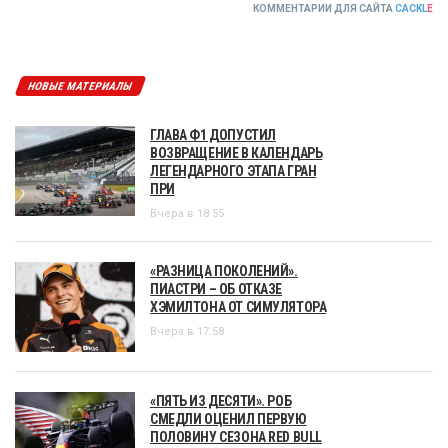
КОММЕНТАРИИ ДЛЯ САЙТА
CACKL
E
НОВЫЕ МАТЕРИАЛЫ
ГЛАВА Ф1 ДОПУСТИЛ
ВОЗВРАЩЕНИЕ В КАЛЕНДАРЬ
ЛЕГЕНДАРНОГО ЭТАПА ГРАН
ПРИ
Вчера в 18:55
«РАЗНИЦА ПОКОЛЕНИЙ».
ПИАСТРИ – ОБ ОТКАЗЕ
ХЭМИЛТОНА ОТ СИМУЛЯТОРА
Вчера в 17:58
«ПЯТЬ ИЗ ДЕСЯТИ». РОБ
СМЕДЛИ ОЦЕНИЛ ПЕРВУЮ
ПОЛОВИНУ СЕЗОНА RED BULL