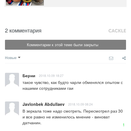
2 комментария
Комментарии к этой теме были закрыты
Новые
Берни
2018.10.09 18:27
такое чувство, как будто чарли обменялся опытом с 
нашими сотрудниками гаи
Javlonbek Abdullaev
2018.10.09 08:24
В зеркала тоже надо смотреть. Пересмотрел раз 30 
и все равно не изменилось мнение - виноват 
датчанин.
1