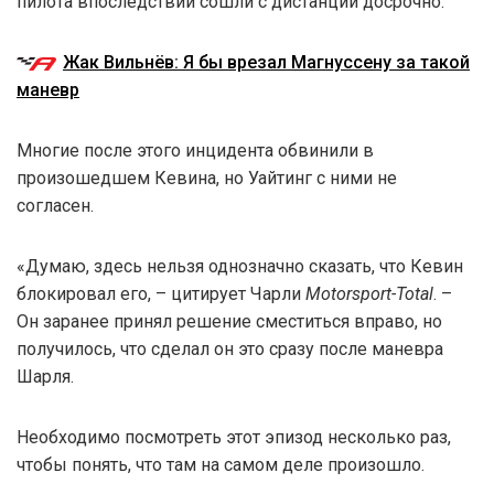
пилота впоследствии сошли с дистанции досрочно.
Жак Вильнёв: Я бы врезал Магнуссену за такой
маневр
Многие после этого инцидента обвинили в
произошедшем Кевина, но Уайтинг с ними не
согласен.
«Думаю, здесь нельзя однозначно сказать, что Кевин
блокировал его, – цитирует Чарли
Motorsport-Total
. –
Он заранее принял решение сместиться вправо, но
получилось, что сделал он это сразу после маневра
Шарля.
Необходимо посмотреть этот эпизод несколько раз,
чтобы понять, что там на самом деле произошло.