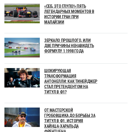
«СЕБ, ЭТО ГЛУПО!» ПЯТЬ
ЛЕГЕНДАРНЫХ МОМЕНТОВ В
ИСТОРИИ ГРАН ПРИ
МАЛАЙЗИИ
ЗЕРКАЛО ПРОШЛОГО, ИЛИ
ДВЕ ПРИЧИНЫ НЕНАВИДЕТЬ
ФОРМУЛУ 1 1998 ГОДА
ШОКИРУЮЩАЯ
ТРАНСФОРМАЦИЯ
АНТОНЕЛЛИ: КАК ТИНЕЙДЖЕР
СТАЛ ПРЕТЕНДЕНТОМ НА
ТИТУЛ В Ф1?
ОТ МАСТЕРСКОЙ
ГРОБОВЩИКА ДО БОРЬБЫ ЗА
ТИТУЛ В Ф1. ИСТОРИЯ
ХАЙНЦА-ХАРАЛЬДА
ФРЕНТЦЕНА