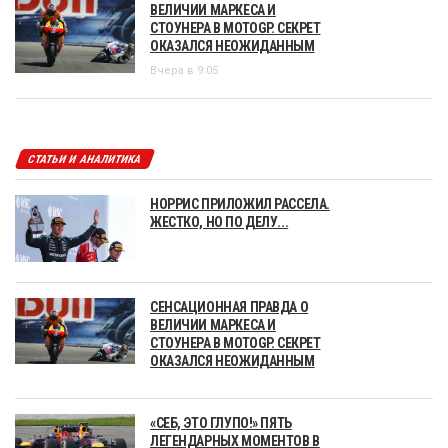
ВЕЛИЧИИ МАРКЕСА И
СТОУНЕРА В MOTOGP. СЕКРЕТ
ОКАЗАЛСЯ НЕОЖИДАННЫМ
Вчера в 9:05
СТАТЬИ И АНАЛИТИКА
НОРРИС ПРИЛОЖИЛ РАССЕЛА.
ЖЕСТКО, НО ПО ДЕЛУ...
СЕНСАЦИОННАЯ ПРАВДА О
ВЕЛИЧИИ МАРКЕСА И
СТОУНЕРА В MOTOGP. СЕКРЕТ
ОКАЗАЛСЯ НЕОЖИДАННЫМ
«СЕБ, ЭТО ГЛУПО!» ПЯТЬ
ЛЕГЕНДАРНЫХ МОМЕНТОВ В