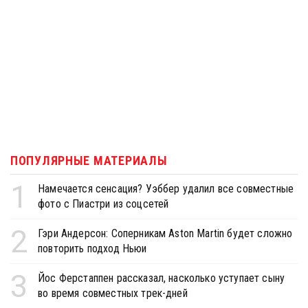
ПОПУЛЯРНЫЕ МАТЕРИАЛЫ
1
Намечается сенсация? Уэббер удалил все совместные
фото с Пиастри из соцсетей
2
Гэри Андерсон: Соперникам Aston Martin будет сложно
повторить подход Ньюи
3
Йос Ферстаппен рассказал, насколько уступает сыну
во время совместных трек-дней