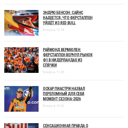
ЭНДРЮ БЕНСОН: САЙНС
НАДЕЕТСЯ, ЧТО ФЕРСТАППЕН
УЙДЁТ ИЗ RED BULL
Вчера в 12:18
РАЙМОНД ВЕРМЮЛЕН:
ФЕРСТАППЕН ВЕРНУЛ РЫНОК
Ф1 В НИДЕРЛАНДАХ ИЗ
СПЯЧКИ
Вчера в 11:20
ОСКАР ПИАСТРИ НАЗВАЛ
ПЕРЕЛОМНЫЙ ДЛЯ СЕБЯ
МОМЕНТ СЕЗОНА-2026
Вчера в 10:22
СЕНСАЦИОННАЯ ПРАВДА О