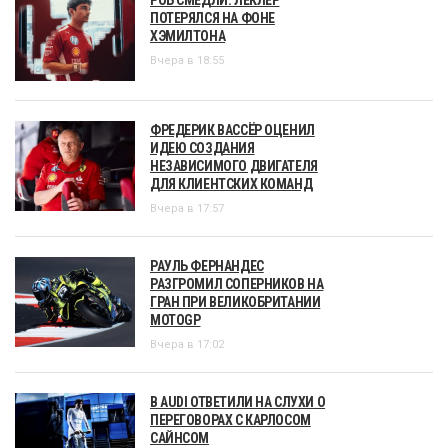
ПОТЕРЯЛСЯ НА ФОНЕ
ХЭМИЛТОНА
Вчера в 18:55
ФРЕДЕРИК ВАССЁР ОЦЕНИЛ
ИДЕЮ СОЗДАНИЯ
НЕЗАВИСИМОГО ДВИГАТЕЛЯ
ДЛЯ КЛИЕНТСКИХ КОМАНД
Вчера в 17:57
РАУЛЬ ФЕРНАНДЕС
РАЗГРОМИЛ СОПЕРНИКОВ НА
ГРАН ПРИ ВЕЛИКОБРИТАНИИ
MOTOGP
Вчера в 17:02
В AUDI ОТВЕТИЛИ НА СЛУХИ О
ПЕРЕГОВОРАХ С КАРЛОСОМ
САЙНСОМ