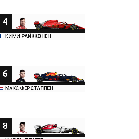
4
КИМИ
РАЙККОНЕН
6
МАКС
ФЕРСТАППЕН
8