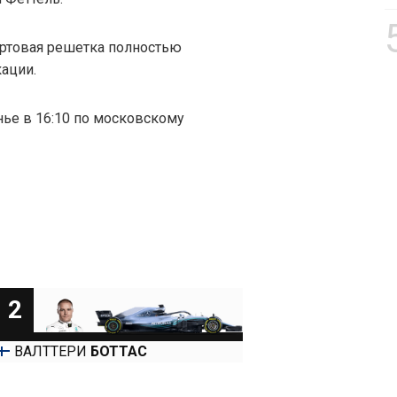
артовая решетка полностью
ации.
нье в 16:10 по московскому
2
ВАЛТТЕРИ
БОТТАС