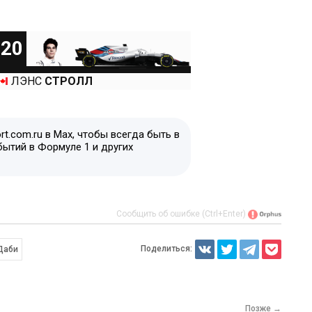
20
ЛЭНС
СТРОЛЛ
t.com.ru в Max, чтобы всегда быть в
бытий в Формуле 1 и других
Сообщить об ошибке (Ctrl+Enter)
Поделиться:
Даби
Позже →