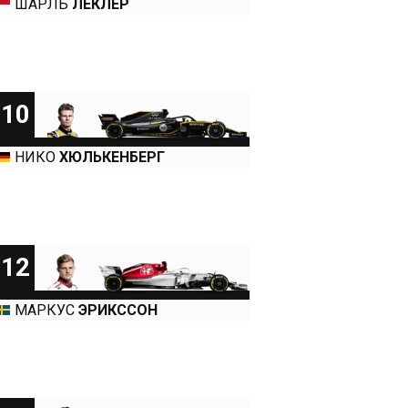
ШАРЛЬ
ЛЕКЛЕР
10
НИКО
ХЮЛЬКЕНБЕРГ
12
МАРКУС
ЭРИКССОН