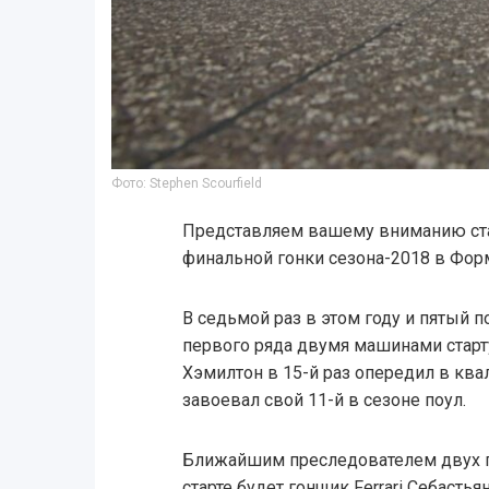
Фото: Stephen Scourfield
Представляем вашему вниманию ста
финальной гонки сезона-2018 в Форм
В седьмой раз в этом году и пятый п
первого ряда двумя машинами старт
Хэмилтон в 15-й раз опередил в ква
завоевал свой 11-й в сезоне поул.
Ближайшим преследователем двух п
старте будет гонщик Ferrari Себастья