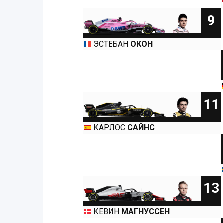
9
ЭСТЕБАН
ОКОН
11
КАРЛОС
САЙНС
13
КЕВИН
МАГНУССЕН