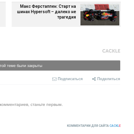
Макс Ферстаппен: Старт на
шинах Hypersoft – далеко не
трагедия
той теме были закрыты
Подписаться
Поделиться
 комментариев, станьте первым.
КОММЕНТАРИИ ДЛЯ САЙТА
CACKL
E