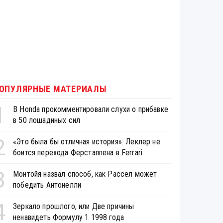
ОПУЛЯРНЫЕ МАТЕРИАЛЫ
1
В Honda прокомментировали слухи о прибавке
в 50 лошадиных сил
2
«Это была бы отличная история». Леклер не
боится перехода Ферстаппена в Ferrari
3
Монтойя назвал способ, как Рассел может
победить Антонелли
4
Зеркало прошлого, или Две причины
ненавидеть Формулу 1 1998 года