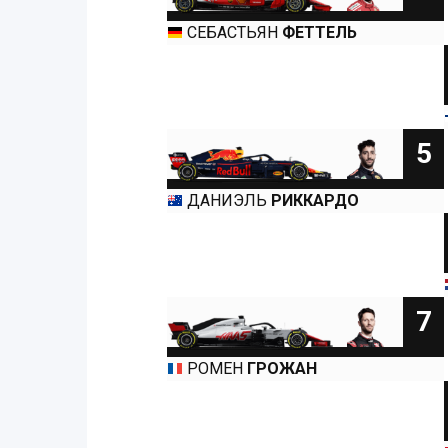
СЕБАСТЬЯН
ФЕТТЕЛЬ
5
ДАНИЭЛЬ
РИККАРДО
7
РОМЕН
ГРОЖАН