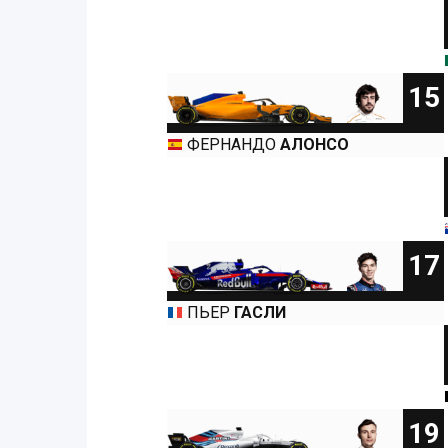
15
ФЕРНАНДО
АЛОНСО
17
ПЬЕР
ГАСЛИ
19