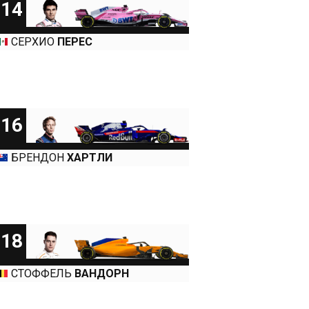
14
СЕРХИО
ПЕРЕС
16
БРЕНДОН
ХАРТЛИ
18
СТОФФЕЛЬ
ВАНДОРН