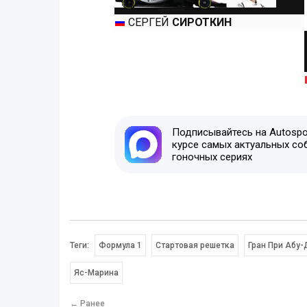
СЕРГЕЙ
СИРОТКИН
Подписывайтесь на Autospor
курсе самых актуальных со
гоночных сериях
Теги:
Формула 1
Стартовая решетка
Гран При Абу-
Яс-Марина
← Ранее