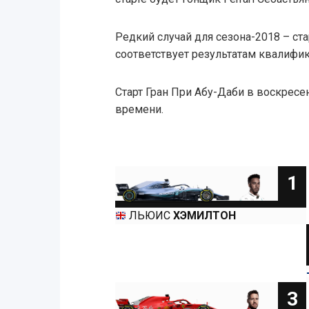
Редкий случай для сезона-2018 – ст
соответствует результатам квалифик
Старт Гран При Абу-Даби в воскресе
времени.
1
ЛЬЮИС
ХЭМИЛТОН
3