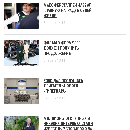
МАКС ФЕРСТАППЕН НАЗВАЛ
ГЛАВНУЮ НАГРАДУ В СВОЕЙ
ЖИЗНИ
Вчера в 14:15
ФИЛЬМ О ФОРМУЛЕ 1
ДОЛЖЕН ПОЛУЧИТЬ
ПРОДОЛЖЕНИЕ
Вчера в 13:14
FORD ДАЛ ПОСЛУШАТЬ
ДВИГАТЕЛЬ НОВОГО
«ГИПЕРКАРА»
Вчера в 12:13
МИЛЛИОНЫ ОТСТУПНЫХ И
НИКАКИХ ИНТЕРВЬЮ: СТАЛИ
ИЗВЕСТНЫ УСЛОВИЯ УХОДА