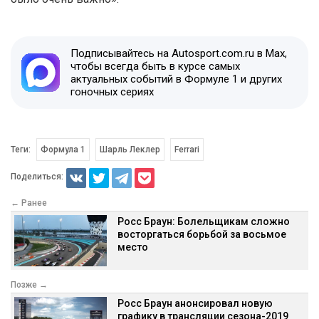
Подписывайтесь на Autosport.com.ru в Max,
чтобы всегда быть в курсе самых
актуальных событий в Формуле 1 и других
гоночных сериях
Теги:
Формула 1
Шарль Леклер
Ferrari
Поделиться:
← Ранее
Росс Браун: Болельщикам сложно
восторгаться борьбой за восьмое
место
Позже →
Росс Браун анонсировал новую
графику в трансляции сезона-2019