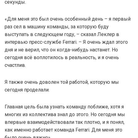
секунды.
«Для меня это был очень особенный день – я первый
раз сел в машину команды, за которую буду
выступать в следующем году, – сказал Леклер в
интервью пресс-службе Ferrari. – Я очень ждал этого
дня и не верил, что он когда-нибудь настанет. Но
сегодня всё воплотилось в реальность, и я очень
счастлив.
Я также очень доволен той работой, которую мы
сегодня проделали.
Главная цель была узнать команду поближе, хотя я
многих из коллектива знал до этого. Но сегодня мы
впервые взаимодействовали так плотно, и я понял,
как именно работает команда Ferrari. Для меня это
было очень важно».