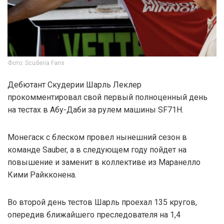
Фото: Scuderia Fans
Дебютант Скудерии Шарль Леклер
прокомментировал свой первый полноценный день
на тестах в Абу-Даби за рулем машины SF71H.
Монегаск с блеском провел нынешний сезон в
команде Sauber, а в следующем году пойдет на
повышение и заменит в коллективе из Маранелло
Кими Райкконена.
Во второй день тестов Шарль проехал 135 кругов,
опередив ближайшего преследователя на 1,4