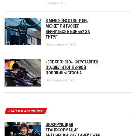
Вчера в 8:30
В MERCEDES ОТВЕТИЛИ,
МОЖЕТ ЛИ РАССЕЛ
ВЕРНУТЬСЯ В БОРЬБУ ЗА
ТИТУЛ
Позавчера в 19:12
«ВСЕ СЛОЖНО». ФЕРСТАППЕН
ПОДВЕЛ ИТОГ ПЕРВОЙ
ПОЛОВИНЫ СЕЗОНА
Позавчера в 18:15
СТАТЬИ И АНАЛИТИКА
ШОКИРУЮЩАЯ
ТРАНСФОРМАЦИЯ
АНТОНЕЛЛИ: КАК ТИНЕЙДЖЕР