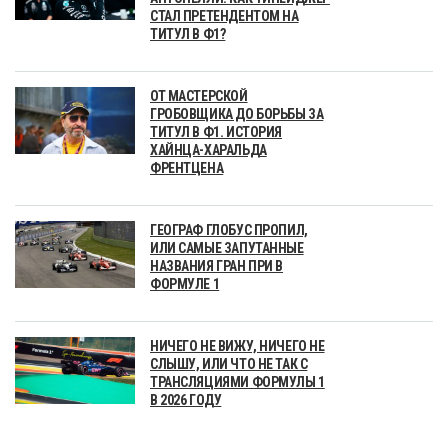
СТАЛ ПРЕТЕНДЕНТОМ НА
ТИТУЛ В Ф1?
ОТ МАСТЕРСКОЙ
ГРОБОВЩИКА ДО БОРЬБЫ ЗА
ТИТУЛ В Ф1. ИСТОРИЯ
ХАЙНЦА-ХАРАЛЬДА
ФРЕНТЦЕНА
ГЕОГРАФ ГЛОБУС ПРОПИЛ,
ИЛИ САМЫЕ ЗАПУТАННЫЕ
НАЗВАНИЯ ГРАН ПРИ В
ФОРМУЛЕ 1
НИЧЕГО НЕ ВИЖУ, НИЧЕГО НЕ
СЛЫШУ, ИЛИ ЧТО НЕ ТАК С
ТРАНСЛЯЦИЯМИ ФОРМУЛЫ 1
В 2026 ГОДУ