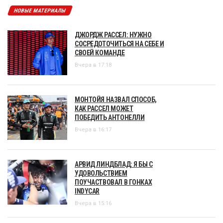
НОВЫЕ МАТЕРИАЛЫ
ДЖОРДЖ РАССЕЛ: НУЖНО
СОСРЕДОТОЧИТЬСЯ НА СЕБЕ И
СВОЕЙ КОМАНДЕ
Вчера в 17:18
МОНТОЙЯ НАЗВАЛ СПОСОБ,
КАК РАССЕЛ МОЖЕТ
ПОБЕДИТЬ АНТОНЕЛЛИ
Вчера в 16:17
АРВИД ЛИНДБЛАД: Я БЫ С
УДОВОЛЬСТВИЕМ
ПОУЧАСТВОВАЛ В ГОНКАХ
INDYCAR
Вчера в 15:16