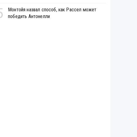
5
Монтойя назвал способ, как Рассел может
победить Антонелли