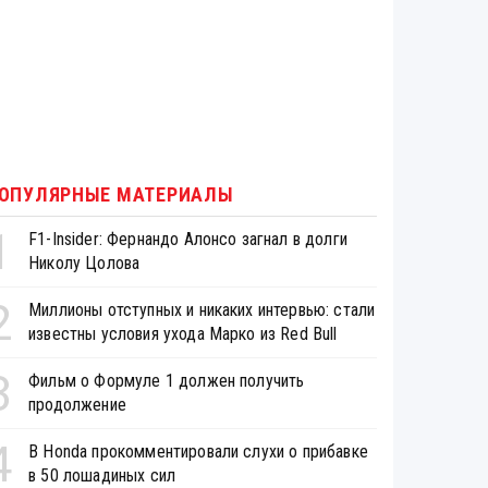
ОПУЛЯРНЫЕ МАТЕРИАЛЫ
1
F1-Insider: Фернандо Алонсо загнал в долги
Николу Цолова
2
Миллионы отступных и никаких интервью: стали
известны условия ухода Марко из Red Bull
3
Фильм о Формуле 1 должен получить
продолжение
4
В Honda прокомментировали слухи о прибавке
в 50 лошадиных сил