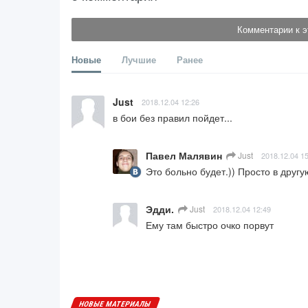
Комментарии к э
Новые
Лучшие
Ранее
Just
2018.12.04 12:26
в бои без правил пойдет...
Павел Малявин
Just
2018.12.04 1
Это больно будет.)) Просто в другу
Эдди.
Just
2018.12.04 12:49
Ему там быстро очко порвут
НОВЫЕ МАТЕРИАЛЫ