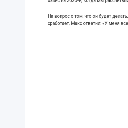
базис на 2020-й, когда мы рассчитыв
На вопрос о том, что он будет делать,
сработает, Макс ответил: «У меня все