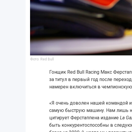
Фото: Red Bull
Гонщик Red Bull Racing Макс Ферстап
за титул в первый год после переход
намерен включиться в чемпионскую 
«Я очень доволен нашей командой и
самую быструю машину. Нам лишь н
цитирует Ферстаппена издание
La Ga
быть конкурентоспособны в следую