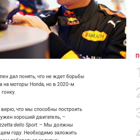
П
пен дал понять, что не ждет борьбы
а на моторы Honda, но в 2020-м
гонку.
 верю, что мы способны построить
ужен хороший двигатель, –
zzetta dello Sport
. – Мы должны
щем году. Необходимо заложить