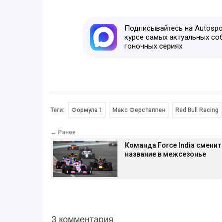
Подписывайтесь на Autospor
курсе самых актуальных со
гоночных сериях
Теги:
Формула 1
Макс Ферстаппен
Red Bull Racing
← Ранее
Команда Force India сменит
название в межсезонье
3 комментария