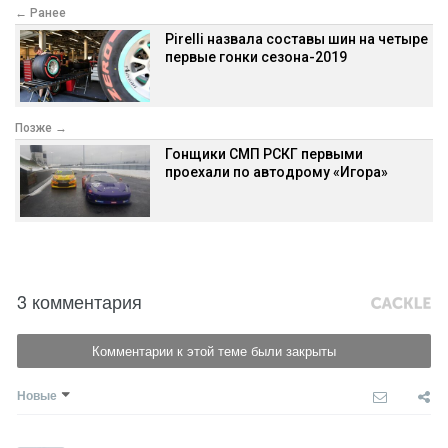
← Ранее
Pirelli назвала составы шин на четыре
первые гонки сезона-2019
Позже →
Гонщики СМП РСКГ первыми
проехали по автодрому «Игора»
3 комментария
Комментарии к этой теме были закрыты
Новые