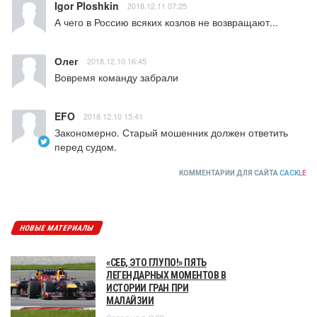
Igor Ploshkin
2018.12.11 07:25
А чего в Россию всяких козлов не возвращают...
Олег
2018.12.10 16:45
Вовремя команду забрали
EFO
2018.12.10 15:41
Закономерно. Старый мошенник должен ответить 
перед судом.
КОММЕНТАРИИ ДЛЯ САЙТА
CACKL
E
НОВЫЕ МАТЕРИАЛЫ
«СЕБ, ЭТО ГЛУПО!» ПЯТЬ
ЛЕГЕНДАРНЫХ МОМЕНТОВ В
ИСТОРИИ ГРАН ПРИ
МАЛАЙЗИИ