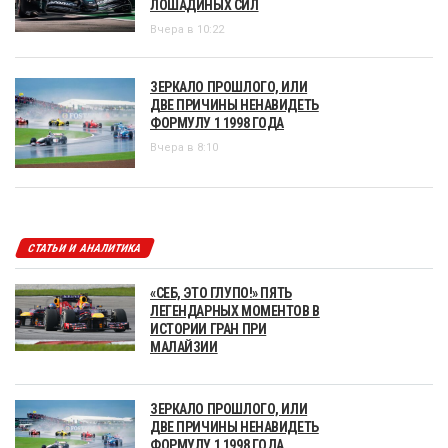
ЛОШАДИНЫХ СИЛ
Вчера в 10:22
ЗЕРКАЛО ПРОШЛОГО, ИЛИ
ДВЕ ПРИЧИНЫ НЕНАВИДЕТЬ
ФОРМУЛУ 1 1998 ГОДА
Вчера в 8:10
СТАТЬИ И АНАЛИТИКА
«СЕБ, ЭТО ГЛУПО!» ПЯТЬ
ЛЕГЕНДАРНЫХ МОМЕНТОВ В
ИСТОРИИ ГРАН ПРИ
МАЛАЙЗИИ
ЗЕРКАЛО ПРОШЛОГО, ИЛИ
ДВЕ ПРИЧИНЫ НЕНАВИДЕТЬ
ФОРМУЛУ 1 1998 ГОДА