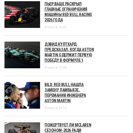
ПЬЕР ВАШЕ РАСКРЫЛ
ГЛАВНЫЕ ОГРАНИЧЕНИЯ
МАШИНЫ RED BULL RACING
2026 ГОДА
Вчера в 16:05
ДЭВИД КУЛТХАРД
ПРЕДСКАЗАЛ, КОГДА ASTON
MARTIN ОДЕРЖИТ ПЕРВУЮ
ПОБЕДУ В ФОРМУЛЕ 1
Вчера в 15:09
BILD: RED BULL НАШЛА
ЗАМЕНУ ЛАМБЬЯЗЕ,
ПЕРЕМАНИВ ИНЖЕНЕРА
ASTON MARTIN
Вчера в 14:12
ПОЖЕРТВУЕТ ЛИ MCLAREN
СЕЗОНОМ-2026 РАДИ