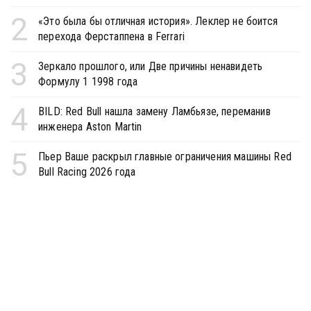
2
«Это была бы отличная история». Леклер не боится
перехода Ферстаппена в Ferrari
3
Зеркало прошлого, или Две причины ненавидеть
Формулу 1 1998 года
4
BILD: Red Bull нашла замену Ламбьязе, переманив
инженера Aston Martin
5
Пьер Ваше раскрыл главные ограничения машины Red
Bull Racing 2026 года