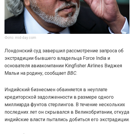
Фото: mid-day.com
Лондонский суд завершил рассмотрение запроса об
экстрадиции бывшего владельца Force India и
основателя авиакомпании Kingfisher Airlines Виджея
Мальи на родину, сообщает
BBC
.
Индийский бизнесмен обвиняется в неуплате
кредиторской задолженности в размере одного
миллиарда фунтов стерлингов. В течение нескольких
последних лет он скрывался в Великобритании, откуда
индийские власти пытались добиться его экстрадиции.