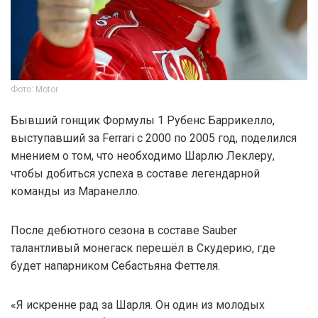
Фото: Motor
Бывший гонщик Формулы 1 Рубенс Баррикелло,
выступавший за Ferrari с 2000 по 2005 год, поделился
мнением о том, что необходимо Шарлю Леклеру,
чтобы добиться успеха в составе легендарной
команды из Маранелло.
После дебютного сезона в составе Sauber
талантливый монегаск перешёл в Скудерию, где
будет напарником Себастьяна Феттеля.
«Я искренне рад за Шарля. Он один из молодых