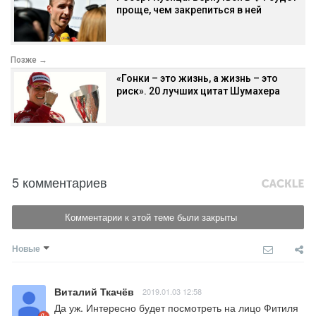
проще, чем закрепиться в ней
Позже →
«Гонки – это жизнь, а жизнь – это
риск». 20 лучших цитат Шумахера
5 комментариев
Комментарии к этой теме были закрыты
Новые
Виталий Ткачёв
2019.01.03 12:58
Да уж. Интересно будет посмотреть на лицо Фитиля 