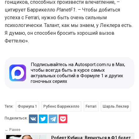
гонщиков, способных произвести впечатление, –
цитирует Баррикелло
PlanetF1
. – Чтобы добиться
успеха с Ferrari, нужно быть очень сильным
психологически. Талант, как мы знаем, у Леклера есть.
Я думаю, он способен бросить хороший вызов
Феттелю».
Подписывайтесь на Autosport.com.ru в Max,
чтобы всегда быть в курсе самых
актуальных событий в Формуле 1 и других
гоночных сериях
Теги:
Формула 1
Рубенс Баррикелло
Ferrari
Шарль Леклер
Поделиться:
← Ранее
Роберт Кубица: Вернуться в Ф1 будет