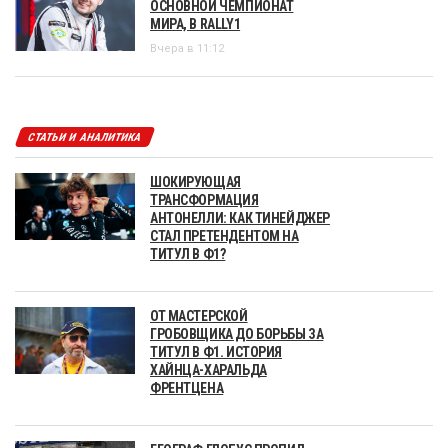
ОСНОВНОЙ ЧЕМПИОНАТ
МИРА, В RALLY1
Вчера в 11:12
СТАТЬИ И АНАЛИТИКА
ШОКИРУЮЩАЯ
ТРАНСФОРМАЦИЯ
АНТОНЕЛЛИ: КАК ТИНЕЙДЖЕР
СТАЛ ПРЕТЕНДЕНТОМ НА
ТИТУЛ В Ф1?
ОТ МАСТЕРСКОЙ
ГРОБОВЩИКА ДО БОРЬБЫ ЗА
ТИТУЛ В Ф1. ИСТОРИЯ
ХАЙНЦА-ХАРАЛЬДА
ФРЕНТЦЕНА