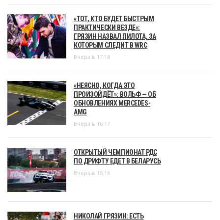
«ТОТ, КТО БУДЕТ БЫСТРЫМ
ПРАКТИЧЕСКИ ВЕЗДЕ»:
ГРЯЗИН НАЗВАЛ ПИЛОТА, ЗА
КОТОРЫМ СЛЕДИТ В WRC
Вчера в 17:18
«НЕЯСНО, КОГДА ЭТО
ПРОИЗОЙДЁТ»: ВОЛЬФ — ОБ
ОБНОВЛЕНИЯХ MERCEDES-
AMG
Вчера в 16:17
ОТКРЫТЫЙ ЧЕМПИОНАТ РДС
ПО ДРИФТУ ЕДЕТ В БЕЛАРУСЬ
Вчера в 15:16
НИКОЛАЙ ГРЯЗИН: ЕСТЬ