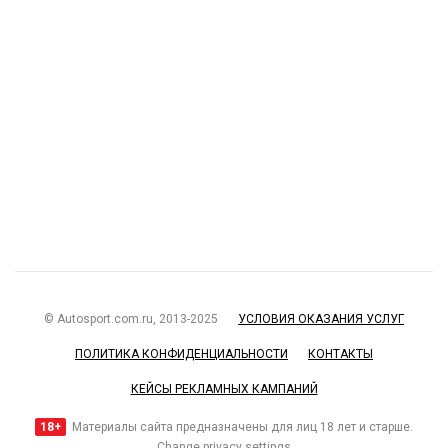
© Autosport.com.ru, 2013-2025
УСЛОВИЯ ОКАЗАНИЯ УСЛУГ
ПОЛИТИКА КОНФИДЕНЦИАЛЬНОСТИ
КОНТАКТЫ
КЕЙСЫ РЕКЛАМНЫХ КАМПАНИЙ
18+
Материалы сайта предназначены для лиц 18 лет и старше.
Change privacy settings