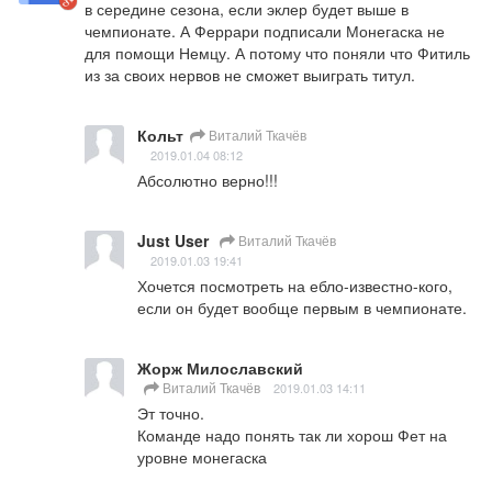
в середине сезона, если эклер будет выше в 
чемпионате. А Феррари подписали Монегаска не 
для помощи Немцу. А потому что поняли что Фитиль 
из за своих нервов не сможет выиграть титул.
Кольт
Виталий Ткачёв
2019.01.04 08:12
Абсолютно верно!!!
Just User
Виталий Ткачёв
2019.01.03 19:41
Хочется посмотреть на ебло-известно-кого, 
если он будет вообще первым в чемпионате.
Жорж Милославский
Виталий Ткачёв
2019.01.03 14:11
Эт точно.

Команде надо понять так ли хорош Фет на 
уровне монегаска