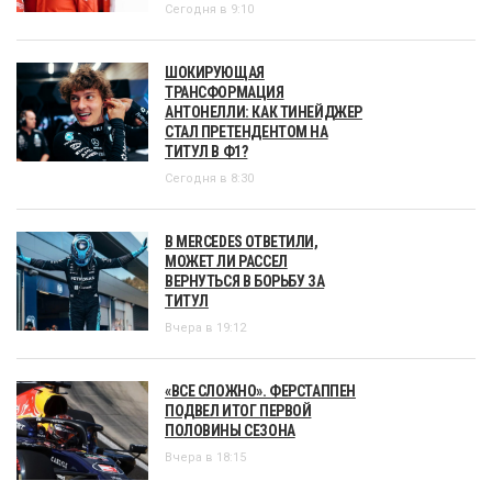
Сегодня в 9:10
ШОКИРУЮЩАЯ
ТРАНСФОРМАЦИЯ
АНТОНЕЛЛИ: КАК ТИНЕЙДЖЕР
СТАЛ ПРЕТЕНДЕНТОМ НА
ТИТУЛ В Ф1?
Сегодня в 8:30
В MERCEDES ОТВЕТИЛИ,
МОЖЕТ ЛИ РАССЕЛ
ВЕРНУТЬСЯ В БОРЬБУ ЗА
ТИТУЛ
Вчера в 19:12
«ВСЕ СЛОЖНО». ФЕРСТАППЕН
ПОДВЕЛ ИТОГ ПЕРВОЙ
ПОЛОВИНЫ СЕЗОНА
Вчера в 18:15