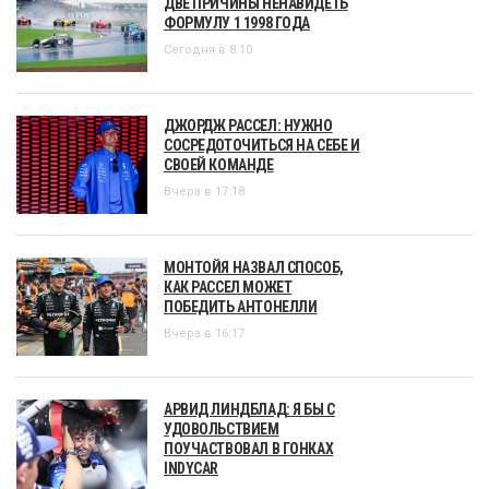
ДВЕ ПРИЧИНЫ НЕНАВИДЕТЬ
ФОРМУЛУ 1 1998 ГОДА
Сегодня в 8:10
ДЖОРДЖ РАССЕЛ: НУЖНО
СОСРЕДОТОЧИТЬСЯ НА СЕБЕ И
СВОЕЙ КОМАНДЕ
Вчера в 17:18
МОНТОЙЯ НАЗВАЛ СПОСОБ,
КАК РАССЕЛ МОЖЕТ
ПОБЕДИТЬ АНТОНЕЛЛИ
Вчера в 16:17
АРВИД ЛИНДБЛАД: Я БЫ С
УДОВОЛЬСТВИЕМ
ПОУЧАСТВОВАЛ В ГОНКАХ
INDYCAR