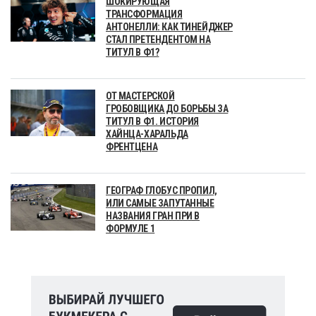
ШОКИРУЮЩАЯ
ТРАНСФОРМАЦИЯ
АНТОНЕЛЛИ: КАК ТИНЕЙДЖЕР
СТАЛ ПРЕТЕНДЕНТОМ НА
ТИТУЛ В Ф1?
ОТ МАСТЕРСКОЙ
ГРОБОВЩИКА ДО БОРЬБЫ ЗА
ТИТУЛ В Ф1. ИСТОРИЯ
ХАЙНЦА-ХАРАЛЬДА
ФРЕНТЦЕНА
ГЕОГРАФ ГЛОБУС ПРОПИЛ,
ИЛИ САМЫЕ ЗАПУТАННЫЕ
НАЗВАНИЯ ГРАН ПРИ В
ФОРМУЛЕ 1