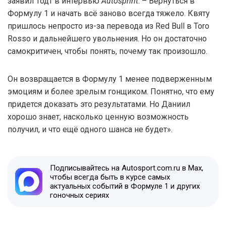
заявил Тодт в интервью
Autosprint
. – Вернуться в
Формулу 1 и начать всё заново всегда тяжело. Квяту
пришлось непросто из-за перевода из Red Bull в Toro
Rosso и дальнейшего увольнения. Но он достаточно
самокритичен, чтобы понять, почему так произошло.
Он возвращается в Формулу 1 менее подверженным
эмоциям и более зрелым гонщиком. Понятно, что ему
придется доказать это результатами. Но Даниил
хорошо знает, насколько ценную возможность
получил, и что ещё одного шанса не будет».
Подписывайтесь на Autosport.com.ru в Max,
чтобы всегда быть в курсе самых
актуальных событий в Формуле 1 и других
гоночных сериях