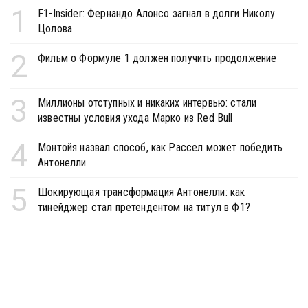
1
F1-Insider: Фернандо Алонсо загнал в долги Николу
Цолова
2
Фильм о Формуле 1 должен получить продолжение
3
Миллионы отступных и никаких интервью: стали
известны условия ухода Марко из Red Bull
4
Монтойя назвал способ, как Рассел может победить
Антонелли
5
Шокирующая трансформация Антонелли: как
тинейджер стал претендентом на титул в Ф1?