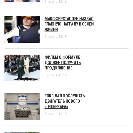
Вчера в 15:16
МАКС ФЕРСТАППЕН НАЗВАЛ
ГЛАВНУЮ НАГРАДУ В СВОЕЙ
ЖИЗНИ
Вчера в 14:15
ФИЛЬМ О ФОРМУЛЕ 1
ДОЛЖЕН ПОЛУЧИТЬ
ПРОДОЛЖЕНИЕ
Вчера в 13:14
FORD ДАЛ ПОСЛУШАТЬ
ДВИГАТЕЛЬ НОВОГО
«ГИПЕРКАРА»
Вчера в 12:13