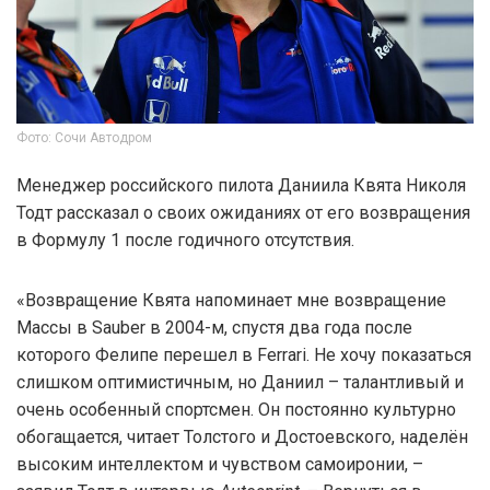
Фото: Сочи Автодром
Менеджер российского пилота Даниила Квята Николя
Тодт рассказал о своих ожиданиях от его возвращения
в Формулу 1 после годичного отсутствия.
«Возвращение Квята напоминает мне возвращение
Массы в Sauber в 2004-м, спустя два года после
которого Фелипе перешел в Ferrari. Не хочу показаться
слишком оптимистичным, но Даниил – талантливый и
очень особенный спортсмен. Он постоянно культурно
обогащается, читает Толстого и Достоевского, наделён
высоким интеллектом и чувством самоиронии, –