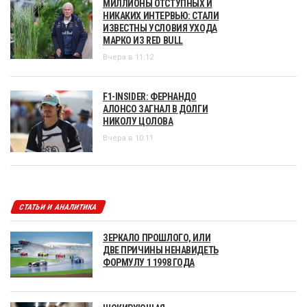
МИЛЛИОНЫ ОТСТУПНЫХ И
НИКАКИХ ИНТЕРВЬЮ: СТАЛИ
ИЗВЕСТНЫ УСЛОВИЯ УХОДА
МАРКО ИЗ RED BULL
Вчера в 11:12
F1-INSIDER: ФЕРНАНДО
АЛОНСО ЗАГНАЛ В ДОЛГИ
НИКОЛУ ЦОЛОВА
Вчера в 10:11
СТАТЬИ И АНАЛИТИКА
ЗЕРКАЛО ПРОШЛОГО, ИЛИ
ДВЕ ПРИЧИНЫ НЕНАВИДЕТЬ
ФОРМУЛУ 1 1998 ГОДА