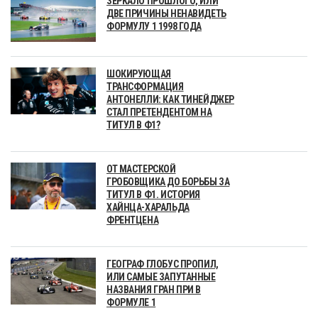
ЗЕРКАЛО ПРОШЛОГО, ИЛИ
ДВЕ ПРИЧИНЫ НЕНАВИДЕТЬ
ФОРМУЛУ 1 1998 ГОДА
ШОКИРУЮЩАЯ
ТРАНСФОРМАЦИЯ
АНТОНЕЛЛИ: КАК ТИНЕЙДЖЕР
СТАЛ ПРЕТЕНДЕНТОМ НА
ТИТУЛ В Ф1?
ОТ МАСТЕРСКОЙ
ГРОБОВЩИКА ДО БОРЬБЫ ЗА
ТИТУЛ В Ф1. ИСТОРИЯ
ХАЙНЦА-ХАРАЛЬДА
ФРЕНТЦЕНА
ГЕОГРАФ ГЛОБУС ПРОПИЛ,
ИЛИ САМЫЕ ЗАПУТАННЫЕ
НАЗВАНИЯ ГРАН ПРИ В
ФОРМУЛЕ 1