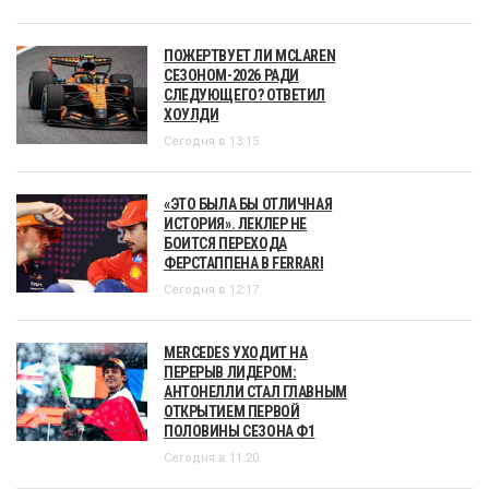
ПОЖЕРТВУЕТ ЛИ MCLAREN
СЕЗОНОМ-2026 РАДИ
СЛЕДУЮЩЕГО? ОТВЕТИЛ
ХОУЛДИ
Сегодня в 13:15
«ЭТО БЫЛА БЫ ОТЛИЧНАЯ
ИСТОРИЯ». ЛЕКЛЕР НЕ
БОИТСЯ ПЕРЕХОДА
ФЕРСТАППЕНА В FERRARI
Сегодня в 12:17
MERCEDES УХОДИТ НА
ПЕРЕРЫВ ЛИДЕРОМ:
АНТОНЕЛЛИ СТАЛ ГЛАВНЫМ
ОТКРЫТИЕМ ПЕРВОЙ
ПОЛОВИНЫ СЕЗОНА Ф1
Сегодня в 11:20