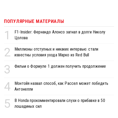
ПОПУЛЯРНЫЕ МАТЕРИАЛЫ
1
F1-Insider: Фернандо Алонсо загнал в долги Николу
Цолова
2
Миллионы отступных и никаких интервью: стали
известны условия ухода Марко из Red Bull
3
Фильм о Формуле 1 должен получить продолжение
4
Монтойя назвал способ, как Рассел может победить
Антонелли
5
В Honda прокомментировали слухи о прибавке в 50
лошадиных сил