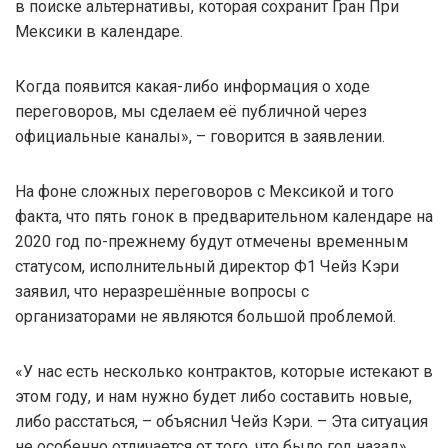
в поиске альтернативы, которая сохранит Гран При
Мексики в календаре.
Когда появится какая-либо информация о ходе
переговоров, мы сделаем её публичной через
официальные каналы», – говорится в заявлении.
На фоне сложных переговоров с Мексикой и того
факта, что пять гонок в предварительном календаре на
2020 год по-прежнему будут отмечены временным
статусом, исполнительный директор Ф1 Чейз Кэри
заявил, что неразрешённые вопросы с
организаторами не являются большой проблемой.
«У нас есть несколько контрактов, которые истекают в
этом году, и нам нужно будет либо составить новые,
либо расстаться, – объяснил Чейз Кэри. – Эта ситуация
не особенно отличается от того, что было год назад».