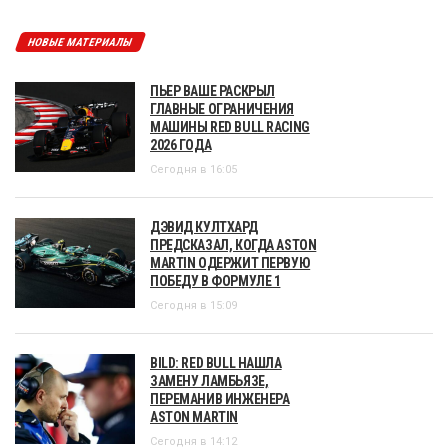
НОВЫЕ МАТЕРИАЛЫ
ПЬЕР ВАШЕ РАСКРЫЛ
ГЛАВНЫЕ ОГРАНИЧЕНИЯ
МАШИНЫ RED BULL RACING
2026 ГОДА
Сегодня в 16:05
ДЭВИД КУЛТХАРД
ПРЕДСКАЗАЛ, КОГДА ASTON
MARTIN ОДЕРЖИТ ПЕРВУЮ
ПОБЕДУ В ФОРМУЛЕ 1
Сегодня в 15:09
BILD: RED BULL НАШЛА
ЗАМЕНУ ЛАМБЬЯЗЕ,
ПЕРЕМАНИВ ИНЖЕНЕРА
ASTON MARTIN
Сегодня в 14:12