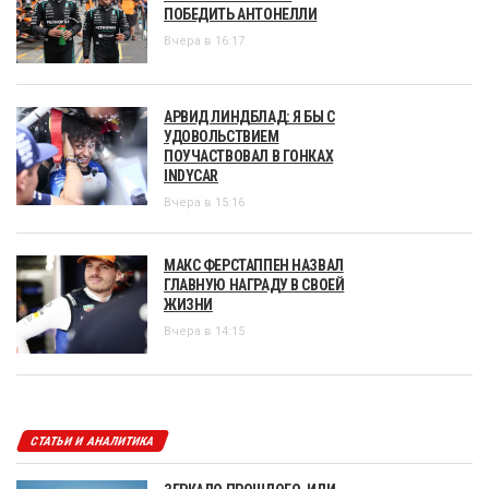
ПОБЕДИТЬ АНТОНЕЛЛИ
Вчера в 16:17
АРВИД ЛИНДБЛАД: Я БЫ С
УДОВОЛЬСТВИЕМ
ПОУЧАСТВОВАЛ В ГОНКАХ
INDYCAR
Вчера в 15:16
МАКС ФЕРСТАППЕН НАЗВАЛ
ГЛАВНУЮ НАГРАДУ В СВОЕЙ
ЖИЗНИ
Вчера в 14:15
СТАТЬИ И АНАЛИТИКА