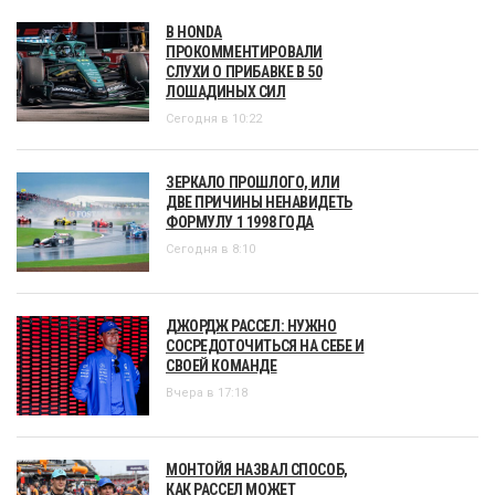
В HONDA
ПРОКОММЕНТИРОВАЛИ
СЛУХИ О ПРИБАВКЕ В 50
ЛОШАДИНЫХ СИЛ
Сегодня в 10:22
ЗЕРКАЛО ПРОШЛОГО, ИЛИ
ДВЕ ПРИЧИНЫ НЕНАВИДЕТЬ
ФОРМУЛУ 1 1998 ГОДА
Сегодня в 8:10
ДЖОРДЖ РАССЕЛ: НУЖНО
СОСРЕДОТОЧИТЬСЯ НА СЕБЕ И
СВОЕЙ КОМАНДЕ
Вчера в 17:18
МОНТОЙЯ НАЗВАЛ СПОСОБ,
КАК РАССЕЛ МОЖЕТ