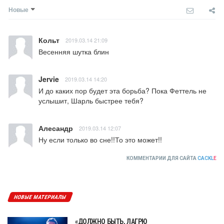
Новые
Кольт
2019.03.14 21:09
Весенняя шутка блин
Jervie
2019.03.14 14:20
И до каких пор будет эта борьба? Пока Феттель не 
услышит, Шарль быстрее тебя?
Алесандр
2019.03.14 12:07
Ну если только во сне!!То это может!!
КОММЕНТАРИИ ДЛЯ САЙТА
CACKL
E
НОВЫЕ МАТЕРИАЛЫ
«ДОЛЖНО БЫТЬ, ЛАГРЮ