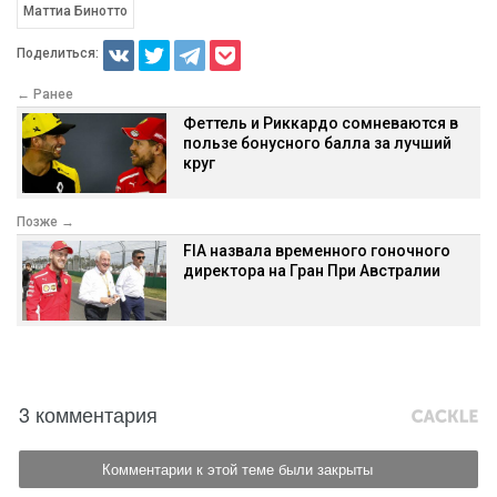
Маттиа Бинотто
Поделиться:
← Ранее
Феттель и Риккардо сомневаются в
пользе бонусного балла за лучший
круг
Позже →
FIA назвала временного гоночного
директора на Гран При Австралии
3 комментария
Комментарии к этой теме были закрыты