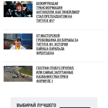
ШОКИРУЮЩАЯ
ТРАНСФОРМАЦИЯ
АНТОНЕЛЛИ: КАК ТИНЕЙДЖЕР
СТАЛ ПРЕТЕНДЕНТОМ НА
ТИТУЛ В Ф1?
ОТ МАСТЕРСКОЙ
ГРОБОВЩИКА ДО БОРЬБЫ ЗА
ТИТУЛ В Ф1. ИСТОРИЯ
ХАЙНЦА-ХАРАЛЬДА
ФРЕНТЦЕНА
ГЕОГРАФ ГЛОБУС ПРОПИЛ,
ИЛИ САМЫЕ ЗАПУТАННЫЕ
НАЗВАНИЯ ГРАН ПРИ В
ФОРМУЛЕ 1