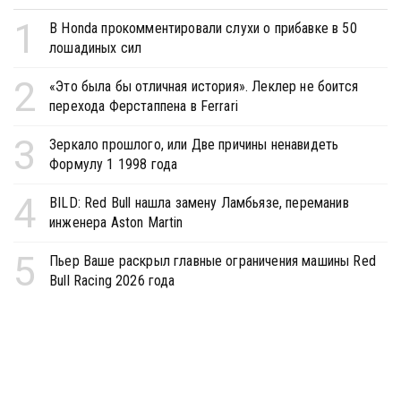
1
В Honda прокомментировали слухи о прибавке в 50
лошадиных сил
2
«Это была бы отличная история». Леклер не боится
перехода Ферстаппена в Ferrari
3
Зеркало прошлого, или Две причины ненавидеть
Формулу 1 1998 года
4
BILD: Red Bull нашла замену Ламбьязе, переманив
инженера Aston Martin
5
Пьер Ваше раскрыл главные ограничения машины Red
Bull Racing 2026 года