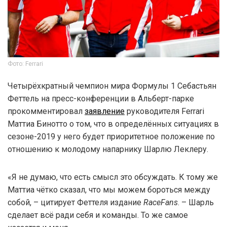
Фото: Ferrari
Четырёхкратный чемпион мира Формулы 1 Себастьян
Феттель на пресс-конференции в Альберт-парке
прокомментировал
заявление
руководителя Ferrari
Маттиа Бинотто о том, что в определённых ситуациях в
сезоне-2019 у него будет приоритетное положение по
отношению к молодому напарнику Шарлю Леклеру.
«Я не думаю, что есть смысл это обсуждать. К тому же
Маттиа чётко сказал, что мы можем бороться между
собой, – цитирует Феттеля издание
RaceFans
. – Шарль
сделает всё ради себя и команды. То же самое