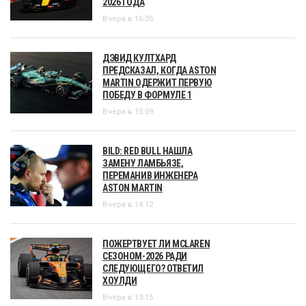
2026 ГОДА
Вчера в 16:05
ДЭВИД КУЛТХАРД
ПРЕДСКАЗАЛ, КОГДА ASTON
MARTIN ОДЕРЖИТ ПЕРВУЮ
ПОБЕДУ В ФОРМУЛЕ 1
Вчера в 15:09
BILD: RED BULL НАШЛА
ЗАМЕНУ ЛАМБЬЯЗЕ,
ПЕРЕМАНИВ ИНЖЕНЕРА
ASTON MARTIN
Вчера в 14:12
ПОЖЕРТВУЕТ ЛИ MCLAREN
СЕЗОНОМ-2026 РАДИ
СЛЕДУЮЩЕГО? ОТВЕТИЛ
ХОУЛДИ
Вчера в 13:15