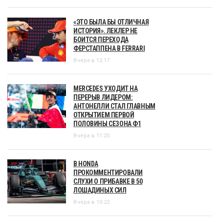
«ЭТО БЫЛА БЫ ОТЛИЧНАЯ
ИСТОРИЯ». ЛЕКЛЕР НЕ
БОИТСЯ ПЕРЕХОДА
ФЕРСТАППЕНА В FERRARI
Вчера в 12:17
MERCEDES УХОДИТ НА
ПЕРЕРЫВ ЛИДЕРОМ:
АНТОНЕЛЛИ СТАЛ ГЛАВНЫМ
ОТКРЫТИЕМ ПЕРВОЙ
ПОЛОВИНЫ СЕЗОНА Ф1
Вчера в 11:20
В HONDA
ПРОКОММЕНТИРОВАЛИ
СЛУХИ О ПРИБАВКЕ В 50
ЛОШАДИНЫХ СИЛ
Вчера в 10:22