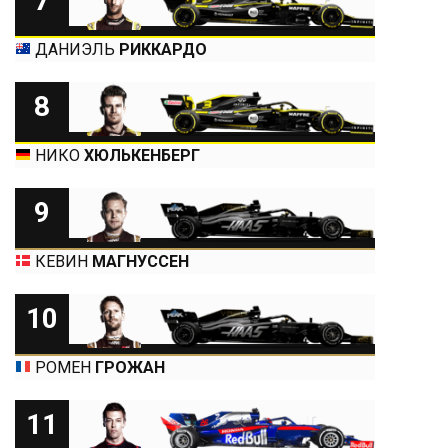
7
ДАНИЭЛЬ
РИККАРДО
8
НИКО
ХЮЛЬКЕНБЕРГ
9
КЕВИН
МАГНУССЕН
10
РОМЕН
ГРОЖАН
11