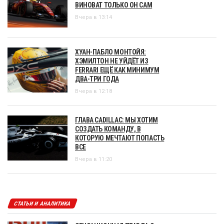
ВИНОВАТ ТОЛЬКО ОН САМ
Вчера в 13:14
ХУАН-ПАБЛО МОНТОЙЯ:
ХЭМИЛТОН НЕ УЙДЁТ ИЗ
FERRARI ЕЩЁ КАК МИНИМУМ
ДВА-ТРИ ГОДА
Вчера в 12:18
ГЛАВА CADILLAC: МЫ ХОТИМ
СОЗДАТЬ КОМАНДУ, В
КОТОРУЮ МЕЧТАЮТ ПОПАСТЬ
ВСЕ
Вчера в 11:20
СТАТЬИ И АНАЛИТИКА