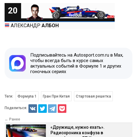
20
АЛЕКСАНДР
АЛБОН
Подписывайтесь на Autosport.com.ru в Max,
чтобы всегда быть в курсе самых
актуальных событий в Формуле 1 и других
гоночных сериях
Теги:
Формула 1
Гран При Китая
Стартовая решетка
Поделиться:
← Ранее
«Дружище, нужно ехать».
Радиохроника конфуза в