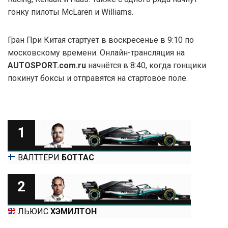
гонку пилоты McLaren и Williams.
Гран При Китая стартует в воскресенье в 9:10 по
московскому времени. Онлайн-трансляция на
AUTOSPORT.com.ru
начнётся в 8:40, когда гонщики
покинут боксы и отправятся на стартовое поле.
1
ВАЛТТЕРИ
БОТТАС
2
ЛЬЮИС
ХЭМИЛТОН