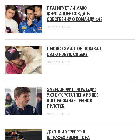
ПЛАНИРУЕТ ЛИ МАКС
ФЕРСТАППЕН СОЗДАТЬ
СОБСТВЕННУЮ КОМАНДУ Ф1?
Вчера в 16:05
ЛЬЮИС ХЭМИЛТОН ПОКАЗАЛ
СВОЮ НОВУЮ СОБАКУ
Вчера в 15:09
ЭМЕРСОН ФИТТИПАЛЬДИ:
УХОД ФЕРСТАППЕНА ИЗ RED
BULL РАСКАЧАЕТ РЫНОК
ПИЛОТОВ
Вчера в 14:12
ДЖОННИ ХЕРБЕРТ: В
ШТРАФАХ ХЭМИЛТОНА