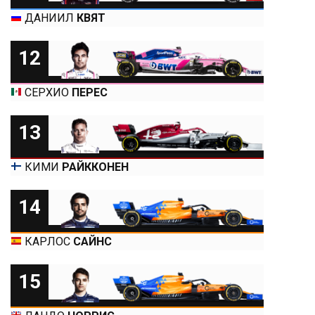
ДАНИИЛ
КВЯТ
12
СЕРХИО
ПЕРЕС
13
КИМИ
РАЙККОНЕН
14
КАРЛОС
САЙНС
15