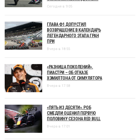
Сегодня в 9:05
ГЛАВА Ф1 ДОПУСТИЛ
ВОЗВРАЩЕНИЕ В КАЛЕНДАРЬ
ЛЕГЕНДАРНОГО ЭТАПА ГРАН
ПРИ
Вчера в 18:55
«РАЗНИЦА ПОКОЛЕНИЙ».
ПИАСТРИ – ОБ ОТКАЗЕ
ХЭМИЛТОНА ОТ СИМУЛЯТОРА
Вчера в 17:58
«ПЯТЬ ИЗ ДЕСЯТИ». РОБ
СМЕДЛИ ОЦЕНИЛ ПЕРВУЮ
ПОЛОВИНУ СЕЗОНА RED BULL
Вчера в 17:01