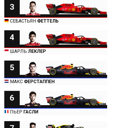
3
СЕБАСТЬЯН
ФЕТТЕЛЬ
4
ШАРЛЬ
ЛЕКЛЕР
5
МАКС
ФЕРСТАППЕН
6
ПЬЕР
ГАСЛИ