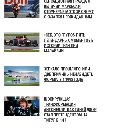
СЕНСАЦИОННАЯ ПРАВДА О
ВЕЛИЧИИ МАРКЕСА И
СТОУНЕРА В MOTOGP. СЕКРЕТ
ОКАЗАЛСЯ НЕОЖИДАННЫМ
«СЕБ, ЭТО ГЛУПО!» ПЯТЬ
ЛЕГЕНДАРНЫХ МОМЕНТОВ В
ИСТОРИИ ГРАН ПРИ
МАЛАЙЗИИ
ЗЕРКАЛО ПРОШЛОГО, ИЛИ
ДВЕ ПРИЧИНЫ НЕНАВИДЕТЬ
ФОРМУЛУ 1 1998 ГОДА
ШОКИРУЮЩАЯ
ТРАНСФОРМАЦИЯ
АНТОНЕЛЛИ: КАК ТИНЕЙДЖЕР
СТАЛ ПРЕТЕНДЕНТОМ НА
ТИТУЛ В Ф1?