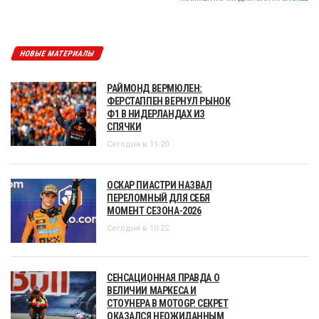
НОВЫЕ МАТЕРИАЛЫ
РАЙМОНД ВЕРМЮЛЕН:
ФЕРСТАППЕН ВЕРНУЛ РЫНОК
Ф1 В НИДЕРЛАНДАХ ИЗ
СПЯЧКИ
Сегодня в 11:20
ОСКАР ПИАСТРИ НАЗВАЛ
ПЕРЕЛОМНЫЙ ДЛЯ СЕБЯ
МОМЕНТ СЕЗОНА-2026
Сегодня в 10:22
СЕНСАЦИОННАЯ ПРАВДА О
ВЕЛИЧИИ МАРКЕСА И
СТОУНЕРА В MOTOGP. СЕКРЕТ
ОКАЗАЛСЯ НЕОЖИДАННЫМ