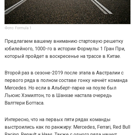
Фото: Formula 1
Предлагаем вашему вниманию стартовую решетку
юбилейного, 1000-го в истории Формулы 1 Гран При,
который пройдет в воскресенье на трассе в Китае.
Второй раз в сезоне-2019 после этапа в Австралии с
первого ряда в полном составе гонку начнёт команда
Mercedes. Но если в Альберт-парке на поуле был
Льюис Хэмилтон, то в Шанхае настала очередь
Валттери Боттаса.
Интересно, что на первых пяти рядах команды
выстроились как по ранжиру: Mercedes, Ferrari, Red Bull
Racing, Renault и Haas. Также с одного ряда начнут