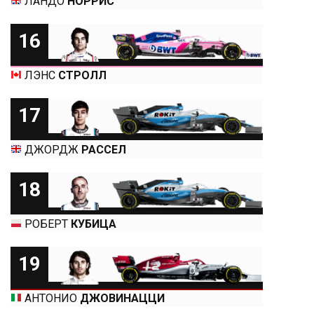
ЛАНДО
НОРРИС
16
ЛЭНС
СТРОЛЛ
17
ДЖОРДЖ
РАССЕЛ
18
РОБЕРТ
КУБИЦА
19
АНТОНИО
ДЖОВИНАЦЦИ