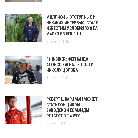
МИЛЛИОНЫ ОТСТУПНЫХ И
НИКАКИХ ИНТЕРВЬЮ: СТАЛИ
ИЗВЕСТНЫ УСЛОВИЯ УХОДА
МАРКО ИЗ RED BULL
Вчера в 11:12
F1-INSIDER: ФЕРНАНДО
АЛОНСО ЗАГНАЛ В ДОЛГИ
НИКОЛУ ЦОЛОВА
Вчера в 10:11
РОБЕРТ ШВАРЦМАН МОЖЕТ
СТАТЬ ГОНЩИКОМ
ЗАВОДСКОЙ КОМАНДЫ
PEUGEOT В FIA WEC
Вчера в 9:10