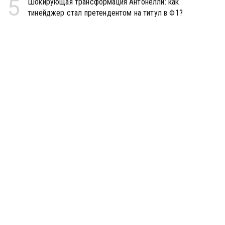
5
Шокирующая трансформация Антонелли: как
тинейджер стал претендентом на титул в Ф1?