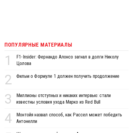
ПОПУЛЯРНЫЕ МАТЕРИАЛЫ
1
F1-Insider: Фернандо Алонсо загнал в долги Николу
Цолова
2
Фильм о Формуле 1 должен получить продолжение
3
Миллионы отступных и никаких интервью: стали
известны условия ухода Марко из Red Bull
4
Монтойя назвал способ, как Рассел может победить
Антонелли