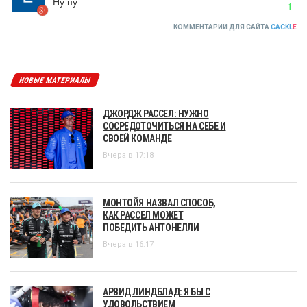
Ну ну
1
КОММЕНТАРИИ ДЛЯ САЙТА
CACKL
E
НОВЫЕ МАТЕРИАЛЫ
ДЖОРДЖ РАССЕЛ: НУЖНО
СОСРЕДОТОЧИТЬСЯ НА СЕБЕ И
СВОЕЙ КОМАНДЕ
Вчера в 17:18
МОНТОЙЯ НАЗВАЛ СПОСОБ,
КАК РАССЕЛ МОЖЕТ
ПОБЕДИТЬ АНТОНЕЛЛИ
Вчера в 16:17
АРВИД ЛИНДБЛАД: Я БЫ С
УДОВОЛЬСТВИЕМ