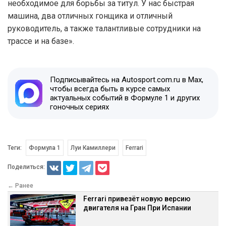
необходимое для борьбы за титул. У нас быстрая
машина, два отличных гонщика и отличный
руководитель, а также талантливые сотрудники на
трассе и на базе».
Подписывайтесь на Autosport.com.ru в Max,
чтобы всегда быть в курсе самых
актуальных событий в Формуле 1 и других
гоночных сериях
Теги:
Формула 1
Луи Камиллери
Ferrari
Поделиться:
← Ранее
Ferrari привезёт новую версию
двигателя на Гран При Испании