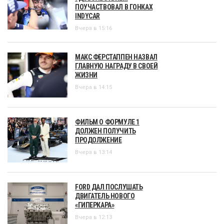
ПОУЧАСТВОВАЛ В ГОНКАХ
INDYCAR
Вчера в 15:16
МАКС ФЕРСТАППЕН НАЗВАЛ
ГЛАВНУЮ НАГРАДУ В СВОЕЙ
ЖИЗНИ
Вчера в 14:15
ФИЛЬМ О ФОРМУЛЕ 1
ДОЛЖЕН ПОЛУЧИТЬ
ПРОДОЛЖЕНИЕ
Вчера в 13:14
FORD ДАЛ ПОСЛУШАТЬ
ДВИГАТЕЛЬ НОВОГО
«ГИПЕРКАРА»
Вчера в 12:13