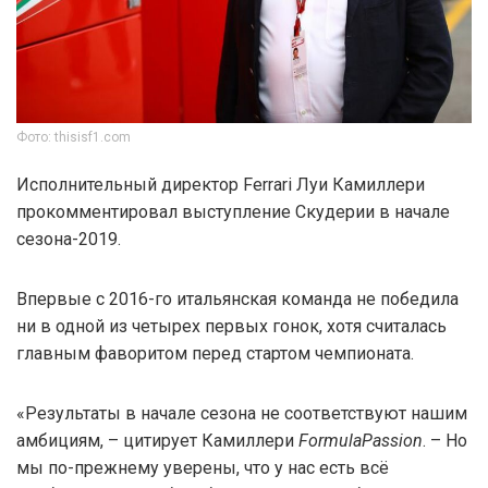
Фото: thisisf1.com
Исполнительный директор Ferrari Луи Камиллери
прокомментировал выступление Скудерии в начале
сезона-2019.
Впервые с 2016-го итальянская команда не победила
ни в одной из четырех первых гонок, хотя считалась
главным фаворитом перед стартом чемпионата.
«Результаты в начале сезона не соответствуют нашим
амбициям, – цитирует Камиллери
FormulaPassion
. – Но
мы по-прежнему уверены, что у нас есть всё