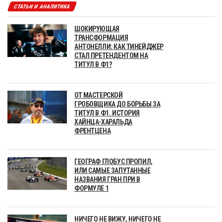
СТАТЬИ И АНАЛИТИКА
ШОКИРУЮЩАЯ
ТРАНСФОРМАЦИЯ
АНТОНЕЛЛИ: КАК ТИНЕЙДЖЕР
СТАЛ ПРЕТЕНДЕНТОМ НА
ТИТУЛ В Ф1?
ОТ МАСТЕРСКОЙ
ГРОБОВЩИКА ДО БОРЬБЫ ЗА
ТИТУЛ В Ф1. ИСТОРИЯ
ХАЙНЦА-ХАРАЛЬДА
ФРЕНТЦЕНА
ГЕОГРАФ ГЛОБУС ПРОПИЛ,
ИЛИ САМЫЕ ЗАПУТАННЫЕ
НАЗВАНИЯ ГРАН ПРИ В
ФОРМУЛЕ 1
НИЧЕГО НЕ ВИЖУ, НИЧЕГО НЕ