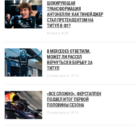
ШОКИРУЮЩАЯ
ТРАНСФОРМАЦИЯ
АНТОНЕЛЛИ: КАК ТИНЕЙДЖЕР
СТАЛ ПРЕТЕНДЕНТОМ НА
ТИТУЛ В Ф1?
Вчера в 8:30
В MERCEDES ОТВЕТИЛИ,
МОЖЕТ ЛИ РАССЕЛ
ВЕРНУТЬСЯ В БОРЬБУ ЗА
ТИТУЛ
Позавчера в 19:12
«ВСЕ СЛОЖНО». ФЕРСТАППЕН
ПОДВЕЛ ИТОГ ПЕРВОЙ
ПОЛОВИНЫ СЕЗОНА
Позавчера в 18:15