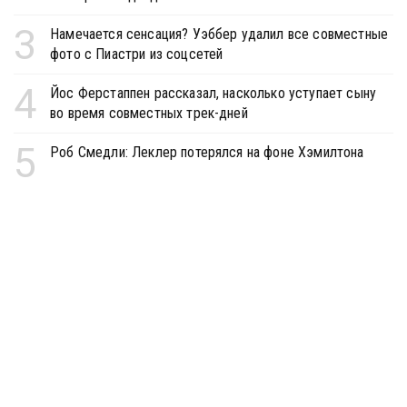
3
Намечается сенсация? Уэббер удалил все совместные
фото с Пиастри из соцсетей
4
Йос Ферстаппен рассказал, насколько уступает сыну
во время совместных трек-дней
5
Роб Смедли: Леклер потерялся на фоне Хэмилтона