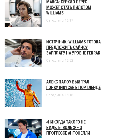
MARCA: СЕРХИО ПЕРЕС
МОЖЕТ СТАТЬ ПИЛОТОМ
WILLIAMS
Сегодня в 16:17
ИСТОЧНИК: WILLIAMS ГОТОВА
ПРЕДЛОЖИТЬ САЙНСУ
ЗАРПЛАТУ НА УРОВНЕ FERRARI
Сегодня в 15:52
АЛЕКС ПАЛОУ ВЫИГРАЛ
ГОНКУ INDYCAR В ПОРТЛЕНДЕ
Сегодня в 15:16
«НИКОГДА ТАКОГО НЕ
ВИДЕЛ». ВОЛЬФ – О
ПРОГРЕССЕ АНТОНЕЛЛИ