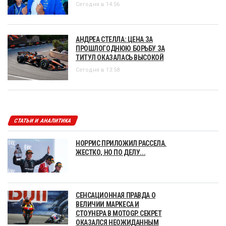
Сегодня в 14:56
АНДРЕА СТЕЛЛА: ЦЕНА ЗА
ПРОШЛОГОДНЮЮ БОРЬБУ ЗА
ТИТУЛ ОКАЗАЛАСЬ ВЫСОКОЙ
Сегодня в 13:58
СТАТЬИ И АНАЛИТИКА
НОРРИС ПРИЛОЖИЛ РАССЕЛА.
ЖЕСТКО, НО ПО ДЕЛУ...
СЕНСАЦИОННАЯ ПРАВДА О
ВЕЛИЧИИ МАРКЕСА И
СТОУНЕРА В MOTOGP. СЕКРЕТ
ОКАЗАЛСЯ НЕОЖИДАННЫМ