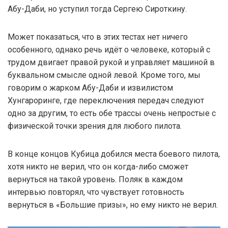
Абу-Даби, но уступил тогда Сергею Сироткину.
Может показаться, что в этих тестах нет ничего
особенного, однако речь идёт о человеке, который с
трудом двигает правой рукой и управляет машиной в
буквальном смысле одной левой. Кроме того, мы
говорим о жарком Абу-Даби и извилистом
Хунгароринге, где переключения передач следуют
одно за другим, то есть обе трассы очень непростые с
физической точки зрения для любого пилота.
В конце концов Кубица добился места боевого пилота,
хотя никто не верил, что он когда-либо сможет
вернуться на такой уровень. Поляк в каждом
интервью повторял, что чувствует готовность
вернуться в «Большие призы», но ему никто не верил.