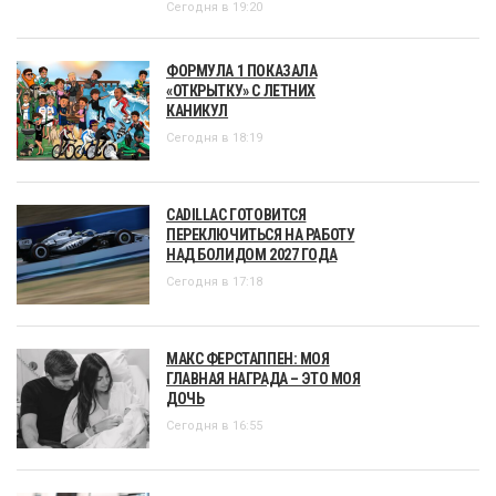
Сегодня в 19:20
ФОРМУЛА 1 ПОКАЗАЛА
«ОТКРЫТКУ» С ЛЕТНИХ
КАНИКУЛ
Сегодня в 18:19
CADILLAC ГОТОВИТСЯ
ПЕРЕКЛЮЧИТЬСЯ НА РАБОТУ
НАД БОЛИДОМ 2027 ГОДА
Сегодня в 17:18
МАКС ФЕРСТАППЕН: МОЯ
ГЛАВНАЯ НАГРАДА – ЭТО МОЯ
ДОЧЬ
Сегодня в 16:55