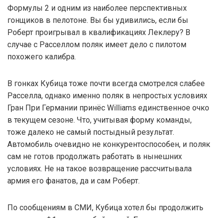
Формулы 2 и одним из наиболее перспективных
гонщиков в пелотоне. Вы бы удивились, если бы
Роберт проигрывал в квалификациях Леклеру? В
случае с Расселлом поляк имеет дело с пилотом
похожего калибра.
В гонках Кубица тоже почти всегда смотрелся слабее
Расселла, однако именно поляк в непростых условиях
Гран При Германии принёс Williams единственное очко
в текущем сезоне. Что, учитывая форму команды,
тоже далеко не самый постыдный результат.
Автомобиль очевидно не конкурентоспособен, и поляк
сам не готов продолжать работать в нынешних
условиях. Не на такое возвращение рассчитывала
армия его фанатов, да и сам Роберт.
По сообщениям в СМИ, Кубица хотел бы продолжить