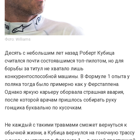
Фото: Williams
Десять с небольшим лет назад Роберт Кубица
считался почти состоявшимся топ-пилотом, но для
борьбы за титул не хватало лишь
конкурентоспособной машины. В Формуле 1 опыта у
поляка тогда было примерно как у Ферстаппена.
Однако яркую карьеру оборвала страшная авария,
после которой врачам пришлось собирать руку
гонщика буквально по кусочкам.
Не каждый с такими травмами сможет вернуться к
обычной жизни, а Кубица вернулся на гоночную трассу