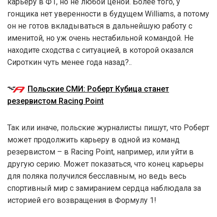
карьеру в Ф1, но не любой ценой. Более того, у
гонщика нет уверенности в будущем Williams, а потому
он не готов вкладываться в дальнейшую работу с
именитой, но уж очень нестабильной командой. Не
находите сходства с ситуацией, в которой оказался
Сироткин чуть менее года назад?..
Польские СМИ: Роберт Кубица станет
резервистом Racing Point
Так или иначе, польские журналисты пишут, что Роберт
может продолжить карьеру в одной из команд
резервистом – в Racing Point, например, или уйти в
другую серию. Может показаться, что конец карьеры
для поляка получился бесславным, но ведь весь
спортивный мир с замиранием сердца наблюдала за
историей его возвращения в Формулу 1!