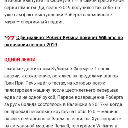
и вновь выступает в Формуле 1 — в самой престижной
серии планеты. Да, сезон-2019 получился так себе, но
уже сам факт выступлений Роберта в чемпионате
мира — спортивный подвиг.
Официально: Роберт Кубица покинет Williams по
окончании сезона-2019
ОДНОЙ ЛЕВОЙ
Главные достижения Кубицы в Формуле 1 после
аварии, к сожалению, остались за пределами этапов
Гран При. Речь идёт о тестах, на которых поляк
пилотировал машину после шестилетнего перерыва
едва ли не одной рукой. Первое возвращение Роберта
за руль болида состоялось в Валенсии в 2017-м, когда
он проехал несколько кругов на Lotus E20 — машине
пятилетней давности. Затем он ездил на Хунгароринге
на актуальной машине Renault, тестировал Williams в