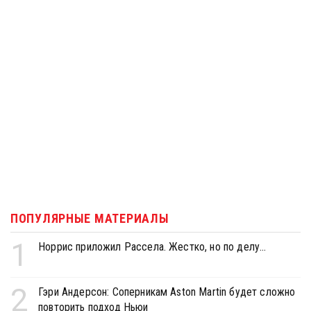
ПОПУЛЯРНЫЕ МАТЕРИАЛЫ
1
Норрис приложил Рассела. Жестко, но по делу...
2
Гэри Андерсон: Соперникам Aston Martin будет сложно
повторить подход Ньюи