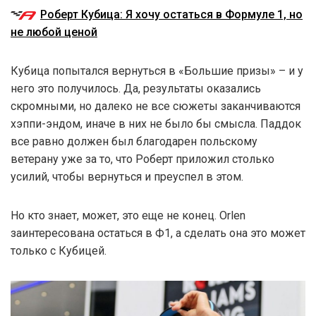
Роберт Кубица: Я хочу остаться в Формуле 1, но
не любой ценой
Кубица попытался вернуться в «Большие призы» – и у
него это получилось. Да, результаты оказались
скромными, но далеко не все сюжеты заканчиваются
хэппи-эндом, иначе в них не было бы смысла. Паддок
все равно должен был благодарен польскому
ветерану уже за то, что Роберт приложил столько
усилий, чтобы вернуться и преуспел в этом.
Но кто знает, может, это еще не конец. Orlen
заинтересована остаться в Ф1, а сделать она это может
только с Кубицей.