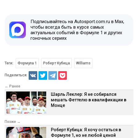
Подписывайтесь на Autosport.com.ru в Max,
чтобы всегда быть в курсе самых
актуальных событий в Формуле 1 и других
гоночных сериях
Теги:
Формула 1
Роберт Кубица
Williams
Поделиться:
← Ранее
Шарль Леклер: Я не собирался
мешать Феттелю в квалификации в
Монце
Позже →
Роберт Кубица: Я хочу остаться в
Формуле 1, но не любой ценой