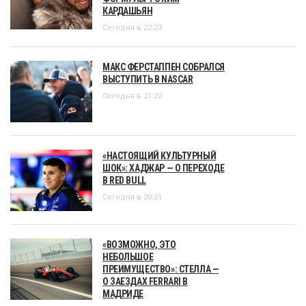
КАРДАШЬЯН
Сегодня в 22:23
МАКС ФЕРСТАППЕН СОБРАЛСЯ
ВЫСТУПИТЬ В NASCAR
Сегодня в 21:22
«НАСТОЯЩИЙ КУЛЬТУРНЫЙ
ШОК»: ХАДЖАР — О ПЕРЕХОДЕ
В RED BULL
Сегодня в 20:21
«ВОЗМОЖНО, ЭТО
НЕБОЛЬШОЕ
ПРЕИМУЩЕСТВО»: СТЕЛЛА —
О ЗАЕЗДАХ FERRARI В
МАДРИДЕ