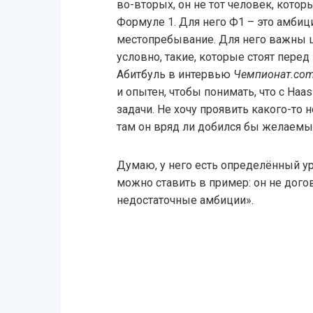
во-вторых, он не тот человек, котор
Формуле 1. Для него Ф1 – это амбици
местопребывание. Для него важны ц
условно, такие, которые стоят перед
Абитбуль в интервью
Чемпионат.co
и опытен, чтобы понимать, что с Ha
задачи. Не хочу проявить какого-то н
там он вряд ли добился бы желаемых
Думаю, у него есть определённый у
можно ставить в пример: он не догов
недостаточные амбиции».