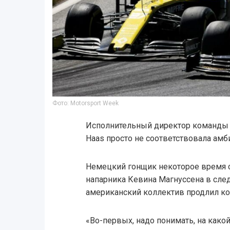
Фото: Motorsport Week
Исполнительный директор команды Re
Haas просто не соответствовала ам
Немецкий гонщик некоторое время с
напарника Кевина Магнуссена в сле
американский коллектив продлил ко
«Во-первых, надо понимать, на какой