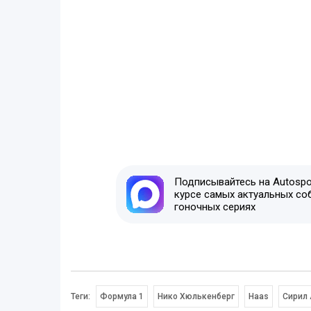
Подписывайтесь на Autospor
курсе самых актуальных со
гоночных сериях
Теги:
Формула 1
Нико Хюлькенберг
Haas
Сирил 