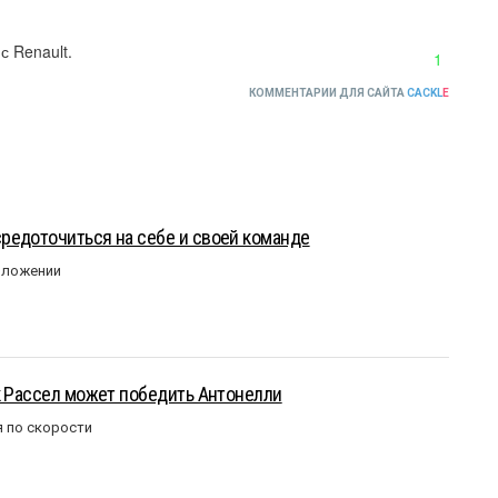
с Renault.
1
КОММЕНТАРИИ ДЛЯ САЙТА
CACKL
E
редоточиться на себе и своей команде
оложении
к Рассел может победить Антонелли
 по скорости