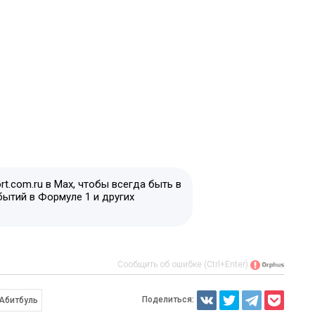
t.com.ru в Max, чтобы всегда быть в
бытий в Формуле 1 и других
Сообщить об ошибке (Ctrl+Enter)
Поделиться:
Абитбуль