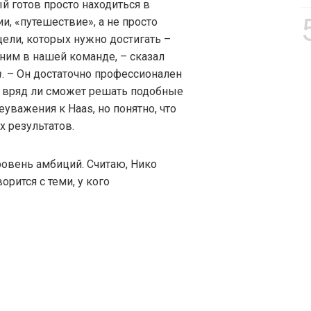
ый готов просто находиться в
и, «путешествие», а не просто
ели, которых нужно достигать –
 ним в нашей команде, – сказал
m
. – Он достаточно профессионален
as вряд ли сможет решать подобные
еуважения к Haas, но понятно, что
 результатов.
ровень амбиций. Считаю, Нико
орится с теми, у кого