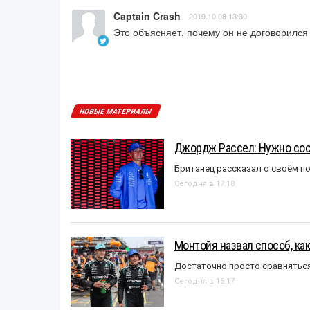
Captain Crash
2019.10.08 13:30
Это объясняет, почему он не договорился 
НОВЫЕ МАТЕРИАЛЫ
Джордж Рассел: Нужно сос
Британец рассказал о своём п
Сегодня в 17:18
Монтойя назвал способ, ка
Достаточно просто сравняться
Сегодня в 16:17