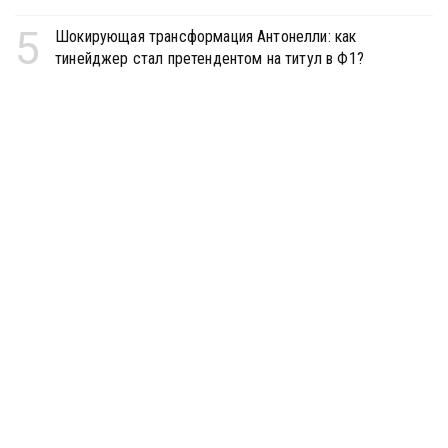
5
Шокирующая трансформация Антонелли: как
тинейджер стал претендентом на титул в Ф1?