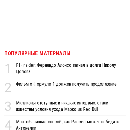
ПОПУЛЯРНЫЕ МАТЕРИАЛЫ
1
F1-Insider: Фернандо Алонсо загнал в долги Николу
Цолова
2
Фильм о Формуле 1 должен получить продолжение
3
Миллионы отступных и никаких интервью: стали
известны условия ухода Марко из Red Bull
4
Монтойя назвал способ, как Рассел может победить
Антонелли