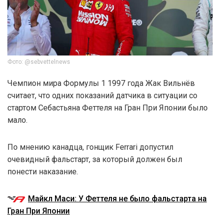
Фото: @sebvettelnews
Чемпион мира Формулы 1 1997 года Жак Вильнёв
считает, что одних показаний датчика в ситуации со
стартом Себастьяна Феттеля на Гран При Японии было
мало.
По мнению канадца, гонщик Ferrari допустил
очевидный фальстарт, за который должен был
понести наказание.
Майкл Маси: У Феттеля не было фальстарта на
Гран При Японии