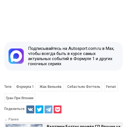
Подписывайтесь на Autosport.com.ru в Max,
чтобы всегда быть в курсе самых
актуальных событий в Формуле 1 и других
гоночных сериях
Теги:
Формула 1
Жак Вильнёв
Себастьян Феттель
Ferrari
Гран При Японии
Поделиться:
← Ранее
Валттери Боттас провёл ГП Японии на