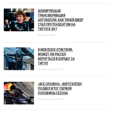
ШОКИРУЮЩАЯ
ТРАНСФОРМАЦИЯ
АНТОНЕЛЛИ: КАК ТИНЕЙДЖЕР
СТАЛ ПРЕТЕНДЕНТОМ НА
ТИТУЛ В Ф1?
Вчера в 8:30
В MERCEDES ОТВЕТИЛИ,
МОЖЕТ ЛИ РАССЕЛ
ВЕРНУТЬСЯ В БОРЬБУ ЗА
ТИТУЛ
Позавчера в 19:12
«ВСЕ СЛОЖНО». ФЕРСТАППЕН
ПОДВЕЛ ИТОГ ПЕРВОЙ
ПОЛОВИНЫ СЕЗОНА
Позавчера в 18:15