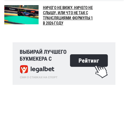
НИЧЕГО НЕ ВИЖУ, НИЧЕГО НЕ
СЛЫШУ, ИЛИ ЧТО НЕ ТАК С
ТРАНСЛЯЦИЯМИ ФОРМУЛЫ 1
В 2026 ГОДУ