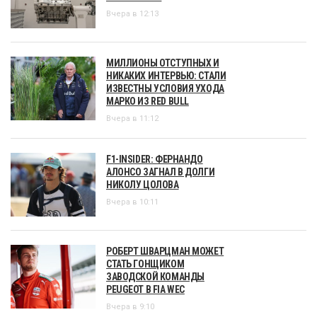
Вчера в 12:13
МИЛЛИОНЫ ОТСТУПНЫХ И
НИКАКИХ ИНТЕРВЬЮ: СТАЛИ
ИЗВЕСТНЫ УСЛОВИЯ УХОДА
МАРКО ИЗ RED BULL
Вчера в 11:12
F1-INSIDER: ФЕРНАНДО
АЛОНСО ЗАГНАЛ В ДОЛГИ
НИКОЛУ ЦОЛОВА
Вчера в 10:11
РОБЕРТ ШВАРЦМАН МОЖЕТ
СТАТЬ ГОНЩИКОМ
ЗАВОДСКОЙ КОМАНДЫ
PEUGEOT В FIA WEC
Вчера в 9:10