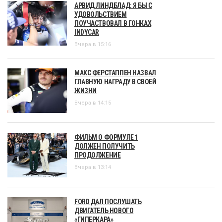
АРВИД ЛИНДБЛАД: Я БЫ С
УДОВОЛЬСТВИЕМ
ПОУЧАСТВОВАЛ В ГОНКАХ
INDYCAR
Вчера в 15:16
МАКС ФЕРСТАППЕН НАЗВАЛ
ГЛАВНУЮ НАГРАДУ В СВОЕЙ
ЖИЗНИ
Вчера в 14:15
ФИЛЬМ О ФОРМУЛЕ 1
ДОЛЖЕН ПОЛУЧИТЬ
ПРОДОЛЖЕНИЕ
Вчера в 13:14
FORD ДАЛ ПОСЛУШАТЬ
ДВИГАТЕЛЬ НОВОГО
«ГИПЕРКАРА»