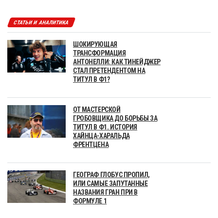
СТАТЬИ И АНАЛИТИКА
ШОКИРУЮЩАЯ
ТРАНСФОРМАЦИЯ
АНТОНЕЛЛИ: КАК ТИНЕЙДЖЕР
СТАЛ ПРЕТЕНДЕНТОМ НА
ТИТУЛ В Ф1?
ОТ МАСТЕРСКОЙ
ГРОБОВЩИКА ДО БОРЬБЫ ЗА
ТИТУЛ В Ф1. ИСТОРИЯ
ХАЙНЦА-ХАРАЛЬДА
ФРЕНТЦЕНА
ГЕОГРАФ ГЛОБУС ПРОПИЛ,
ИЛИ САМЫЕ ЗАПУТАННЫЕ
НАЗВАНИЯ ГРАН ПРИ В
ФОРМУЛЕ 1