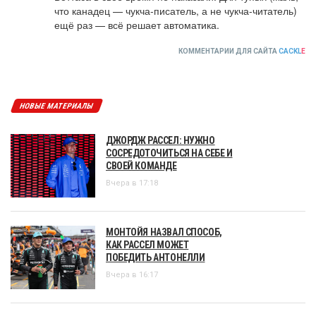
что канадец — чукча-писатель, а не чукча-читатель) 
ещё раз — всё решает автоматика.
КОММЕНТАРИИ ДЛЯ САЙТА
CACKL
E
НОВЫЕ МАТЕРИАЛЫ
ДЖОРДЖ РАССЕЛ: НУЖНО
СОСРЕДОТОЧИТЬСЯ НА СЕБЕ И
СВОЕЙ КОМАНДЕ
Вчера в 17:18
МОНТОЙЯ НАЗВАЛ СПОСОБ,
КАК РАССЕЛ МОЖЕТ
ПОБЕДИТЬ АНТОНЕЛЛИ
Вчера в 16:17