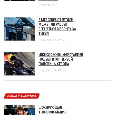
Вчера в 8:30
В MERCEDES ОТВЕТИЛИ,
МОЖЕТ ЛИ РАССЕЛ
ВЕРНУТЬСЯ В БОРЬБУ ЗА
ТИТУЛ
Позавчера в 19:12
«ВСЕ СЛОЖНО». ФЕРСТАППЕН
ПОДВЕЛ ИТОГ ПЕРВОЙ
ПОЛОВИНЫ СЕЗОНА
Позавчера в 18:15
СТАТЬИ И АНАЛИТИКА
ШОКИРУЮЩАЯ
ТРАНСФОРМАЦИЯ