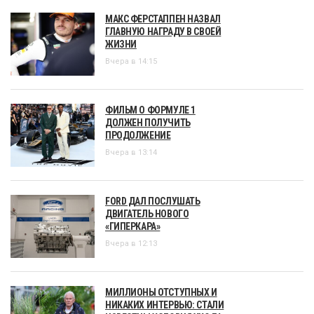
МАКС ФЕРСТАППЕН НАЗВАЛ
ГЛАВНУЮ НАГРАДУ В СВОЕЙ
ЖИЗНИ
Вчера в 14:15
ФИЛЬМ О ФОРМУЛЕ 1
ДОЛЖЕН ПОЛУЧИТЬ
ПРОДОЛЖЕНИЕ
Вчера в 13:14
FORD ДАЛ ПОСЛУШАТЬ
ДВИГАТЕЛЬ НОВОГО
«ГИПЕРКАРА»
Вчера в 12:13
МИЛЛИОНЫ ОТСТУПНЫХ И
НИКАКИХ ИНТЕРВЬЮ: СТАЛИ