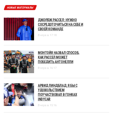
НОВЫЕ МАТЕРИАЛЫ
ДЖОРДЖ РАССЕЛ: НУЖНО
СОСРЕДОТОЧИТЬСЯ НА СЕБЕ И
СВОЕЙ КОМАНДЕ
Вчера в 17:18
МОНТОЙЯ НАЗВАЛ СПОСОБ,
КАК РАССЕЛ МОЖЕТ
ПОБЕДИТЬ АНТОНЕЛЛИ
Вчера в 16:17
АРВИД ЛИНДБЛАД: Я БЫ С
УДОВОЛЬСТВИЕМ
ПОУЧАСТВОВАЛ В ГОНКАХ
INDYCAR
Вчера в 15:16