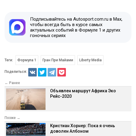
Подписывайтесь на Autosport.com.ru в Max,
чтобы всегда быть в курсе самых
актуальных событий в Формуле 1 и других
гоночных сериях
Теги:
Формула 1
Гран При Майами
Liberty Media
Поделиться:
← Ранее
Объявлен маршрут Африка Эко
Рейс-2020
Позже →
Кристиан Хорнер: Пока я очень
доволен Албоном