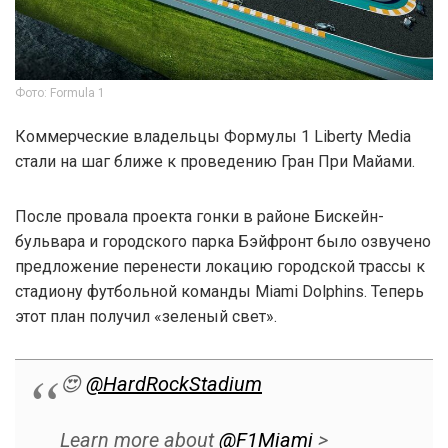
Фото: Formula 1
Коммерческие владельцы Формулы 1 Liberty Media
стали на шаг ближе к проведению Гран При Майами.
После провала проекта гонки в районе Бискейн-
бульвара и городского парка Бэйфронт было озвучено
предложение перенести локацию городской трассы к
стадиону футбольной команды Miami Dolphins. Теперь
этот план получил «зеленый свет».
😍
@HardRockStadium
Learn more about
@F1Miami
>