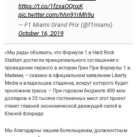
https://t.co/1fzxaOQnxK
pic.twitter.com/hhn91rMh9u
— F1 Miami Grand Prix (@f1miami)
October 16, 2019
«Мы рады объявить, что Формула 1 и Hard Rock
Stadium достигли принципиального соглашения о
проведении первого в истории Гран При Формулы 1 в
Майами, – сказано в официальном заявлении Liberty
Media и владельцев стадиона, вокруг которого будет
проложена трасса. – При годовом бюджете 400 млн
долларов и 35 тысячи гостиничных мест этот проект
станет главной экономической движущей силой в
Южной Флориде.
Мы благодарны нашим болельщикам, должностным