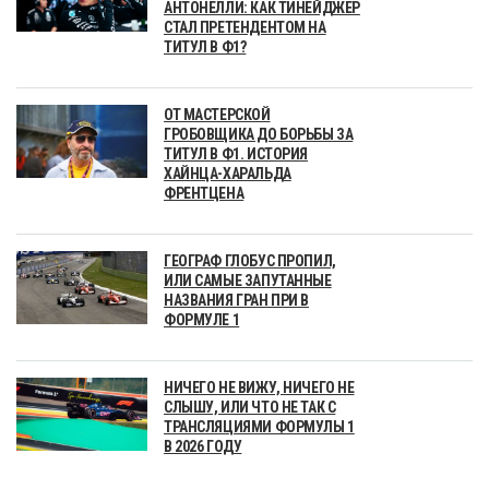
АНТОНЕЛЛИ: КАК ТИНЕЙДЖЕР
СТАЛ ПРЕТЕНДЕНТОМ НА
ТИТУЛ В Ф1?
ОТ МАСТЕРСКОЙ
ГРОБОВЩИКА ДО БОРЬБЫ ЗА
ТИТУЛ В Ф1. ИСТОРИЯ
ХАЙНЦА-ХАРАЛЬДА
ФРЕНТЦЕНА
ГЕОГРАФ ГЛОБУС ПРОПИЛ,
ИЛИ САМЫЕ ЗАПУТАННЫЕ
НАЗВАНИЯ ГРАН ПРИ В
ФОРМУЛЕ 1
НИЧЕГО НЕ ВИЖУ, НИЧЕГО НЕ
СЛЫШУ, ИЛИ ЧТО НЕ ТАК С
ТРАНСЛЯЦИЯМИ ФОРМУЛЫ 1
В 2026 ГОДУ