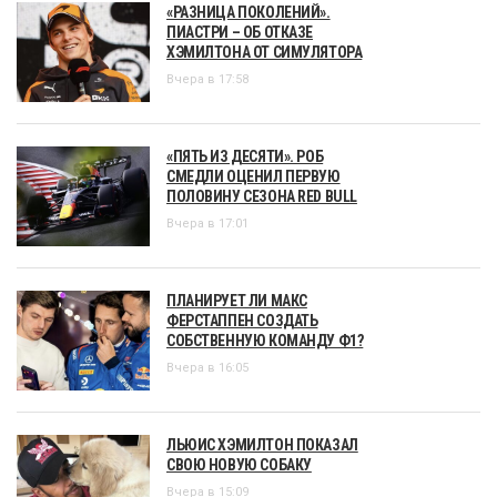
«РАЗНИЦА ПОКОЛЕНИЙ».
ПИАСТРИ – ОБ ОТКАЗЕ
ХЭМИЛТОНА ОТ СИМУЛЯТОРА
Вчера в 17:58
«ПЯТЬ ИЗ ДЕСЯТИ». РОБ
СМЕДЛИ ОЦЕНИЛ ПЕРВУЮ
ПОЛОВИНУ СЕЗОНА RED BULL
Вчера в 17:01
ПЛАНИРУЕТ ЛИ МАКС
ФЕРСТАППЕН СОЗДАТЬ
СОБСТВЕННУЮ КОМАНДУ Ф1?
Вчера в 16:05
ЛЬЮИС ХЭМИЛТОН ПОКАЗАЛ
СВОЮ НОВУЮ СОБАКУ
Вчера в 15:09