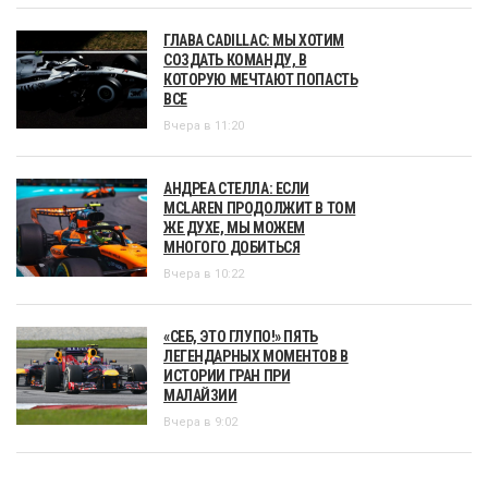
ГЛАВА CADILLAC: МЫ ХОТИМ
СОЗДАТЬ КОМАНДУ, В
КОТОРУЮ МЕЧТАЮТ ПОПАСТЬ
ВСЕ
Вчера в 11:20
АНДРЕА СТЕЛЛА: ЕСЛИ
MCLAREN ПРОДОЛЖИТ В ТОМ
ЖЕ ДУХЕ, МЫ МОЖЕМ
МНОГОГО ДОБИТЬСЯ
Вчера в 10:22
«СЕБ, ЭТО ГЛУПО!» ПЯТЬ
ЛЕГЕНДАРНЫХ МОМЕНТОВ В
ИСТОРИИ ГРАН ПРИ
МАЛАЙЗИИ
Вчера в 9:02