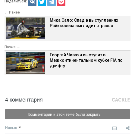
Поделиться:
← Ранее
Мика Сало: Спад в выступлениях
Райкконена выглядит странно
Позже →
Георгий Чивчян выступит в
Межконтинентальном кубке FIA по
дрифту
4 комментария
Комментарии к этой теме были закрыты
Новые