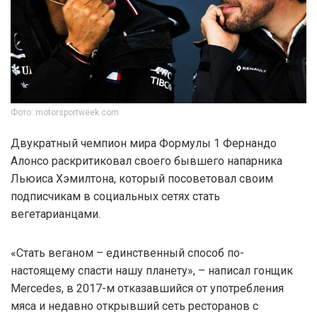
Фото: motorsportweek.com
Двукратный чемпион мира Формулы 1 Фернандо
Алонсо раскритиковал своего бывшего напарника
Льюиса Хэмилтона, который посоветовал своим
подписчикам в социальных сетях стать
вегетарианцами.
«Стать веганом – единственный способ по-
настоящему спасти нашу планету», – написал гонщик
Mercedes, в 2017-м отказавшийся от употребления
мяса и недавно открывший сеть ресторанов с