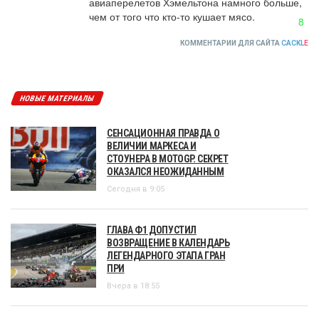
авиаперелетов Хэмельтона намного больше, 
чем от того что кто-то кушает мясо.
8
КОММЕНТАРИИ ДЛЯ САЙТА
CACKL
E
НОВЫЕ МАТЕРИАЛЫ
СЕНСАЦИОННАЯ ПРАВДА О
ВЕЛИЧИИ МАРКЕСА И
СТОУНЕРА В MOTOGP. СЕКРЕТ
ОКАЗАЛСЯ НЕОЖИДАННЫМ
Сегодня в 9:05
ГЛАВА Ф1 ДОПУСТИЛ
ВОЗВРАЩЕНИЕ В КАЛЕНДАРЬ
ЛЕГЕНДАРНОГО ЭТАПА ГРАН
ПРИ
Вчера в 18:55