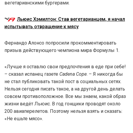
вегетарианскими бургерами.
Льюис Хэмилтон: Став вегетарианцем, я начал
испытывать отвращение к мясу
Фернандо Алонсо попросили прокомментировать
призыв действующего чемпиона мира Формулы 1.
«Лучше я оставлю свои предпочтения в еде при себе!
– сказал испанец газете
Cadena Cope
. – Я никогда бы
не стал публиковать такой пост в социальных сетях.
Нельзя сегодня писать такое, а на другой день делать
совсем противоположное. Все мы знаем, какой образ
жизни ведёт Льюис. В год гонщики проводят около
200 авиаперелетов. Поэтому нельзя взять и сказать:
«Не ешьте мясо».