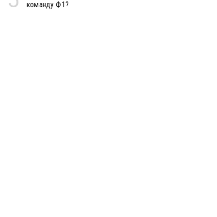
команду Ф1?