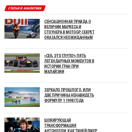
СТАТЬИ И АНАЛИТИКА
СЕНСАЦИОННАЯ ПРАВДА О
ВЕЛИЧИИ МАРКЕСА И
СТОУНЕРА В MOTOGP. СЕКРЕТ
ОКАЗАЛСЯ НЕОЖИДАННЫМ
«СЕБ, ЭТО ГЛУПО!» ПЯТЬ
ЛЕГЕНДАРНЫХ МОМЕНТОВ В
ИСТОРИИ ГРАН ПРИ
МАЛАЙЗИИ
ЗЕРКАЛО ПРОШЛОГО, ИЛИ
ДВЕ ПРИЧИНЫ НЕНАВИДЕТЬ
ФОРМУЛУ 1 1998 ГОДА
ШОКИРУЮЩАЯ
ТРАНСФОРМАЦИЯ
АНТОНЕЛЛИ: КАК ТИНЕЙДЖЕР