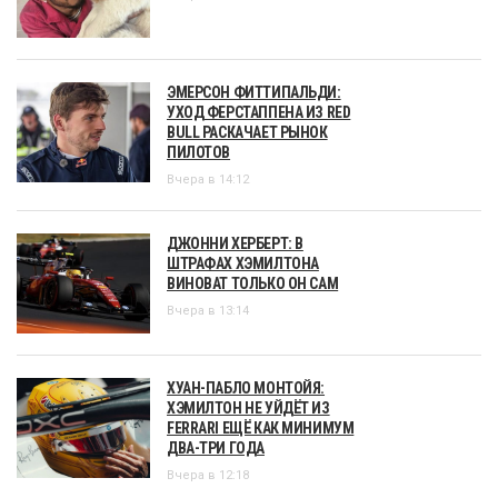
ЭМЕРСОН ФИТТИПАЛЬДИ:
УХОД ФЕРСТАППЕНА ИЗ RED
BULL РАСКАЧАЕТ РЫНОК
ПИЛОТОВ
Вчера в 14:12
ДЖОННИ ХЕРБЕРТ: В
ШТРАФАХ ХЭМИЛТОНА
ВИНОВАТ ТОЛЬКО ОН САМ
Вчера в 13:14
ХУАН-ПАБЛО МОНТОЙЯ:
ХЭМИЛТОН НЕ УЙДЁТ ИЗ
FERRARI ЕЩЁ КАК МИНИМУМ
ДВА-ТРИ ГОДА
Вчера в 12:18