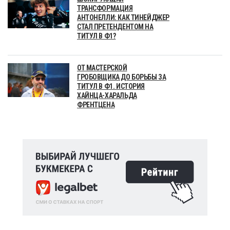
ТРАНСФОРМАЦИЯ
АНТОНЕЛЛИ: КАК ТИНЕЙДЖЕР
СТАЛ ПРЕТЕНДЕНТОМ НА
ТИТУЛ В Ф1?
ОТ МАСТЕРСКОЙ
ГРОБОВЩИКА ДО БОРЬБЫ ЗА
ТИТУЛ В Ф1. ИСТОРИЯ
ХАЙНЦА-ХАРАЛЬДА
ФРЕНТЦЕНА