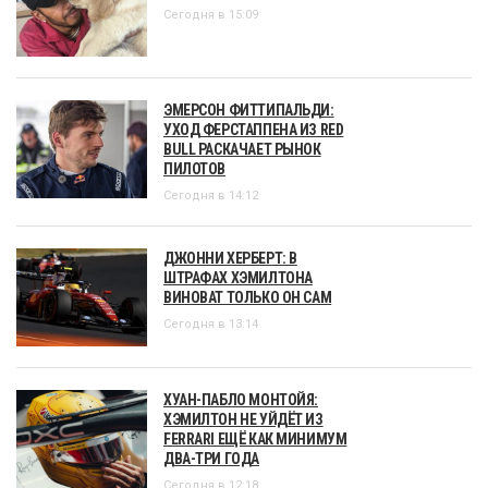
Сегодня в 15:09
ЭМЕРСОН ФИТТИПАЛЬДИ:
УХОД ФЕРСТАППЕНА ИЗ RED
BULL РАСКАЧАЕТ РЫНОК
ПИЛОТОВ
Сегодня в 14:12
ДЖОННИ ХЕРБЕРТ: В
ШТРАФАХ ХЭМИЛТОНА
ВИНОВАТ ТОЛЬКО ОН САМ
Сегодня в 13:14
ХУАН-ПАБЛО МОНТОЙЯ:
ХЭМИЛТОН НЕ УЙДЁТ ИЗ
FERRARI ЕЩЁ КАК МИНИМУМ
ДВА-ТРИ ГОДА
Сегодня в 12:18