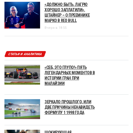
«ДОЛЖНО БЫТЬ, ЛАГРЮ
ХОРОШО ЗАПЛАТИЛИ».
ШТАЙНЕР – О ПРЕЕМНИКЕ
МАРКО В RED BULL
Вчера в 18:55
СТАТЬИ И АНАЛИТИКА
«СЕБ, ЭТО ГЛУПО!» ПЯТЬ
ЛЕГЕНДАРНЫХ МОМЕНТОВ В
ИСТОРИИ ГРАН ПРИ
МАЛАЙЗИИ
ЗЕРКАЛО ПРОШЛОГО, ИЛИ
ДВЕ ПРИЧИНЫ НЕНАВИДЕТЬ
ФОРМУЛУ 1 1998 ГОДА
ШОКИРУЮЩАЯ