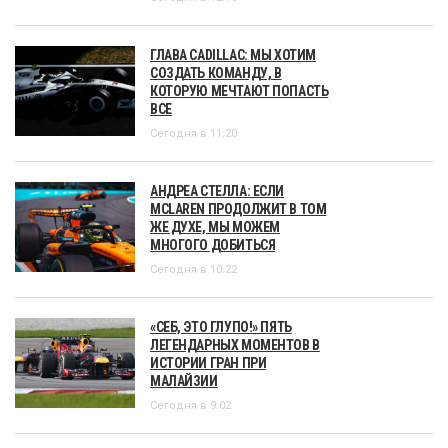
ГЛАВА CADILLAC: МЫ ХОТИМ
СОЗДАТЬ КОМАНДУ, В
КОТОРУЮ МЕЧТАЮТ ПОПАСТЬ
ВСЕ
Сегодня в 11:20
АНДРЕА СТЕЛЛА: ЕСЛИ
MCLAREN ПРОДОЛЖИТ В ТОМ
ЖЕ ДУХЕ, МЫ МОЖЕМ
МНОГОГО ДОБИТЬСЯ
Сегодня в 10:22
«СЕБ, ЭТО ГЛУПО!» ПЯТЬ
ЛЕГЕНДАРНЫХ МОМЕНТОВ В
ИСТОРИИ ГРАН ПРИ
МАЛАЙЗИИ
Сегодня в 9:02