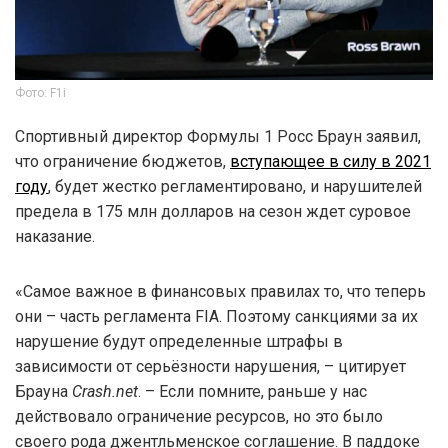
Фото: F1i
Спортивный директор Формулы 1 Росс Браун заявил,
что ограничение бюджетов,
вступающее в силу в 2021
году
, будет жестко регламентировано, и нарушителей
предела в 175 млн долларов на сезон ждет суровое
наказание.
«Самое важное в финансовых правилах то, что теперь
они – часть регламента FIA. Поэтому санкциями за их
нарушение будут определенные штрафы в
зависимости от серьёзности нарушения, – цитирует
Брауна
Crash.net
. – Если помните, раньше у нас
действовало ограничение ресурсов, но это было
своего рода джентльменское соглашение. В паддоке