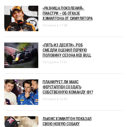
«РАЗНИЦА ПОКОЛЕНИЙ».
ПИАСТРИ – ОБ ОТКАЗЕ
ХЭМИЛТОНА ОТ СИМУЛЯТОРА
Сегодня в 17:58
«ПЯТЬ ИЗ ДЕСЯТИ». РОБ
СМЕДЛИ ОЦЕНИЛ ПЕРВУЮ
ПОЛОВИНУ СЕЗОНА RED BULL
Сегодня в 17:01
ПЛАНИРУЕТ ЛИ МАКС
ФЕРСТАППЕН СОЗДАТЬ
СОБСТВЕННУЮ КОМАНДУ Ф1?
Сегодня в 16:05
ЛЬЮИС ХЭМИЛТОН ПОКАЗАЛ
СВОЮ НОВУЮ СОБАКУ