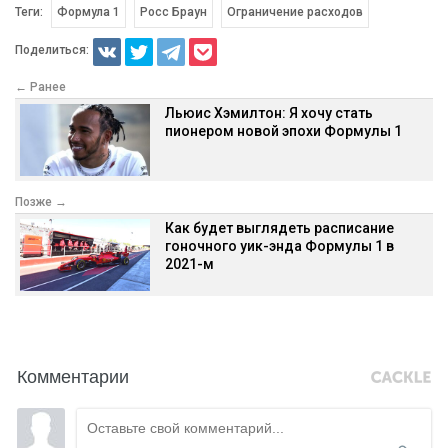
Теги:
Формула 1
Росс Браун
Ограничение расходов
Поделиться:
← Ранее
Льюис Хэмилтон: Я хочу стать
пионером новой эпохи Формулы 1
Позже →
Как будет выглядеть расписание
гоночного уик-энда Формулы 1 в
2021-м
Комментарии