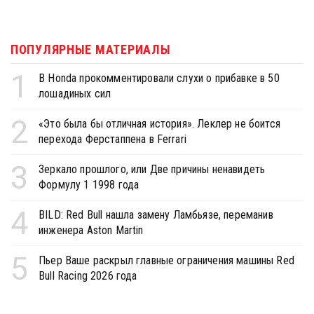
ПОПУЛЯРНЫЕ МАТЕРИАЛЫ
1
В Honda прокомментировали слухи о прибавке в 50
лошадиных сил
2
«Это была бы отличная история». Леклер не боится
перехода Ферстаппена в Ferrari
3
Зеркало прошлого, или Две причины ненавидеть
Формулу 1 1998 года
4
BILD: Red Bull нашла замену Ламбьязе, переманив
инженера Aston Martin
5
Пьер Ваше раскрыл главные ограничения машины Red
Bull Racing 2026 года