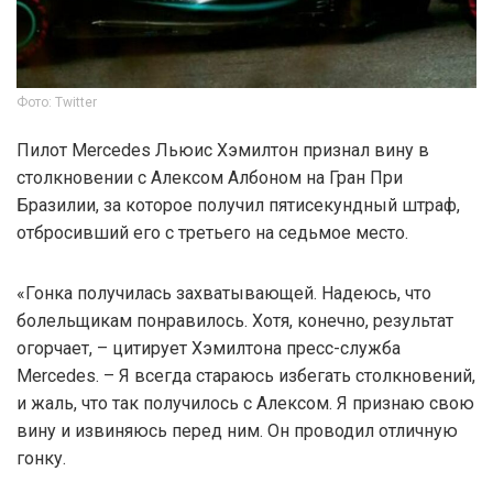
Фото: Twitter
Пилот Mercedes Льюис Хэмилтон признал вину в
столкновении с Алексом Албоном на Гран При
Бразилии, за которое получил пятисекундный штраф,
отбросивший его с третьего на седьмое место.
«Гонка получилась захватывающей. Надеюсь, что
болельщикам понравилось. Хотя, конечно, результат
огорчает, – цитирует Хэмилтона пресс-служба
Mercedes. – Я всегда стараюсь избегать столкновений,
и жаль, что так получилось с Алексом. Я признаю свою
вину и извиняюсь перед ним. Он проводил отличную
гонку.