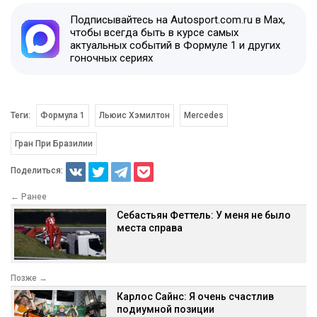
Подписывайтесь на Autosport.com.ru в Max,
чтобы всегда быть в курсе самых
актуальных событий в Формуле 1 и других
гоночных сериях
Теги:
Формула 1
Льюис Хэмилтон
Mercedes
Гран При Бразилии
Поделиться:
← Ранее
Себастьян Феттель: У меня не было
места справа
Позже →
Карлос Сайнс: Я очень счастлив
подиумной позиции