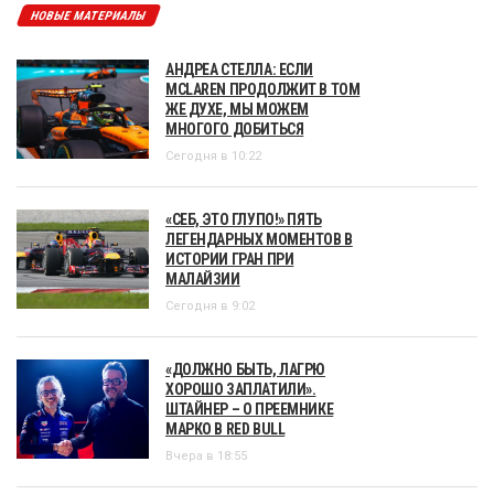
НОВЫЕ МАТЕРИАЛЫ
АНДРЕА СТЕЛЛА: ЕСЛИ
MCLAREN ПРОДОЛЖИТ В ТОМ
ЖЕ ДУХЕ, МЫ МОЖЕМ
МНОГОГО ДОБИТЬСЯ
Сегодня в 10:22
«СЕБ, ЭТО ГЛУПО!» ПЯТЬ
ЛЕГЕНДАРНЫХ МОМЕНТОВ В
ИСТОРИИ ГРАН ПРИ
МАЛАЙЗИИ
Сегодня в 9:02
«ДОЛЖНО БЫТЬ, ЛАГРЮ
ХОРОШО ЗАПЛАТИЛИ».
ШТАЙНЕР – О ПРЕЕМНИКЕ
МАРКО В RED BULL
Вчера в 18:55