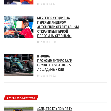
Вчера в 12:17
MERCEDES УХОДИТ НА
ПЕРЕРЫВ ЛИДЕРОМ:
АНТОНЕЛЛИ СТАЛ ГЛАВНЫМ
ОТКРЫТИЕМ ПЕРВОЙ
ПОЛОВИНЫ СЕЗОНА Ф1
Вчера в 11:20
В HONDA
ПРОКОММЕНТИРОВАЛИ
СЛУХИ О ПРИБАВКЕ В 50
ЛОШАДИНЫХ СИЛ
Вчера в 10:22
СТАТЬИ И АНАЛИТИКА
«СЕБ, ЭТО ГЛУПО!» ПЯТЬ