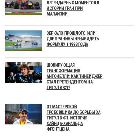
ЛЕГЕНДАРНЫХ МОМЕНТОВ В
ИСТОРИИ ГРАН ПРИ
МАЛАЙЗИИ
ЗЕРКАЛО ПРОШЛОГО, ИЛИ
ДВЕ ПРИЧИНЫ НЕНАВИДЕТЬ
ФОРМУЛУ 1 1998 ГОДА
ШОКИРУЮЩАЯ
ТРАНСФОРМАЦИЯ
АНТОНЕЛЛИ: КАК ТИНЕЙДЖЕР
СТАЛ ПРЕТЕНДЕНТОМ НА
ТИТУЛ В Ф1?
ОТ МАСТЕРСКОЙ
ГРОБОВЩИКА ДО БОРЬБЫ ЗА
ТИТУЛ В Ф1. ИСТОРИЯ
ХАЙНЦА-ХАРАЛЬДА
ФРЕНТЦЕНА