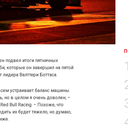
П
пен подвел итоги пятничных
би, которые он завершил на пятой
 лидера Валттери Боттаса.
всем устраивает баланс машины.
ь, но в целом я очень доволен, –
ed Bull Racing. – Похоже, что
дить их будет тяжело, но думаю,
иже.