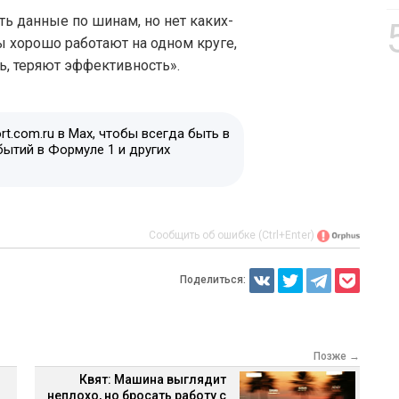
ь данные по шинам, но нет каких-
 хорошо работают на одном круге,
сь, теряют эффективность».
t.com.ru в Max, чтобы всегда быть в
бытий в Формуле 1 и других
Сообщить об ошибке (Ctrl+Enter)
Поделиться:
Позже →
Квят: Машина выглядит
неплохо, но бросать работу с