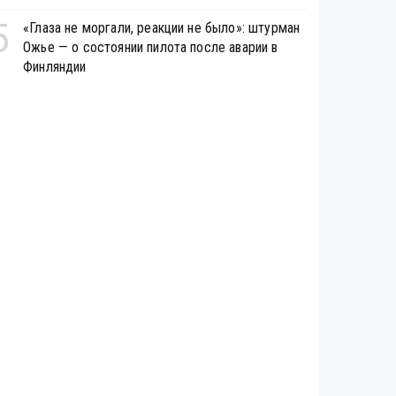
5
«Глаза не моргали, реакции не было»: штурман
Ожье — о состоянии пилота после аварии в
Финляндии