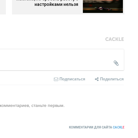
настройками нельзя
Подписаться
Поделиться
 комментариев, станьте первым.
КОММЕНТАРИИ ДЛЯ САЙТА
CACKL
E