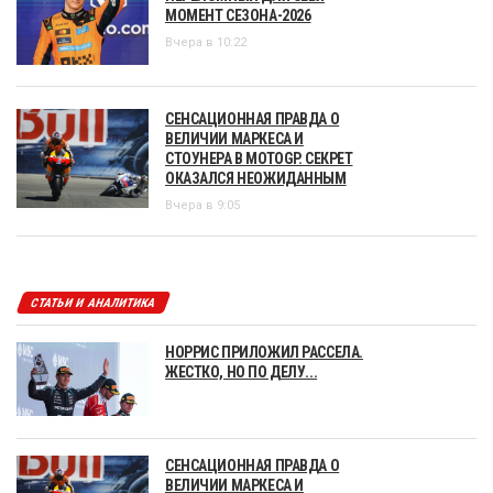
МОМЕНТ СЕЗОНА-2026
Вчера в 10:22
СЕНСАЦИОННАЯ ПРАВДА О
ВЕЛИЧИИ МАРКЕСА И
СТОУНЕРА В MOTOGP. СЕКРЕТ
ОКАЗАЛСЯ НЕОЖИДАННЫМ
Вчера в 9:05
СТАТЬИ И АНАЛИТИКА
НОРРИС ПРИЛОЖИЛ РАССЕЛА.
ЖЕСТКО, НО ПО ДЕЛУ...
СЕНСАЦИОННАЯ ПРАВДА О
ВЕЛИЧИИ МАРКЕСА И