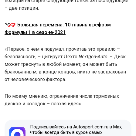
позиции на старте следующей гонки, за последующие
– две позиции.
Большая перемена: 10 главных реформ
Формулы 1 в сезоне-2021
«Первое, о чём я подумал, прочитав это правило –
безопасность, – цитирует Лехто
Nextgen-Auto
. – Диск
может треснуть в любой момент, он может быть
бракованным, в конце концов, никто не застрахован
от человеческого фактора.
По моему мнению, ограничение числа тормозных
дисков и колодок – плохая идея».
Подписывайтесь на Autosport.com.ru в Max,
чтобы всегда быть в курсе самых