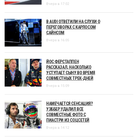
Вчера в 17:02
В AUDI ОТВЕТИЛИ НА СЛУХИ О
ПЕРЕГОВОРАХ С КАРЛОСОМ
САЙНСОМ
Вчера в 16:05
ЙОС ФЕРСТАППЕН
РАССКАЗАЛ, НАСКОЛЬКО
УСТУПАЕТ СЫНУ ВО ВРЕМЯ
СОВМЕСТНЫХ ТРЕК-ДНЕЙ
Вчера в 15:09
НАМЕЧАЕТСЯ СЕНСАЦИЯ?
УЭББЕР УДАЛИЛ ВСЕ
СОВМЕСТНЫЕ ФОТО С
ПИАСТРИ ИЗ СОЦСЕТЕЙ
Вчера в 14:12