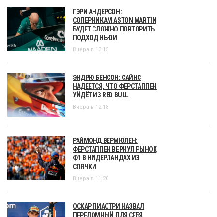
ГЭРИ АНДЕРСОН:
СОПЕРНИКАМ ASTON MARTIN
БУДЕТ СЛОЖНО ПОВТОРИТЬ
ПОДХОД НЬЮИ
Вчера в 13:15
ЭНДРЮ БЕНСОН: САЙНС
НАДЕЕТСЯ, ЧТО ФЕРСТАППЕН
УЙДЁТ ИЗ RED BULL
Вчера в 12:18
РАЙМОНД ВЕРМЮЛЕН:
ФЕРСТАППЕН ВЕРНУЛ РЫНОК
Ф1 В НИДЕРЛАНДАХ ИЗ
СПЯЧКИ
Вчера в 11:20
ОСКАР ПИАСТРИ НАЗВАЛ
ПЕРЕЛОМНЫЙ ДЛЯ СЕБЯ