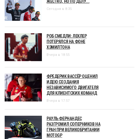
ЖЕСТКО, НО ПО ДЕЛУ...
Сегодня в 8:35
РОБ СМЕДЛИ: ЛЕКЛЕР
ПОТЕРЯЛСЯ НА ФОНЕ
ХЭМИЛТОНА
Вчера в 18:55
ФРЕДЕРИК ВАССЁР ОЦЕНИЛ
ИДЕЮ СОЗДАНИЯ
НЕЗАВИСИМОГО ДВИГАТЕЛЯ
ДЛЯ КЛИЕНТСКИХ КОМАНД
Вчера в 17:57
РАУЛЬ ФЕРНАНДЕС
РАЗГРОМИЛ СОПЕРНИКОВ НА
ГРАН ПРИ ВЕЛИКОБРИТАНИИ
MOTOGP