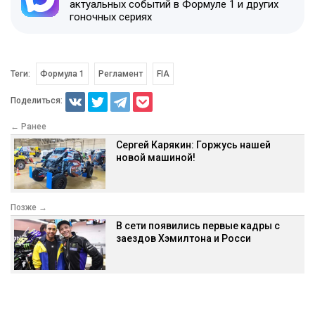
актуальных событий в Формуле 1 и других
гоночных сериях
Теги:
Формула 1
Регламент
FIA
Поделиться:
← Ранее
Сергей Карякин: Горжусь нашей
новой машиной!
Позже →
В сети появились первые кадры с
заездов Хэмилтона и Росси