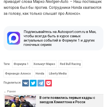
приводит слова Марко
Nextgen-Auto
. – Наш поставщик
моторов был бы против. Сотрудники Honda хватаются
за голову, как только слышат про Алонсо».
Подписывайтесь на Autosport.com.ru в Max,
чтобы всегда быть в курсе самых
актуальных событий в Формуле 1 и других
гоночных сериях
Теги:
Формула 1
Хельмут Марко
Red Bull Racing
Фернандо Алонсо
Honda
Liberty Media
Поделиться:
← Ранее
В сети появились первые кадры с
заездов Хэмилтона и Росси