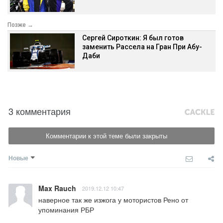
Позже →
Сергей Сироткин: Я был готов
заменить Рассела на Гран При Абу-
Даби
3 комментария
Комментарии к этой теме были закрыты
Новые
Max Rauch
2019.12.12 10:47
наверное так же изжога у мотористов Рено от 
упоминания РБР