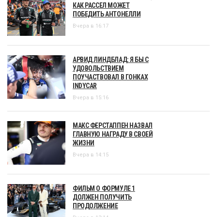
КАК РАССЕЛ МОЖЕТ
ПОБЕДИТЬ АНТОНЕЛЛИ
Вчера в 16:17
АРВИД ЛИНДБЛАД: Я БЫ С
УДОВОЛЬСТВИЕМ
ПОУЧАСТВОВАЛ В ГОНКАХ
INDYCAR
Вчера в 15:16
МАКС ФЕРСТАППЕН НАЗВАЛ
ГЛАВНУЮ НАГРАДУ В СВОЕЙ
ЖИЗНИ
Вчера в 14:15
ФИЛЬМ О ФОРМУЛЕ 1
ДОЛЖЕН ПОЛУЧИТЬ
ПРОДОЛЖЕНИЕ