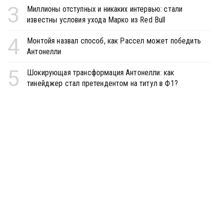
3
Миллионы отступных и никаких интервью: стали
известны условия ухода Марко из Red Bull
4
Монтойя назвал способ, как Рассел может победить
Антонелли
5
Шокирующая трансформация Антонелли: как
тинейджер стал претендентом на титул в Ф1?