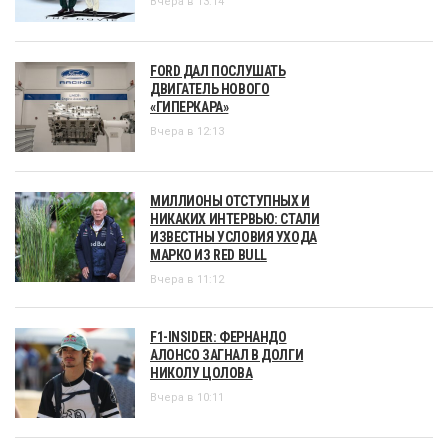
Вчера в 13:14
FORD ДАЛ ПОСЛУШАТЬ
ДВИГАТЕЛЬ НОВОГО
«ГИПЕРКАРА»
Вчера в 12:13
МИЛЛИОНЫ ОТСТУПНЫХ И
НИКАКИХ ИНТЕРВЬЮ: СТАЛИ
ИЗВЕСТНЫ УСЛОВИЯ УХОДА
МАРКО ИЗ RED BULL
Вчера в 11:12
F1-INSIDER: ФЕРНАНДО
АЛОНСО ЗАГНАЛ В ДОЛГИ
НИКОЛУ ЦОЛОВА
Вчера в 10:11