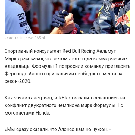
Фото: racingnews365.nl
Спортивный консультант Red Bull Racing Хельмут
Марко рассказал, что летом этого года коммерческие
владельцы Формулы 1 попросили команду пригласить
Фернандо Алонсо при наличии свободного места на
сезон-2020.
Как заявил австриец, в RBR отказали, сославшись на
конфликт двукратного чемпиона мира Формулы 1 c
мотористами Honda.
«Мы сразу сказали, что Алонсо нам не нужен, –