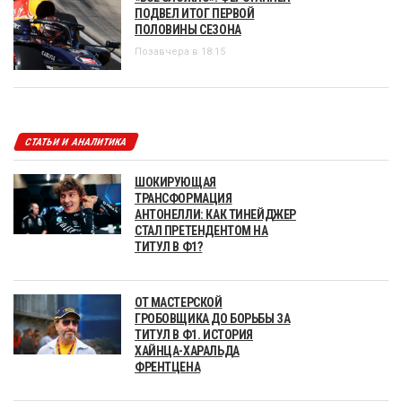
ПОДВЕЛ ИТОГ ПЕРВОЙ
ПОЛОВИНЫ СЕЗОНА
Позавчера в 18:15
СТАТЬИ И АНАЛИТИКА
ШОКИРУЮЩАЯ
ТРАНСФОРМАЦИЯ
АНТОНЕЛЛИ: КАК ТИНЕЙДЖЕР
СТАЛ ПРЕТЕНДЕНТОМ НА
ТИТУЛ В Ф1?
ОТ МАСТЕРСКОЙ
ГРОБОВЩИКА ДО БОРЬБЫ ЗА
ТИТУЛ В Ф1. ИСТОРИЯ
ХАЙНЦА-ХАРАЛЬДА
ФРЕНТЦЕНА