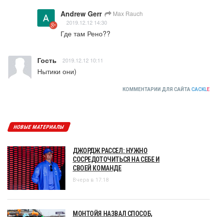
Andrew Gerr
Max Rauch
2019.12.12 14:30
Где там Рено??
Гость
2019.12.12 10:11
Нытики они)
КОММЕНТАРИИ ДЛЯ САЙТА
CACKL
E
НОВЫЕ МАТЕРИАЛЫ
ДЖОРДЖ РАССЕЛ: НУЖНО
СОСРЕДОТОЧИТЬСЯ НА СЕБЕ И
СВОЕЙ КОМАНДЕ
Вчера в 17:18
МОНТОЙЯ НАЗВАЛ СПОСОБ,