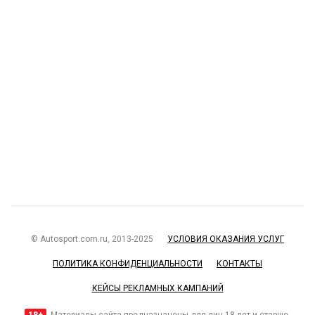
© Autosport.com.ru, 2013-2025
УСЛОВИЯ ОКАЗАНИЯ УСЛУГ
ПОЛИТИКА КОНФИДЕНЦИАЛЬНОСТИ
КОНТАКТЫ
КЕЙСЫ РЕКЛАМНЫХ КАМПАНИЙ
18+
Материалы сайта предназначены для лиц 18 лет и старше.