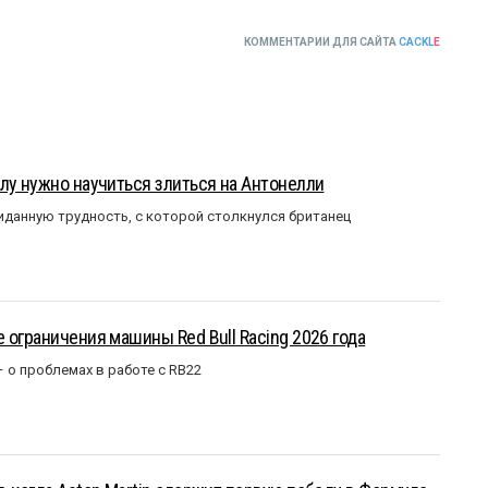
КОММЕНТАРИИ ДЛЯ САЙТА
CACKL
E
лу нужно научиться злиться на Антонелли
данную трудность, с которой столкнулся британец
 ограничения машины Red Bull Racing 2026 года
– о проблемах в работе с RB22