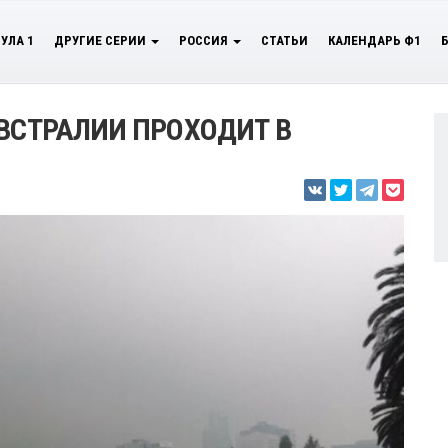
УЛА 1
ДРУГИЕ СЕРИИ
РОССИЯ
СТАТЬИ
КАЛЕНДАРЬ Ф1
АВСТРАЛИИ ПРОХОДИТ В