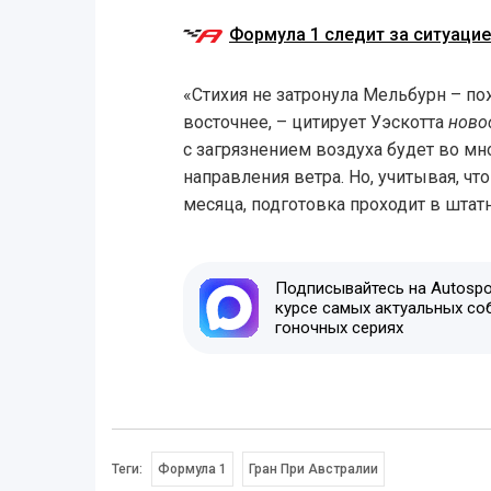
Формула 1 следит за ситуацие
«Стихия не затронула Мельбурн – п
восточнее, – цитирует Уэскотта
новос
с загрязнением воздуха будет во мн
направления ветра. Но, учитывая, чт
месяца, подготовка проходит в шта
Подписывайтесь на Autospor
курсе самых актуальных со
гоночных сериях
Теги:
Формула 1
Гран При Австралии