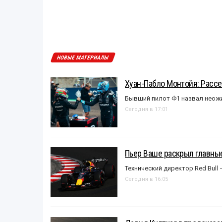
НОВЫЕ МАТЕРИАЛЫ
Хуан-Пабло Монтойя: Рассе
Бывший пилот Ф1 назвал неожи
Сегодня в 17:01
Пьер Ваше раскрыл главные
Технический директор Red Bull 
Сегодня в 16:05