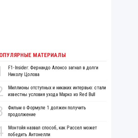
ОПУЛЯРНЫЕ МАТЕРИАЛЫ
1
F1-Insider: Фернандо Алонсо загнал в долги
Николу Цолова
2
Миллионы отступных и никаких интервью: стали
известны условия ухода Марко из Red Bull
3
Фильм о Формуле 1 должен получить
продолжение
4
Монтойя назвал способ, как Рассел может
победить Антонелли