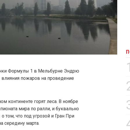
П
гонки Формулы 1 в Мельбурне Эндрю
 влияния пожаров на проведение
ом континенте горят леса. В ноябре
пионата мира по ралли, и буквально
о том, что под угрозой и Гран При
а середину марта.