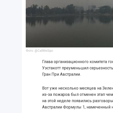
Фото: @CallMeSipo
Глава организационного комитета 
Уэстакотт преуменьшил серьезность
Гран При Австралии.
Вот уже несколько месяцев на Зелен
из-за пожаров был отменен этап чем
на этой неделе появились разговоры 
Австралии Формулы 1, намеченный н