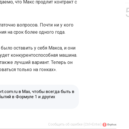
даемо, что Макс продлит контракт с
аточно вопросов. Почти ни у кого
ия на срок более одного года.
 было оставить у себя Макса, и они
 будет конкурентоспособная машина.
также лучший вариант. Теперь он
ваться только на гонках».
t.com.ru в Max, чтобы всегда быть в
бытий в Формуле 1 и других
Сообщить об ошибке (Ctrl+Enter)