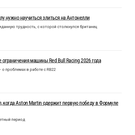
лу нужно научиться злиться на Антонелли
данную трудность, с которой столкнулся британец
 ограничения машины Red Bull Racing 2026 года
– о проблемах в работе с RB22
, когда Aston Martin одержит первую победу в Формуле
етный период