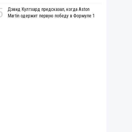
5
Дэвид Култхард предсказал, когда Aston
Martin одержит первую победу в Формуле 1