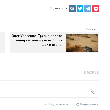
Поделиться:
Позже →
о
Олег Уперенко: Тряска просто
невероятная – у всех болят
шеи и спины
Подписаться
Поделиться