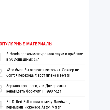
ОПУЛЯРНЫЕ МАТЕРИАЛЫ
1
В Honda прокомментировали слухи о прибавке
в 50 лошадиных сил
2
«Это была бы отличная история». Леклер не
боится перехода Ферстаппена в Ferrari
3
Зеркало прошлого, или Две причины
ненавидеть Формулу 1 1998 года
4
BILD: Red Bull нашла замену Ламбьязе,
переманив инженера Aston Martin