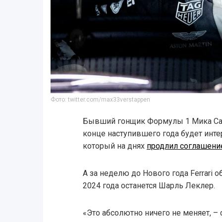
Фото: twitter.com/max33verstappen
Бывший гонщик Формулы 1 Мика Сало
конце наступившего года будет инте
который на днях
продлил соглашени
А за неделю до Нового года Ferrari о
2024 года останется Шарль Леклер.
«Это абсолютно ничего не меняет, –