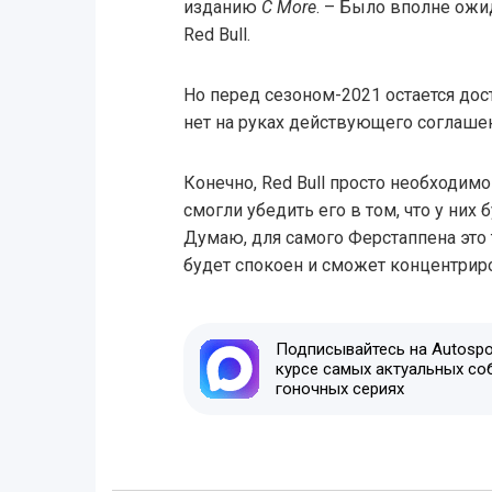
изданию
C More
. – Было вполне ожи
Red Bull.
Но перед сезоном-2021 остается дост
нет на руках действующего соглашен
Конечно, Red Bull просто необходимо
смогли убедить его в том, что у них
Думаю, для самого Ферстаппена это 
будет спокоен и сможет концентриро
Подписывайтесь на Autospor
курсе самых актуальных со
гоночных сериях