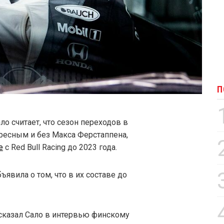
П
 считает, что сезон переходов в
ресным и без Макса Ферстаппена,
е
с Red Bull Racing до 2023 года.
бъявила о том, что в их составе до
 сказал Сало в интервью финскому