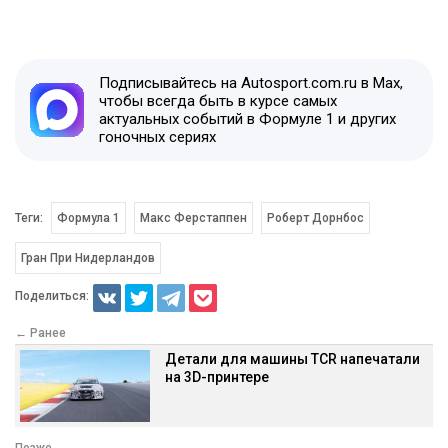
Подписывайтесь на Autosport.com.ru в Max,
чтобы всегда быть в курсе самых
актуальных событий в Формуле 1 и других
гоночных сериях
Теги:
Формула 1
Макс Ферстаппен
Роберт Дорнбос
Гран При Нидерландов
Поделиться:
← Ранее
Детали для машины TCR напечатали
на 3D-принтере
Позже →