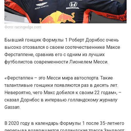
Фото: racingedge.com
Бывший гонщик Формулы 1 Роберт Дорнбос очень
высоко отозвался о своем соотечественнике Максе
Ферстаппене, сравнив его с одним из лучших
футболистов современности Лионелем Месси.
«Ферстаппен – это Месси мира автоспорта. Такие
талантливые гонщики появляются раз в десять лет.
Невероятно, чего Макс добился к своим 22 годам», –
сказал Дорнбос в интервью
голландскому журналу
Gassan
.
В 2020 году в календарь Формулы 1 после 35-летнего
перерыва возвращается голландская трасса Зандворт.