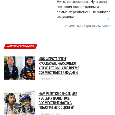
Ничо, повзрослеет. Ну а если 
нет, знач станет одним из 
самые переоцененных пилотов 
на родине.
1
КОММЕНТАРИИ ДЛЯ САЙТА
CACKL
E
НОВЫЕ МАТЕРИАЛЫ
ЙОС ФЕРСТАППЕН
РАССКАЗАЛ, НАСКОЛЬКО
УСТУПАЕТ СЫНУ ВО ВРЕМЯ
СОВМЕСТНЫХ ТРЕК-ДНЕЙ
Сегодня в 15:09
НАМЕЧАЕТСЯ СЕНСАЦИЯ?
УЭББЕР УДАЛИЛ ВСЕ
СОВМЕСТНЫЕ ФОТО С
ПИАСТРИ ИЗ СОЦСЕТЕЙ
Сегодня в 14:12