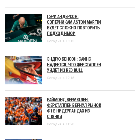
ГЭРИ АНДЕРСОН:
СОПЕРНИКАМ ASTON MARTIN
БУДЕТ СЛОЖНО ПОВТОРИТЬ
ПОДХОД НЬЮИ
Сегодня в 13:15
ЭНДРЮ БЕНСОН: САЙНС
НАДЕЕТСЯ, ЧТО ФЕРСТАППЕН
УЙДЁТ ИЗ RED BULL
Сегодня в 12:18
РАЙМОНД ВЕРМЮЛЕН:
ФЕРСТАППЕН ВЕРНУЛ РЫНОК
Ф1 В НИДЕРЛАНДАХ ИЗ
СПЯЧКИ
Сегодня в 11:20