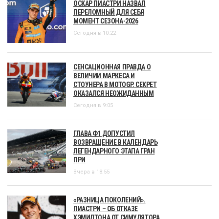
ОСКАР ПИАСТРИ НАЗВАЛ
ПЕРЕЛОМНЫЙ ДЛЯ СЕБЯ
МОМЕНТ СЕЗОНА-2026
Сегодня в 10:22
СЕНСАЦИОННАЯ ПРАВДА О
ВЕЛИЧИИ МАРКЕСА И
СТОУНЕРА В MOTOGP. СЕКРЕТ
ОКАЗАЛСЯ НЕОЖИДАННЫМ
Сегодня в 9:05
ГЛАВА Ф1 ДОПУСТИЛ
ВОЗВРАЩЕНИЕ В КАЛЕНДАРЬ
ЛЕГЕНДАРНОГО ЭТАПА ГРАН
ПРИ
Вчера в 18:55
«РАЗНИЦА ПОКОЛЕНИЙ».
ПИАСТРИ – ОБ ОТКАЗЕ
ХЭМИЛТОНА ОТ СИМУЛЯТОРА