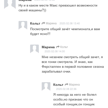
Ну и в каком месте Макс превзошел возможности 
своей машины?))
Кольт
Марина
2020.02.08 13:40
Посмотрите общий зачёт чемпионата,и вам 
будет ясно!!!
Марина
Кольт
2020.02.08 14:00
Мне незачем смотреть общий зачет, я 
все гонки смотрела. И знаю, как 
Ферстаппен в первой половине сезона 
зарабатывал очки.
Кольт
Марина
2020.02.08 22:36
Я никогда за него не болел 
особо,но признаю что он 
особый гонщик,он гонщик 