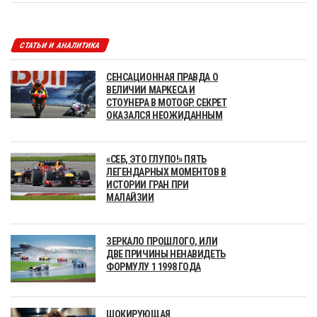
СТАТЬИ И АНАЛИТИКА
СЕНСАЦИОННАЯ ПРАВДА О
ВЕЛИЧИИ МАРКЕСА И
СТОУНЕРА В MOTOGP. СЕКРЕТ
ОКАЗАЛСЯ НЕОЖИДАННЫМ
«СЕБ, ЭТО ГЛУПО!» ПЯТЬ
ЛЕГЕНДАРНЫХ МОМЕНТОВ В
ИСТОРИИ ГРАН ПРИ
МАЛАЙЗИИ
ЗЕРКАЛО ПРОШЛОГО, ИЛИ
ДВЕ ПРИЧИНЫ НЕНАВИДЕТЬ
ФОРМУЛУ 1 1998 ГОДА
ШОКИРУЮЩАЯ