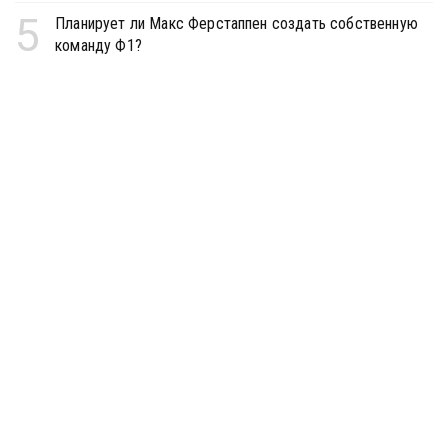
5
Планирует ли Макс Ферстаппен создать собственную
команду Ф1?