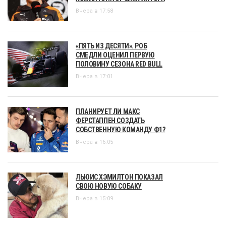
Вчера в 17:58
«ПЯТЬ ИЗ ДЕСЯТИ». РОБ
СМЕДЛИ ОЦЕНИЛ ПЕРВУЮ
ПОЛОВИНУ СЕЗОНА RED BULL
Вчера в 17:01
ПЛАНИРУЕТ ЛИ МАКС
ФЕРСТАППЕН СОЗДАТЬ
СОБСТВЕННУЮ КОМАНДУ Ф1?
Вчера в 16:05
ЛЬЮИС ХЭМИЛТОН ПОКАЗАЛ
СВОЮ НОВУЮ СОБАКУ
Вчера в 15:09