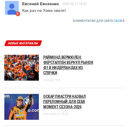
Евгений Евсеенко
2020.02.11 13:42
Как раз на Хэма хватит
КОММЕНТАРИИ ДЛЯ САЙТА
CACKL
E
НОВЫЕ МАТЕРИАЛЫ
РАЙМОНД ВЕРМЮЛЕН:
ФЕРСТАППЕН ВЕРНУЛ РЫНОК
Ф1 В НИДЕРЛАНДАХ ИЗ
СПЯЧКИ
только что
ОСКАР ПИАСТРИ НАЗВАЛ
ПЕРЕЛОМНЫЙ ДЛЯ СЕБЯ
МОМЕНТ СЕЗОНА-2026
Сегодня в 10:22