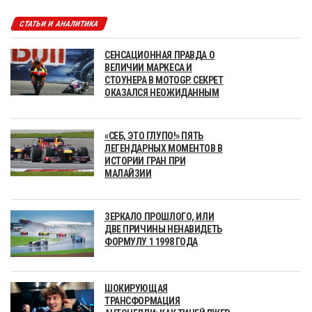
СТАТЬИ И АНАЛИТИКА
СЕНСАЦИОННАЯ ПРАВДА О
ВЕЛИЧИИ МАРКЕСА И
СТОУНЕРА В MOTOGP. СЕКРЕТ
ОКАЗАЛСЯ НЕОЖИДАННЫМ
«СЕБ, ЭТО ГЛУПО!» ПЯТЬ
ЛЕГЕНДАРНЫХ МОМЕНТОВ В
ИСТОРИИ ГРАН ПРИ
МАЛАЙЗИИ
ЗЕРКАЛО ПРОШЛОГО, ИЛИ
ДВЕ ПРИЧИНЫ НЕНАВИДЕТЬ
ФОРМУЛУ 1 1998 ГОДА
ШОКИРУЮЩАЯ
ТРАНСФОРМАЦИЯ