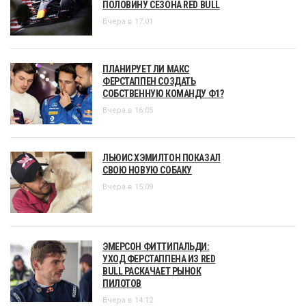
ПОЛОВИНУ СЕЗОНА RED BULL
Вчера в 17:01
ПЛАНИРУЕТ ЛИ МАКС
ФЕРСТАППЕН СОЗДАТЬ
СОБСТВЕННУЮ КОМАНДУ Ф1?
Вчера в 16:05
ЛЬЮИС ХЭМИЛТОН ПОКАЗАЛ
СВОЮ НОВУЮ СОБАКУ
Вчера в 15:09
ЭМЕРСОН ФИТТИПАЛЬДИ:
УХОД ФЕРСТАППЕНА ИЗ RED
BULL РАСКАЧАЕТ РЫНОК
ПИЛОТОВ
Вчера в 14:12