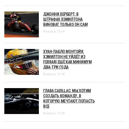
ДЖОННИ ХЕРБЕРТ: В
ШТРАФАХ ХЭМИЛТОНА
ВИНОВАТ ТОЛЬКО ОН САМ
Вчера в 13:14
ХУАН-ПАБЛО МОНТОЙЯ:
ХЭМИЛТОН НЕ УЙДЁТ ИЗ
FERRARI ЕЩЁ КАК МИНИМУМ
ДВА-ТРИ ГОДА
Вчера в 12:18
ГЛАВА CADILLAC: МЫ ХОТИМ
СОЗДАТЬ КОМАНДУ, В
КОТОРУЮ МЕЧТАЮТ ПОПАСТЬ
ВСЕ
Вчера в 11:20