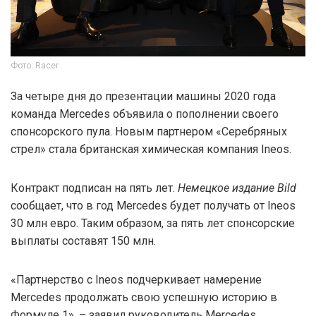
Фото: Racer
За четыре дня до презентации машины 2020 года
команда Mercedes объявила о пополнении своего
спонсорского пула. Новым партнером «Серебряных
стрел» стала британская химическая компания Ineos.
Контракт подписан на пять лет.
Немецкое издание Bild
сообщает, что в год Mercedes будет получать от Ineos
30 млн евро. Таким образом, за пять лет спонсорские
выплаты составят 150 млн.
«Партнерство с Ineos подчеркивает намерение
Mercedes продолжать свою успешную историю в
Формуле 1», – заявил руководитель Mercedes