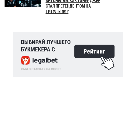
АНТОНЕЛЛИ: КАК ТИНЕЙДЖЕР
СТАЛ ПРЕТЕНДЕНТОМ НА
ТИТУЛ В Ф1?