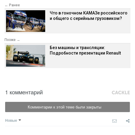
← Ранее
Что в гоночном КАМАЗе российского
и общего с серийным грузовиком?
Позже →
Без машины и трансляции:
Подробности презентации Renault
1 комментарий
Комментарии к этой теме были закрыты
Новые