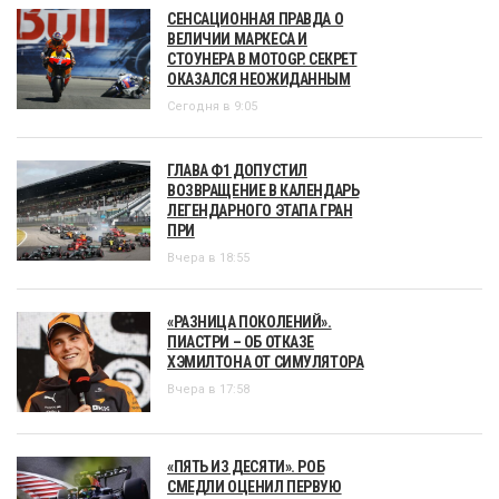
СЕНСАЦИОННАЯ ПРАВДА О
ВЕЛИЧИИ МАРКЕСА И
СТОУНЕРА В MOTOGP. СЕКРЕТ
ОКАЗАЛСЯ НЕОЖИДАННЫМ
Сегодня в 9:05
ГЛАВА Ф1 ДОПУСТИЛ
ВОЗВРАЩЕНИЕ В КАЛЕНДАРЬ
ЛЕГЕНДАРНОГО ЭТАПА ГРАН
ПРИ
Вчера в 18:55
«РАЗНИЦА ПОКОЛЕНИЙ».
ПИАСТРИ – ОБ ОТКАЗЕ
ХЭМИЛТОНА ОТ СИМУЛЯТОРА
Вчера в 17:58
«ПЯТЬ ИЗ ДЕСЯТИ». РОБ
СМЕДЛИ ОЦЕНИЛ ПЕРВУЮ