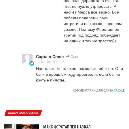
она ведь доработана РП. так 
что, не нужно утрировать. А 
насчет Мерса все верно. Все 
победы подарены ради 
интриги, и не только в прошлм 
сезоне. Поэтому Ферстаппен 
третий год подряд побеждает 
на одних и тех же трассах))
Captain Crash
Олег
2020.02.25 10:12
Настолько же плохое, насколько обычно. Они 
бы и в прошлом году проиграли, если бы не 
крутые пилоты.
КОММЕНТАРИИ ДЛЯ САЙТА
CACKL
E
НОВЫЕ МАТЕРИАЛЫ
МАКС ФЕРСТАППЕН НАЗВАЛ