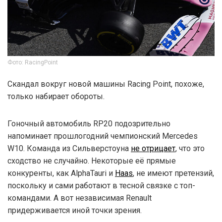
Фото: RacingPoint
Скандал вокруг новой машины Racing Point, похоже,
только набирает обороты.
Гоночный автомобиль RP20 подозрительно
напоминает прошлогодний чемпионский Mercedes
W10. Команда из Сильверстоуна
не отрицает
, что это
сходство не случайно. Некоторые её прямые
конкуренты, как AlphaTauri и
Haas
, не имеют претензий,
поскольку и сами работают в тесной связке с топ-
командами. А вот независимая Renault
придерживается иной точки зрения.