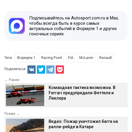
Подписывайтесь на Autosport.com.ru в Max,
чтобы всегда быть в курсе самых
актуальных событий в Формуле 1 и других
гоночных сериях
Теги:
Формула 1
Racing Point
FIA
McLaren
Renault
Поделиться:
← Ранее
Командная тактика возможна. В
Ferrari предупредили Феттеля и
Леклера
Позже →
Видео: Пожар уничтожил багги на
ралли-рейде в Катаре