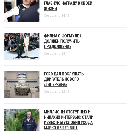
ГЛАВНУЮ НАГРАДУ В СВОЕЙ
ЖИЗНИ
Сегодня в 14:15
ФИЛЬМ О ФОРМУЛЕ 1
ДОЛЖЕН ПОЛУЧИТЬ
ПРОДОЛЖЕНИЕ
Сегодня в 13:14
FORD ДАЛ ПОСЛУШАТЬ
ДВИГАТЕЛЬ НОВОГО
«ГИПЕРКАРА»
Сегодня в 12:13
МИЛЛИОНЫ ОТСТУПНЫХ И
НИКАКИХ ИНТЕРВЬЮ: СТАЛИ
ИЗВЕСТНЫ УСЛОВИЯ УХОДА
МАРКО ИЗ RED BULL