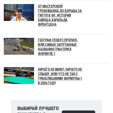
ОТ МАСТЕРСКОЙ
ГРОБОВЩИКА ДО БОРЬБЫ ЗА
ТИТУЛ В Ф1. ИСТОРИЯ
ХАЙНЦА-ХАРАЛЬДА
ФРЕНТЦЕНА
ГЕОГРАФ ГЛОБУС ПРОПИЛ,
ИЛИ САМЫЕ ЗАПУТАННЫЕ
НАЗВАНИЯ ГРАН ПРИ В
ФОРМУЛЕ 1
НИЧЕГО НЕ ВИЖУ, НИЧЕГО НЕ
СЛЫШУ, ИЛИ ЧТО НЕ ТАК С
ТРАНСЛЯЦИЯМИ ФОРМУЛЫ 1
В 2026 ГОДУ