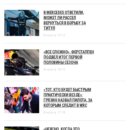
В MERCEDES ОТВЕТИЛИ,
МОЖЕТ ЛИ РАССЕЛ
ВЕРНУТЬСЯ В БОРЬБУ ЗА
ТИТУЛ
Вчера в 19:12
«ВСЕ СЛОЖНО». ФЕРСТАППЕН
ПОДВЕЛ ИТОГ ПЕРВОЙ
ПОЛОВИНЫ СЕЗОНА
Вчера в 18:15
«ТОТ, КТО БУДЕТ БЫСТРЫМ
ПРАКТИЧЕСКИ ВЕЗДЕ»:
ГРЯЗИН НАЗВАЛ ПИЛОТА, ЗА
КОТОРЫМ СЛЕДИТ В WRC
Вчера в 17:18
«НЕЯСНО, КОГДА ЭТО