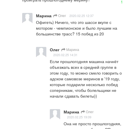
1
Марина
Олег
2020.02.25 12:37
Офигеть) Ничего, что это шасси вкупе с 
мотором - чемпионское и было лучшим на 
большинстве трасс? 15 побед из 20
Олег
Марина
2020.02.25 14:31
Если прошлогодняя машина начнёт 
объезжать всех в средней группе в 
этом году, то можно смело говорить о 
адском самовозе меринов в '19 году, 
которые подарили несколько побед 
соперникам, чтобы болельщики не 
начали сдавать билеты))
Марина
Олег
2020.02.25 19:09
Она не просто прошлогодняя, 