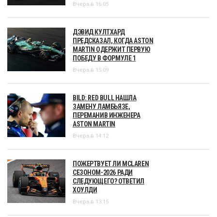
Вчера в 16:05
ДЭВИД КУЛТХАРД
ПРЕДСКАЗАЛ, КОГДА ASTON
MARTIN ОДЕРЖИТ ПЕРВУЮ
ПОБЕДУ В ФОРМУЛЕ 1
Вчера в 15:09
BILD: RED BULL НАШЛА
ЗАМЕНУ ЛАМБЬЯЗЕ,
ПЕРЕМАНИВ ИНЖЕНЕРА
ASTON MARTIN
Вчера в 14:12
ПОЖЕРТВУЕТ ЛИ MCLAREN
СЕЗОНОМ-2026 РАДИ
СЛЕДУЮЩЕГО? ОТВЕТИЛ
ХОУЛДИ
Вчера в 13:15