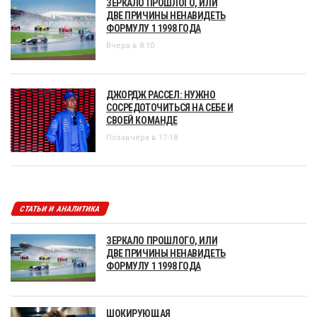
ЗЕРКАЛО ПРОШЛОГО, ИЛИ
ДВЕ ПРИЧИНЫ НЕНАВИДЕТЬ
ФОРМУЛУ 1 1998 ГОДА
Вчера в 8:10
ДЖОРДЖ РАССЕЛ: НУЖНО
СОСРЕДОТОЧИТЬСЯ НА СЕБЕ И
СВОЕЙ КОМАНДЕ
Позавчера в 17:18
СТАТЬИ И АНАЛИТИКА
ЗЕРКАЛО ПРОШЛОГО, ИЛИ
ДВЕ ПРИЧИНЫ НЕНАВИДЕТЬ
ФОРМУЛУ 1 1998 ГОДА
ШОКИРУЮЩАЯ