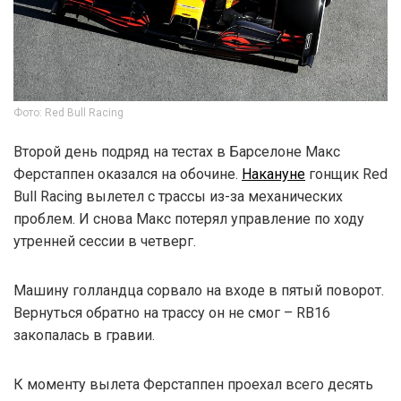
Фото: Red Bull Racing
Второй день подряд на тестах в Барселоне Макс
Ферстаппен оказался на обочине.
Накануне
гонщик Red
Bull Racing вылетел с трассы из-за механических
проблем. И снова Макс потерял управление по ходу
утренней сессии в четверг.
Машину голландца сорвало на входе в пятый поворот.
Вернуться обратно на трассу он не смог – RB16
закопалась в гравии.
К моменту вылета Ферстаппен проехал всего десять