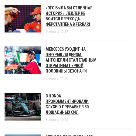
«ЭТО БЫЛА БЫ ОТЛИЧНАЯ
ИСТОРИЯ». ЛЕКЛЕР НЕ
БОИТСЯ ПЕРЕХОДА
ФЕРСТАППЕНА В FERRARI
Вчера в 12:17
MERCEDES УХОДИТ НА
ПЕРЕРЫВ ЛИДЕРОМ:
АНТОНЕЛЛИ СТАЛ ГЛАВНЫМ
ОТКРЫТИЕМ ПЕРВОЙ
ПОЛОВИНЫ СЕЗОНА Ф1
Вчера в 11:20
В HONDA
ПРОКОММЕНТИРОВАЛИ
СЛУХИ О ПРИБАВКЕ В 50
ЛОШАДИНЫХ СИЛ
Вчера в 10:22