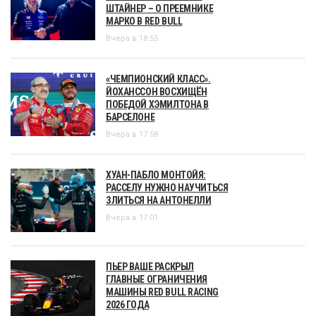
ШТАЙНЕР – О ПРЕЕМНИКЕ
МАРКО В RED BULL
Вчера в 18:55
«ЧЕМПИОНСКИЙ КЛАСС».
ЙОХАНССОН ВОСХИЩЁН
ПОБЕДОЙ ХЭМИЛТОНА В
БАРСЕЛОНЕ
Вчера в 17:58
ХУАН-ПАБЛО МОНТОЙЯ:
РАССЕЛУ НУЖНО НАУЧИТЬСЯ
ЗЛИТЬСЯ НА АНТОНЕЛЛИ
Вчера в 17:01
ПЬЕР ВАШЕ РАСКРЫЛ
ГЛАВНЫЕ ОГРАНИЧЕНИЯ
МАШИНЫ RED BULL RACING
2026 ГОДА