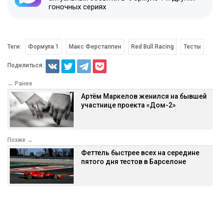
гоночных сериях
Теги:
Формула 1
Макс Ферстаппен
Red Bull Racing
Тесты
Поделиться:
← Ранее
Артём Маркелов женился на бывшей
участнице проекта «Дом-2»
Позже →
Феттель быстрее всех на середине
пятого дня тестов в Барселоне