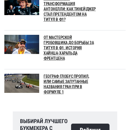
ТРАНСФОРМАЦИЯ
АНТОНЕЛЛИ: КАК ТИНЕЙДЖЕР
СТАЛ ПРЕТЕНДЕНТОМ НА
ТИТУЛ В Ф1?
ОТ МАСТЕРСКОЙ
ГРОБОВЩИКА ДО БОРЬБЫ ЗА
ТИТУЛ В Ф1. ИСТОРИЯ
ХАЙНЦА-ХАРАЛЬДА
ФРЕНТЦЕНА
ГЕОГРАФ ГЛОБУС ПРОПИЛ,
ИЛИ САМЫЕ ЗАПУТАННЫЕ
НАЗВАНИЯ ГРАН ПРИ В
ФОРМУЛЕ 1