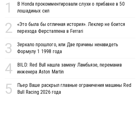
1
В Honda прокомментировали слухи о прибавке в 50
лошадиных сил
2
«Это была бы отличная история». Леклер не боится
перехода Ферстаппена в Ferrari
3
Зеркало прошлого, или Две причины ненавидеть
Формулу 1 1998 года
4
BILD: Red Bull нашла замену Ламбьязе, переманив
инженера Aston Martin
5
Пьер Ваше раскрыл главные ограничения машины Red
Bull Racing 2026 года