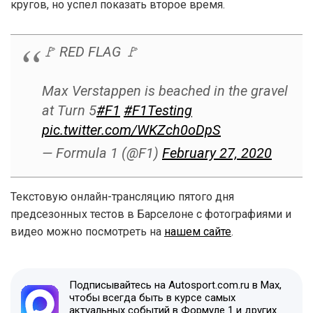
кругов, но успел показать второе время.
🚩 RED FLAG 🚩
Max Verstappen is beached in the gravel
at Turn 5
#F1
#F1Testing
pic.twitter.com/WKZch0oDpS
— Formula 1 (@F1)
February 27, 2020
Текстовую онлайн-трансляцию пятого дня
предсезонных тестов в Барселоне с фотографиями и
видео можно посмотреть на
нашем сайте
.
Подписывайтесь на Autosport.com.ru в Max,
чтобы всегда быть в курсе самых
актуальных событий в Формуле 1 и других