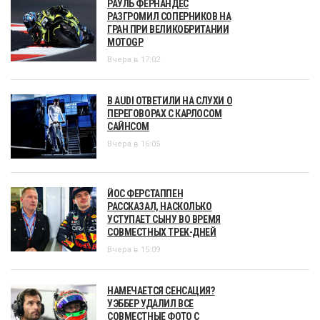
РАУЛЬ ФЕРНАНДЕС
РАЗГРОМИЛ СОПЕРНИКОВ НА
ГРАН ПРИ ВЕЛИКОБРИТАНИИ
MOTOGP
Вчера в 17:02
В AUDI ОТВЕТИЛИ НА СЛУХИ О
ПЕРЕГОВОРАХ С КАРЛОСОМ
САЙНСОМ
Вчера в 16:05
ЙОС ФЕРСТАППЕН
РАССКАЗАЛ, НАСКОЛЬКО
УСТУПАЕТ СЫНУ ВО ВРЕМЯ
СОВМЕСТНЫХ ТРЕК-ДНЕЙ
Вчера в 15:09
НАМЕЧАЕТСЯ СЕНСАЦИЯ?
УЭББЕР УДАЛИЛ ВСЕ
СОВМЕСТНЫЕ ФОТО С