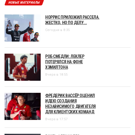
НОВЫЕ МАТЕРИАЛЫ
НОРРИС ПРИЛОЖИЛ РАССЕЛА.
ЖЕСТКО, НО ПО ДЕЛУ...
Сегодня в 8:35
РОБ СМЕДЛИ: ЛЕКЛЕР
ПОТЕРЯЛСЯ НА ФОНЕ
ХЭМИЛТОНА
Вчера в 18:55
ФРЕДЕРИК ВАССЁР ОЦЕНИЛ
ИДЕЮ СОЗДАНИЯ
НЕЗАВИСИМОГО ДВИГАТЕЛЯ
ДЛЯ КЛИЕНТСКИХ КОМАНД
Вчера в 17:57