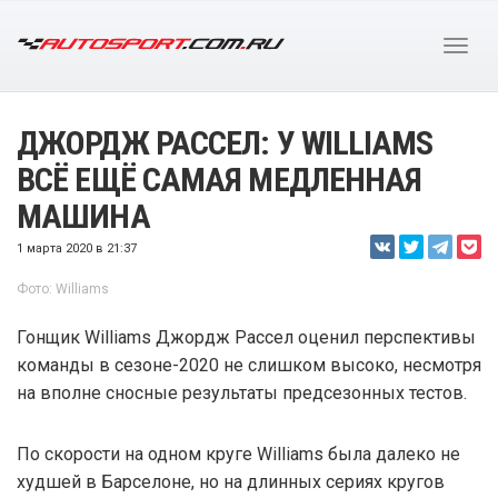
ДЖОРДЖ РАССЕЛ: У WILLIAMS
ВСЁ ЕЩЁ САМАЯ МЕДЛЕННАЯ
МАШИНА
1 марта 2020 в 21:37
Фото: Williams
Гонщик Williams Джордж Рассел оценил перспективы
команды в сезоне-2020 не слишком высоко, несмотря
на вполне сносные результаты предсезонных тестов.
По скорости на одном круге Williams была далеко не
худшей в Барселоне, но на длинных сериях кругов