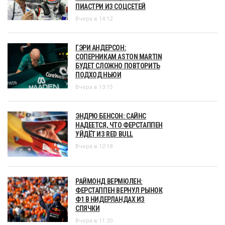
ПИАСТРИ ИЗ СОЦСЕТЕЙ
Вчера в 14:12
ГЭРИ АНДЕРСОН:
СОПЕРНИКАМ ASTON MARTIN
БУДЕТ СЛОЖНО ПОВТОРИТЬ
ПОДХОД НЬЮИ
Вчера в 13:15
ЭНДРЮ БЕНСОН: САЙНС
НАДЕЕТСЯ, ЧТО ФЕРСТАППЕН
УЙДЁТ ИЗ RED BULL
Вчера в 12:18
РАЙМОНД ВЕРМЮЛЕН:
ФЕРСТАППЕН ВЕРНУЛ РЫНОК
Ф1 В НИДЕРЛАНДАХ ИЗ
СПЯЧКИ
Вчера в 11:20