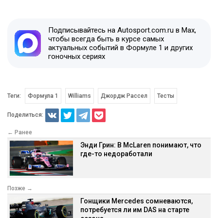
Подписывайтесь на Autosport.com.ru в Max,
чтобы всегда быть в курсе самых
актуальных событий в Формуле 1 и других
гоночных сериях
Теги:
Формула 1
Williams
Джордж Рассел
Тесты
Поделиться:
← Ранее
Энди Грин: В McLaren понимают, что
где-то недоработали
Позже →
Гонщики Mercedes сомневаются,
потребуется ли им DAS на старте