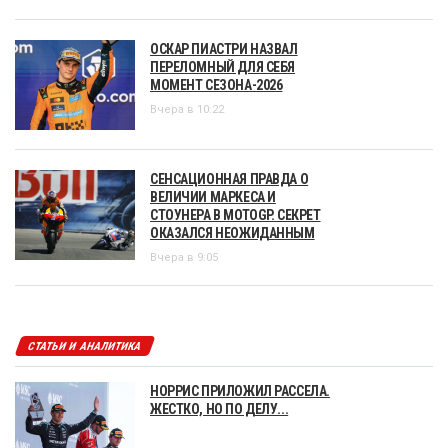
ОСКАР ПИАСТРИ НАЗВАЛ
ПЕРЕЛОМНЫЙ ДЛЯ СЕБЯ
МОМЕНТ СЕЗОНА-2026
Вчера в 10:22
СЕНСАЦИОННАЯ ПРАВДА О
ВЕЛИЧИИ МАРКЕСА И
СТОУНЕРА В MOTOGP. СЕКРЕТ
ОКАЗАЛСЯ НЕОЖИДАННЫМ
Вчера в 9:05
СТАТЬИ И АНАЛИТИКА
НОРРИС ПРИЛОЖИЛ РАССЕЛА.
ЖЕСТКО, НО ПО ДЕЛУ...