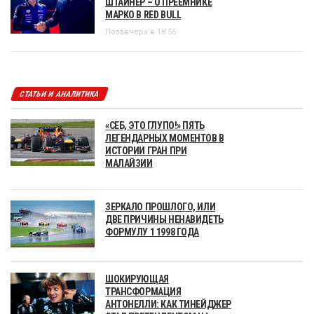
ШТАЙНЕР – О ПРЕЕМНИКЕ
МАРКО В RED BULL
Позавчера в 18:55
СТАТЬИ И АНАЛИТИКА
«СЕБ, ЭТО ГЛУПО!» ПЯТЬ
ЛЕГЕНДАРНЫХ МОМЕНТОВ В
ИСТОРИИ ГРАН ПРИ
МАЛАЙЗИИ
ЗЕРКАЛО ПРОШЛОГО, ИЛИ
ДВЕ ПРИЧИНЫ НЕНАВИДЕТЬ
ФОРМУЛУ 1 1998 ГОДА
ШОКИРУЮЩАЯ
ТРАНСФОРМАЦИЯ
АНТОНЕЛЛИ: КАК ТИНЕЙДЖЕР