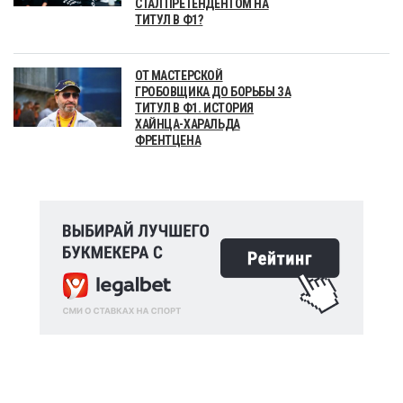
СТАЛ ПРЕТЕНДЕНТОМ НА
ТИТУЛ В Ф1?
ОТ МАСТЕРСКОЙ
ГРОБОВЩИКА ДО БОРЬБЫ ЗА
ТИТУЛ В Ф1. ИСТОРИЯ
ХАЙНЦА-ХАРАЛЬДА
ФРЕНТЦЕНА