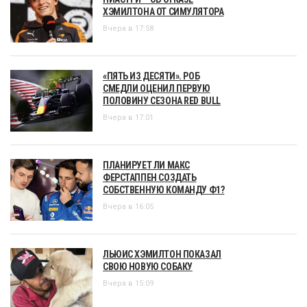
ХЭМИЛТОНА ОТ СИМУЛЯТОРА
Вчера в 17:58
«ПЯТЬ ИЗ ДЕСЯТИ». РОБ
СМЕДЛИ ОЦЕНИЛ ПЕРВУЮ
ПОЛОВИНУ СЕЗОНА RED BULL
Вчера в 17:01
ПЛАНИРУЕТ ЛИ МАКС
ФЕРСТАППЕН СОЗДАТЬ
СОБСТВЕННУЮ КОМАНДУ Ф1?
Вчера в 16:05
ЛЬЮИС ХЭМИЛТОН ПОКАЗАЛ
СВОЮ НОВУЮ СОБАКУ
Вчера в 15:09