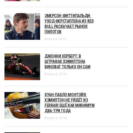
ЭМЕРСОН ФИТТИПАЛЬДИ:
УХОД ФЕРСТАППЕНА ИЗ RED
BULL РАСКАЧАЕТ РЫНОК
ПИЛОТОВ
Вчера в 14:12
ДЖОННИ ХЕРБЕРТ: В
ШТРАФАХ ХЭМИЛТОНА
ВИНОВАТ ТОЛЬКО ОН САМ
Вчера в 13:14
ХУАН-ПАБЛО МОНТОЙЯ:
ХЭМИЛТОН НЕ УЙДЁТ ИЗ
FERRARI ЕЩЁ КАК МИНИМУМ
ДВА-ТРИ ГОДА
Вчера в 12:18