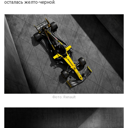
осталась желто-черной.
Фото: Renault