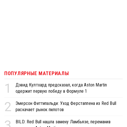
ПОПУЛЯРНЫЕ МАТЕРИАЛЫ
1
Дэвид Култхард предсказал, когда Aston Martin
одержит первую победу в Формуле 1
2
Эмерсон Фиттипальди: Уход Ферстаппена из Red Bull
раскачает рынок пилотов
3
BILD: Red Bull нашла замену Ламбьязе, переманив