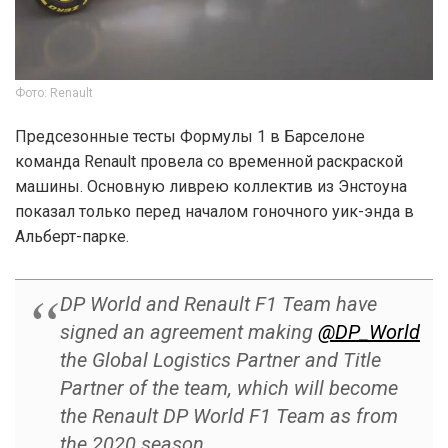
Фото: Renault
Предсезонные тесты Формулы 1 в Барселоне
команда Renault провела со временной раскраской
машины. Основную ливрею коллектив из Энстоуна
показал только перед началом гоночного уик-энда в
Альберт-парке.
DP World and Renault F1 Team have
signed an agreement making
@DP_World
the Global Logistics Partner and Title
Partner of the team, which will become
the Renault DP World F1 Team as from
the 2020 season.