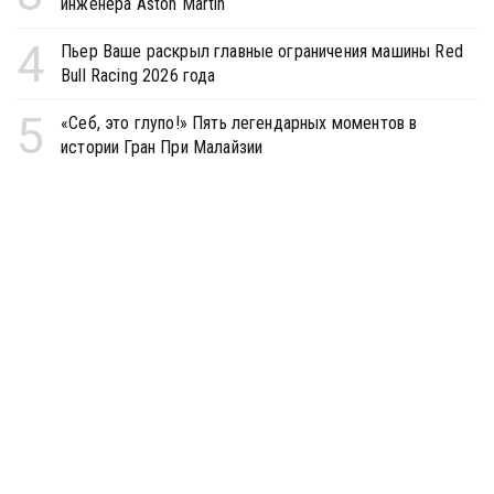
инженера Aston Martin
4
Пьер Ваше раскрыл главные ограничения машины Red
Bull Racing 2026 года
5
«Себ, это глупо!» Пять легендарных моментов в
истории Гран При Малайзии