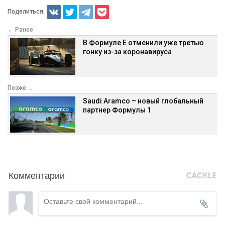
Поделиться:
← Ранее
В Формуле E отменили уже третью
гонку из-за коронавируса
Позже →
Saudi Aramco – новый глобальный
партнер Формулы 1
Комментарии