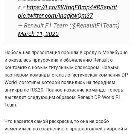
👉
https://t.co/8WfnqEBmp4
#RSspirit
pic.twitter.com/inqgkwQm37
— Renault F1 Team (@RenaultF1Team)
March 11, 2020
Небольшая презентация прошла в среду в Мельбурне
и оказалась приурочена к объявлению Renault о
контракте с новым титульным спонсором. Новым
партнером команды стала логистическая компания DP
World, логотипы которой появились на переднем
антикрыле R.S.20. Полное название команды теперь
выглядит следующим образом: Renault DP World F1
Team.
Что касается самой раскраски, то она не особо
изменилась по сравнению с прошлогодней ливреей и