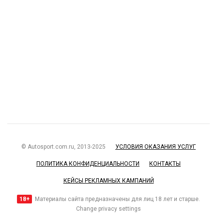
© Autosport.com.ru, 2013-2025
УСЛОВИЯ ОКАЗАНИЯ УСЛУГ
ПОЛИТИКА КОНФИДЕНЦИАЛЬНОСТИ
КОНТАКТЫ
КЕЙСЫ РЕКЛАМНЫХ КАМПАНИЙ
18+
Материалы сайта предназначены для лиц 18 лет и старше.
Change privacy settings