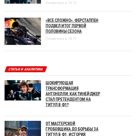
Позавчера в 19:12
«ВСЕ СЛОЖНО». ФЕРСТАППЕН
ПОДВЕЛ ИТОГ ПЕРВОЙ
ПОЛОВИНЫ СЕЗОНА
Позавчера в 18:15
СТАТЬИ И АНАЛИТИКА
ШОКИРУЮЩАЯ
ТРАНСФОРМАЦИЯ
АНТОНЕЛЛИ: КАК ТИНЕЙДЖЕР
СТАЛ ПРЕТЕНДЕНТОМ НА
ТИТУЛ В Ф1?
ОТ МАСТЕРСКОЙ
ГРОБОВЩИКА ДО БОРЬБЫ ЗА
ТИТУЛ В Ф1. ИСТОРИЯ