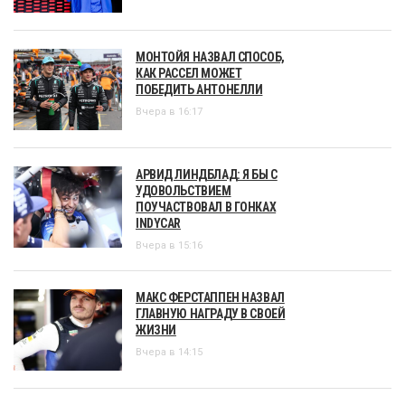
МОНТОЙЯ НАЗВАЛ СПОСОБ,
КАК РАССЕЛ МОЖЕТ
ПОБЕДИТЬ АНТОНЕЛЛИ
Вчера в 16:17
АРВИД ЛИНДБЛАД: Я БЫ С
УДОВОЛЬСТВИЕМ
ПОУЧАСТВОВАЛ В ГОНКАХ
INDYCAR
Вчера в 15:16
МАКС ФЕРСТАППЕН НАЗВАЛ
ГЛАВНУЮ НАГРАДУ В СВОЕЙ
ЖИЗНИ
Вчера в 14:15