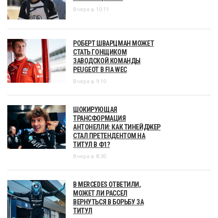
Вчера в 10:11
РОБЕРТ ШВАРЦМАН МОЖЕТ
СТАТЬ ГОНЩИКОМ
ЗАВОДСКОЙ КОМАНДЫ
PEUGEOT В FIA WEC
Вчера в 9:10
ШОКИРУЮЩАЯ
ТРАНСФОРМАЦИЯ
АНТОНЕЛЛИ: КАК ТИНЕЙДЖЕР
СТАЛ ПРЕТЕНДЕНТОМ НА
ТИТУЛ В Ф1?
Вчера в 8:30
В MERCEDES ОТВЕТИЛИ,
МОЖЕТ ЛИ РАССЕЛ
ВЕРНУТЬСЯ В БОРЬБУ ЗА
ТИТУЛ