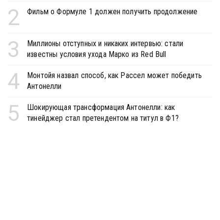
2
Фильм о Формуле 1 должен получить продолжение
3
Миллионы отступных и никаких интервью: стали
известны условия ухода Марко из Red Bull
4
Монтойя назвал способ, как Рассел может победить
Антонелли
5
Шокирующая трансформация Антонелли: как
тинейджер стал претендентом на титул в Ф1?