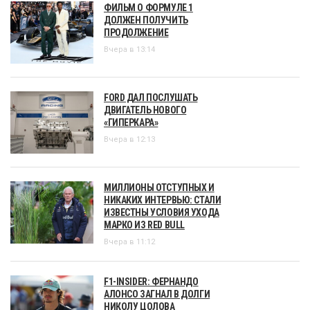
ФИЛЬМ О ФОРМУЛЕ 1
ДОЛЖЕН ПОЛУЧИТЬ
ПРОДОЛЖЕНИЕ
Вчера в 13:14
FORD ДАЛ ПОСЛУШАТЬ
ДВИГАТЕЛЬ НОВОГО
«ГИПЕРКАРА»
Вчера в 12:13
МИЛЛИОНЫ ОТСТУПНЫХ И
НИКАКИХ ИНТЕРВЬЮ: СТАЛИ
ИЗВЕСТНЫ УСЛОВИЯ УХОДА
МАРКО ИЗ RED BULL
Вчера в 11:12
F1-INSIDER: ФЕРНАНДО
АЛОНСО ЗАГНАЛ В ДОЛГИ
НИКОЛУ ЦОЛОВА