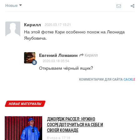
Новые
Кирилл
2020.03.17 15:21
На этой фотке Кэри особенно похож на Леонида 
Якубовича.
Евгений Ломакин
Кирилл
2020.03.18 05:54
Открываем чёрный ящик?
КОММЕНТАРИИ ДЛЯ САЙТА
CACKL
E
НОВЫЕ МАТЕРИАЛЫ
ДЖОРДЖ РАССЕЛ: НУЖНО
СОСРЕДОТОЧИТЬСЯ НА СЕБЕ И
СВОЕЙ КОМАНДЕ
Вчера в 17:18