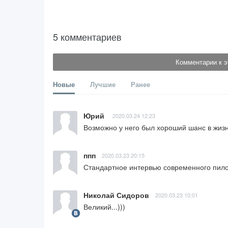
5 комментариев
Комментарии к э
Новые
Лучшие
Ранее
Юрий
2020.03.24 12:23
Возможно у него был хороший шанс в жизн
ппп
2020.03.23 20:15
Стандартное интервью современного пило
Николай Сидоров
2020.03.23 10:01
Великий...)))