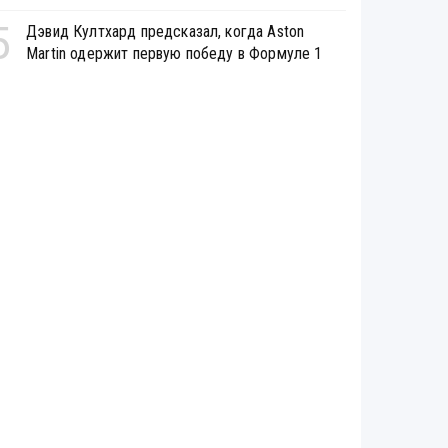
5
Дэвид Култхард предсказал, когда Aston
Martin одержит первую победу в Формуле 1