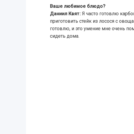
Ваше любимое блюдо?
Даниил Квят:
Я часто готовлю карбон
приготовить стейк из лосося с овоща
готовлю, и это умение мне очень пом
сидеть дома.