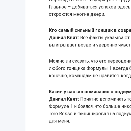
Главное – добиваться успехов здесь 
откроются многие двери.
Кто самый сильный гонщик в совр
Даниил Квят:
Все факты указывают 
выигрывает везде и уверенно чувств
Можно ли сказать, что его переоцен
любого гонщика Формулы 1 всегда б
конечно, командам не нравится, ког
Какие у вас воспоминания о подиум
Даниил Квят:
Приятно вспоминать тот
Формуле 1 и боялся, что больше нико
Toro Rosso и финишировал на подиум
для меня.