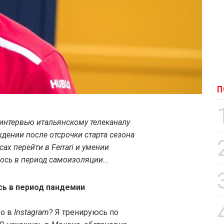
П
интервью итальянскому телеканалу
ждении после отсрочки старта сезона
ах перейти в Ferrari и умении
ось в период самоизоляции...
сь в период пандемии
ео в
Instagram
? Я тренируюсь по