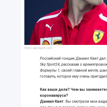
Фото: autosport.com
Российский гонщик Даниил Квят дал 
Sky Sport24, рассказав о времяпрово
Формулы 1, своей главной мечте, шанс
готовить, которое ему очень пригодил
Как ваши дела? Чем вы занимаете
коронавируса?
Даниил Квят:
Вы смотрели мои вид