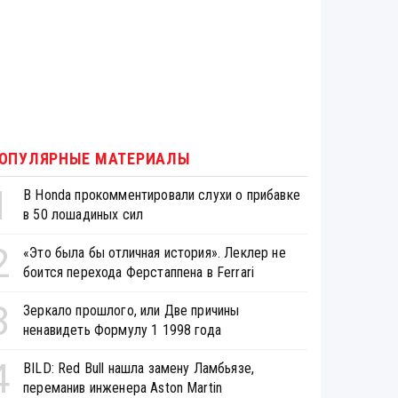
ОПУЛЯРНЫЕ МАТЕРИАЛЫ
1
В Honda прокомментировали слухи о прибавке
в 50 лошадиных сил
2
«Это была бы отличная история». Леклер не
боится перехода Ферстаппена в Ferrari
3
Зеркало прошлого, или Две причины
ненавидеть Формулу 1 1998 года
4
BILD: Red Bull нашла замену Ламбьязе,
переманив инженера Aston Martin