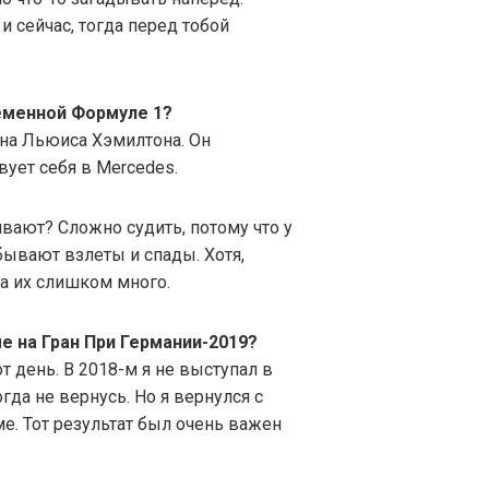
и сейчас, тогда перед тобой
еменной Формуле 1?
на Льюиса Хэмилтона. Он
ует себя в Mercedes.
ивают? Сложно судить, потому что у
ывают взлеты и спады. Хотя,
да их слишком много.
е на Гран При Германии-2019?
 день. В 2018-м я не выступал в
гда не вернусь. Но я вернулся с
е. Тот результат был очень важен