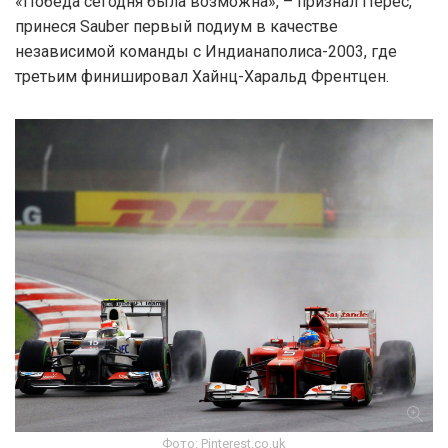
«Победа сегодня была возможна», – признал Перес,
принеся Sauber первый подиум в качестве
независимой команды с Индианаполиса-2003, где
третьим финишировал Хайнц-Харальд Френтцен.
Фото: Pinterest.co.uk