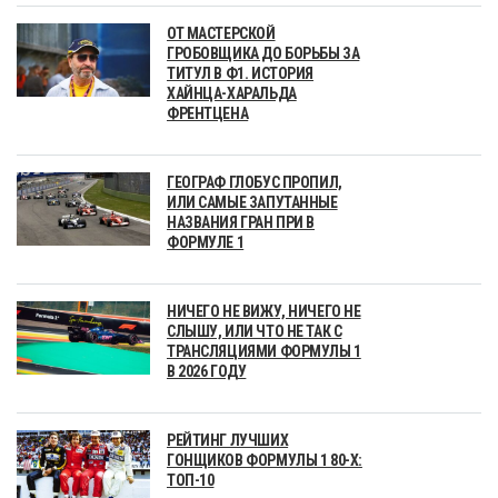
ОТ МАСТЕРСКОЙ
ГРОБОВЩИКА ДО БОРЬБЫ ЗА
ТИТУЛ В Ф1. ИСТОРИЯ
ХАЙНЦА-ХАРАЛЬДА
ФРЕНТЦЕНА
ГЕОГРАФ ГЛОБУС ПРОПИЛ,
ИЛИ САМЫЕ ЗАПУТАННЫЕ
НАЗВАНИЯ ГРАН ПРИ В
ФОРМУЛЕ 1
НИЧЕГО НЕ ВИЖУ, НИЧЕГО НЕ
СЛЫШУ, ИЛИ ЧТО НЕ ТАК С
ТРАНСЛЯЦИЯМИ ФОРМУЛЫ 1
В 2026 ГОДУ
РЕЙТИНГ ЛУЧШИХ
ГОНЩИКОВ ФОРМУЛЫ 1 80-Х:
ТОП-10