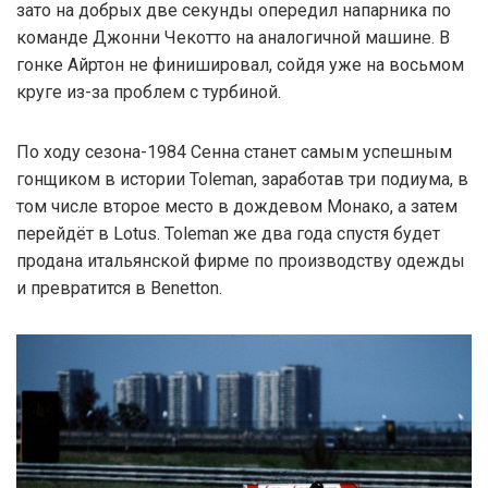
зато на добрых две секунды опередил напарника по
команде Джонни Чекотто на аналогичной машине. В
гонке Айртон не финишировал, сойдя уже на восьмом
круге из-за проблем с турбиной.
По ходу сезона-1984 Сенна станет самым успешным
гонщиком в истории Toleman, заработав три подиума, в
том числе второе место в дождевом Монако, а затем
перейдёт в Lotus. Toleman же два года спустя будет
продана итальянской фирме по производству одежды
и превратится в Benetton.