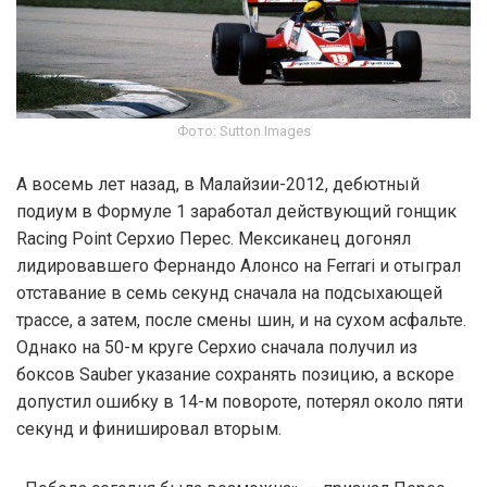
Фото: Sutton Images
А восемь лет назад, в Малайзии-2012, дебютный
подиум в Формуле 1 заработал действующий гонщик
Racing Point Серхио Перес. Мексиканец догонял
лидировавшего Фернандо Алонсо на Ferrari и отыграл
отставание в семь секунд сначала на подсыхающей
трассе, а затем, после смены шин, и на сухом асфальте.
Однако на 50-м круге Серхио сначала получил из
боксов Sauber указание сохранять позицию, а вскоре
допустил ошибку в 14-м повороте, потерял около пяти
секунд и финишировал вторым.