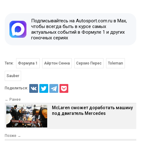
Подписывайтесь на Autosport.com.ru в Max,
чтобы всегда быть в курсе самых
актуальных событий в Формуле 1 и других
гоночных сериях
Теги:
Формула 1
Айртон Сенна
Серхио Перес
Toleman
Sauber
Поделиться:
← Ранее
McLaren сможет доработать машину
под двигатель Mercedes
Позже →