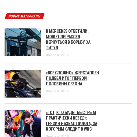
НОВЫЕ МАТЕРИАЛЫ
В MERCEDES ОТВЕТИЛИ,
МОЖЕТ ЛИ РАССЕЛ
ВЕРНУТЬСЯ В БОРЬБУ ЗА
ТИТУЛ
Вчера в 19:12
«ВСЕ СЛОЖНО». ФЕРСТАППЕН
ПОДВЕЛ ИТОГ ПЕРВОЙ
ПОЛОВИНЫ СЕЗОНА
Вчера в 18:15
«ТОТ, КТО БУДЕТ БЫСТРЫМ
ПРАКТИЧЕСКИ ВЕЗДЕ»:
ГРЯЗИН НАЗВАЛ ПИЛОТА, ЗА
КОТОРЫМ СЛЕДИТ В WRC
Вчера в 17:18