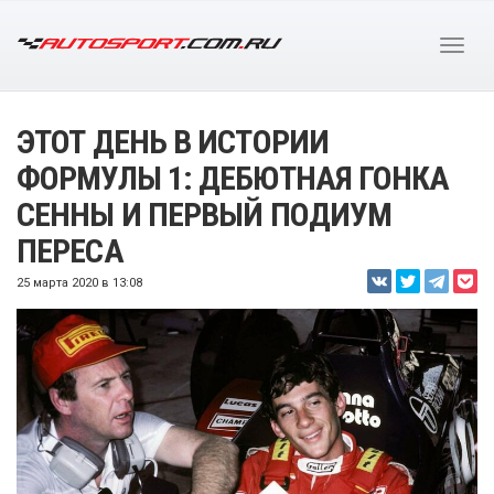
ЭТОТ ДЕНЬ В ИСТОРИИ
ФОРМУЛЫ 1: ДЕБЮТНАЯ ГОНКА
СЕННЫ И ПЕРВЫЙ ПОДИУМ
ПЕРЕСА
25 марта 2020 в 13:08