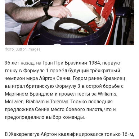
Фото: Sutton Images
36 лет назад, на Гран При Бразилии-1984, первую
гонку в Формуле 1 провёл будущий трёхкратный
чемпион мира Айртон Сенна. Годом ранее бразилец
выиграл британскую Формулу 3 в острой борьбе с
Мартином Брандлом и провёл тесты за Williams,
McLaren, Brabham и Toleman. Только последняя
предложила Сенне место боевого пилота, что и
предопределило выбор команды.
В Жакарепагуа Айртон квалифицировался только 16-м,